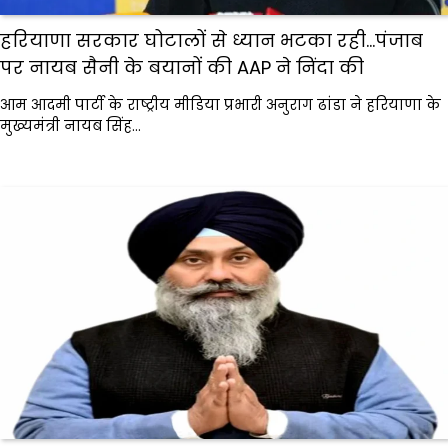
हरियाणा सरकार घोटालों से ध्यान भटका रही…पंजाब
पर नायब सैनी के बयानों की AAP ने निंदा की
आम आदमी पार्टी के राष्ट्रीय मीडिया प्रभारी अनुराग ढांडा ने हरियाणा के
मुख्यमंत्री नायब सिंह…