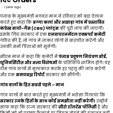
1 year ago
पंजाब के मुख्यमंत्री भगवंत मान ने रविवार को बड़ा ऐलान
करते हुए कहा कि
बग्गा कलां और अखाड़ा गांव में प्रस्तावित
कंप्रेस्ड बायो-गैस (CBG)
प्लांट्स
की पूरी जांच की जाएगी।
इसके लिए सरकार ने एक
एनवायरनमेंटल एक्सपर्ट कमेटी
गठित की है, जो गांव में जाकर लोगों से बातचीत करेगी और
उनकी सभी चिंताओं को सुनेगी।
सीएम मान ने कहा कि कमेटी में
पंजाब प्रदूषण नियंत्रण बोर्ड,
यूनिवर्सिटीज़ और अन्य विशेषज्ञों
के प्रतिनिधि शामिल होंगे। यह
टीम गांव वालों से मुलाकात करके हर पहलू की जांच करेगी
और एक
समयबद्ध रिपोर्ट
सरकार को सौंपेगी।
गांव वालों के हित सबसे पहले
–
मान
गांव वालों से बात करते हुए मुख्यमंत्री ने भरोसा दिलाया कि
सरकार उनके हितों के साथ कोई समझौता नहीं करेगी।
उन्होंने
साफ कहा कि राज्य सरकार की
ज़ीरो टॉलरेंस पॉलिसी
है और