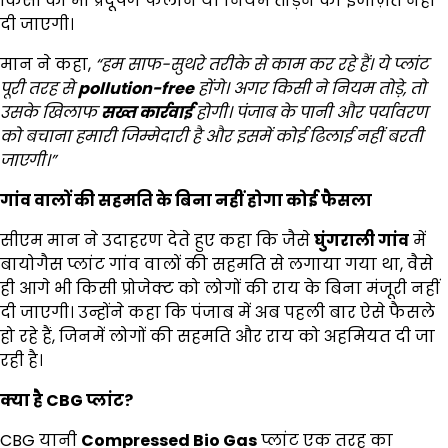
किसी को भी प्रदूषण फैलाने या नियम तोड़ने की इजाज़त नहीं
दी जाएगी।
मान ने कहा,
“
हम साफ-सुथरे तरीके से काम कर रहे हैं। ये प्लांट
पूरी तरह से
pollution-free
होंगे। अगर किसी ने नियम तोड़े,
तो
उसके खिलाफ
सख्त कार्रवाई
होगी। पंजाब के पानी और पर्यावरण
को बचाना हमारी जिम्मेदारी है और इसमें कोई ढिलाई नहीं बरती
जाएगी।”
गांव वालों की सहमति के बिना नहीं होगा कोई फैसला
सीएम मान ने उदाहरण देते हुए कहा कि जैसे
घुंगराली गांव
में
बायोगैस प्लांट गांव वालों की सहमति से लगाया गया था, वैसे
ही आगे भी किसी प्रोजेक्ट को लोगों की राय के बिना मंजूरी नहीं
दी जाएगी। उन्होंने कहा कि पंजाब में अब पहली बार ऐसे फैसले
हो रहे हैं, जिनमें लोगों की सहमति और राय को अहमियत दी जा
रही है।
क्या है
CBG
प्लांट
?
CBG यानी
Compressed Bio Gas
प्लांट एक तरह का