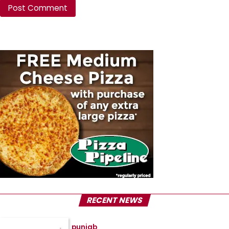
RECENT NEWS
punjab