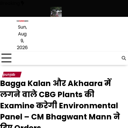
Skip
Breaking
to
content
र फिटनेस का दिया संदेश
पंजाब में बारिश का दौर जारी, 10 अगस्त तक मानसून सक्
Sun,
Aug
9,
2026
punjab
Bagga Kalan और Akhaara में
लगने वाले CBG Plants की
Examine करेगी Environmental
Panel – CM Bhagwant Mann ने
दिए Orders