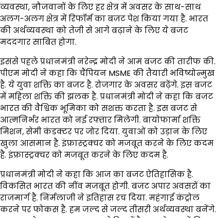
व्यवस्था, नौजवानों के लिए हर क्षेत्र में अवसर के साथ-साथ
अलग-अलग क्षेत्र में रिफॉर्म का बजट पेश किया गया है. भारत
की अर्थव्यवस्था को तेजी से आगे बढ़ाने के लिए ये बजट
मददगार साबित होगा.
इससे पहले प्रधानमंत्री नरेन्द्र मोदी ने आम बजट की तारीफ की.
पीएम मोदी ने कहा कि चैंपियन MSME की तैयारी भविष्योन्मुख
है. ये युवा शक्ति का बजट है. रोजगार के अवसर बढ़ेंगे. इस बजट
में महिला शक्ति की झलक है. प्रधानमंत्री मोदी ने कहा कि बजट
भारत की वैश्विक भूमिका को सशक्त करता है. इस बजट से
आत्मनिर्भर भारत को नई रफ्तार मिलेगी. बायोफार्मा शक्ति
मिशन, सेमी कंडक्टर पर जोर दिया. युवाओं को उड़ान के लिए
खुला आसमान है. इंफ्रास्ट्रक्चर को मजबूत करने के लिए कदम
है. इंफ्रास्ट्रक्चर को मजबूत करने के लिए कदम है.
प्रधानमंत्री मोदी ने कहा कि आज का बजट ऐतिहासिक है.
विकसित भारत की नींव मजबूत होगी. बजट अपार अवसरों का
राजमार्ग है. निर्मलाजी ने इतिहास रच दिया. महंगाई कंट्रोल
करने पर फोकस है. हम जल्द से जल्द तीसरी अर्थव्यवस्था बनेंगे.