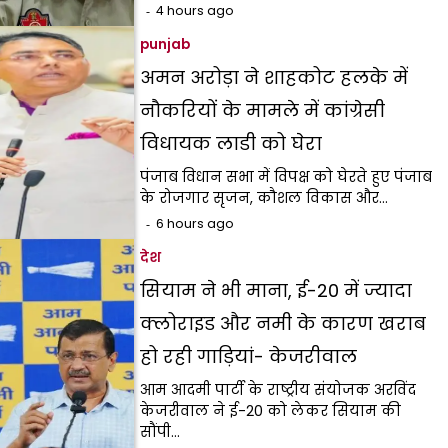
4 hours ago
punjab
अमन अरोड़ा ने शाहकोट हलके में
नौकरियों के मामले में कांग्रेसी
विधायक लाडी को घेरा
पंजाब विधान सभा में विपक्ष को घेरते हुए पंजाब
के रोजगार सृजन, कौशल विकास और…
6 hours ago
देश
सियाम ने भी माना, ई-20 में ज्यादा
क्लोराइड और नमी के कारण खराब
हो रही गाड़ियां- केजरीवाल
आम आदमी पार्टी के राष्ट्रीय संयोजक अरविंद
केजरीवाल ने ई-20 को लेकर सियाम की
सौंपी…