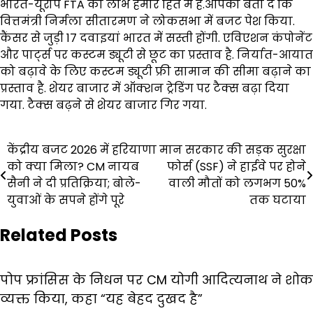
भारत-यूरोप FTA का लाभ हमारे हित में है.आपको बता दें कि
वित्तमंत्री निर्मला सीतारमण ने लोकसभा में बजट पेश किया.
कैंसर से जुड़ी 17 दवाइयां भारत में सस्ती होंगी. एविएशन कंपोनेंट
और पार्ट्स पर कस्टम ड्यूटी से छूट का प्रस्ताव है. निर्यात-आयात
को बढ़ावे के लिए कस्टम ड्यूटी फ्री सामान की सीमा बढ़ाने का
प्रस्ताव है. शेयर बाजार में ऑक्शन ट्रेडिंग पर टैक्स बढ़ा दिया
गया. टैक्स बढ़ने से शेयर बाजार गिर गया.
Post
केंद्रीय बजट 2026 में हरियाणा
मान सरकार की सड़क सुरक्षा
को क्या मिला? CM नायब
फोर्स (SSF) ने हाईवे पर होने
navigation
सैनी ने दी प्रतिक्रिया; बोले-
वाली मौतों को लगभग 50%
युवाओं के सपने होंगे पूरे
तक घटाया
Related Posts
पोप फ्रांसिस के निधन पर CM योगी आदित्यनाथ ने शोक
व्यक्त किया, कहा “यह बेहद दुखद है”