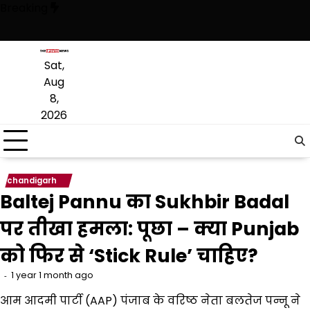
Skip
Breaking
to
content
ी है, अब वह राजनीति में वापसी के लिए भाजपा से समझौता करने की कोशिश कर रही 
Sat,
Aug
8,
2026
chandigarh
Baltej Pannu का Sukhbir Badal
पर तीखा हमला: पूछा – क्या Punjab
को फिर से ‘Stick Rule’ चाहिए?
1 year 1 month ago
आम आदमी पार्टी (AAP) पंजाब के वरिष्ठ नेता बलतेज पन्नू ने