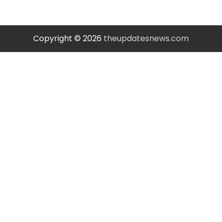
Copyright © 2026
theupdatesnews.com