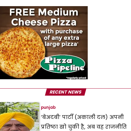
RECENT NEWS
punjab
‘बेअदबी’ पार्टी (अकाली दल) अपनी
प्रतिष्ठा खो चुकी है, अब वह राजनीति