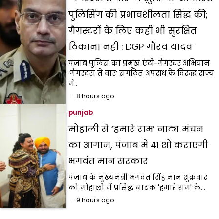
पुलिसिंग की प्रभावशीलता सिद्ध की;
गैंगस्टरों के लिए कहीं भी सुरक्षित
ठिकाना नहीं : DGP गौरव यादव
पंजाब पुलिस का प्रमुख एंटी-गैंगस्टर अभियान
‘गैंगस्टरां ते वार’ संगठित अपराध के विरुद्ध राज्य
में…
8 hours ago
punjab
मोहाली से ‘हमारे राम’ नाट्य मंचन
का आगाज, पंजाब में 41 शो कराएगी
भगवंत मान सरकार
पंजाब के मुख्यमंत्री भगवंत सिंह मान शुक्रवार
को मोहाली में प्रसिद्ध नाटक 'हमारे राम' के…
9 hours ago