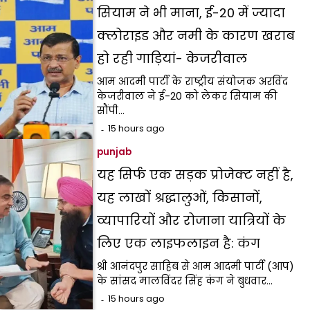
सियाम ने भी माना, ई-20 में ज्यादा
क्लोराइड और नमी के कारण खराब
हो रही गाड़ियां- केजरीवाल
आम आदमी पार्टी के राष्ट्रीय संयोजक अरविंद
केजरीवाल ने ई-20 को लेकर सियाम की
सौंपी…
15 hours ago
punjab
यह सिर्फ एक सड़क प्रोजेक्ट नहीं है,
यह लाखों श्रद्धालुओं, किसानों,
व्यापारियों और रोजाना यात्रियों के
लिए एक लाइफलाइन है: कंग
श्री आनंदपुर साहिब से आम आदमी पार्टी (आप)
के सांसद मालविंदर सिंह कंग ने बुधवार…
15 hours ago