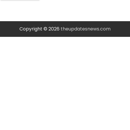
Copyright © 2026
theupdatesnews.com