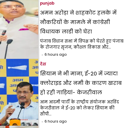
punjab
अमन अरोड़ा ने शाहकोट हलके में
नौकरियों के मामले में कांग्रेसी
विधायक लाडी को घेरा
पंजाब विधान सभा में विपक्ष को घेरते हुए पंजाब
के रोजगार सृजन, कौशल विकास और…
6 hours ago
देश
सियाम ने भी माना, ई-20 में ज्यादा
क्लोराइड और नमी के कारण खराब
हो रही गाड़ियां- केजरीवाल
आम आदमी पार्टी के राष्ट्रीय संयोजक अरविंद
केजरीवाल ने ई-20 को लेकर सियाम की
सौंपी…
6 hours ago