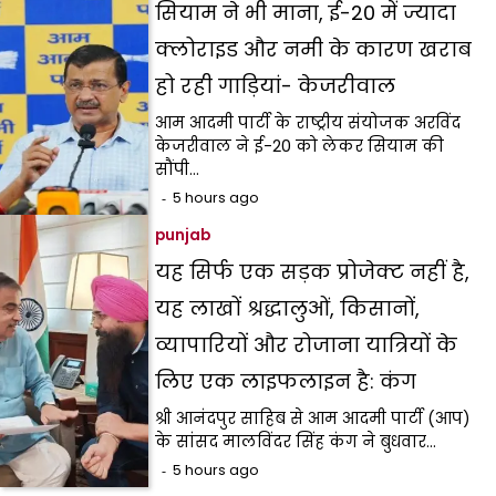
सियाम ने भी माना, ई-20 में ज्यादा
क्लोराइड और नमी के कारण खराब
हो रही गाड़ियां- केजरीवाल
आम आदमी पार्टी के राष्ट्रीय संयोजक अरविंद
केजरीवाल ने ई-20 को लेकर सियाम की
सौंपी…
5 hours ago
punjab
यह सिर्फ एक सड़क प्रोजेक्ट नहीं है,
यह लाखों श्रद्धालुओं, किसानों,
व्यापारियों और रोजाना यात्रियों के
लिए एक लाइफलाइन है: कंग
श्री आनंदपुर साहिब से आम आदमी पार्टी (आप)
के सांसद मालविंदर सिंह कंग ने बुधवार…
5 hours ago