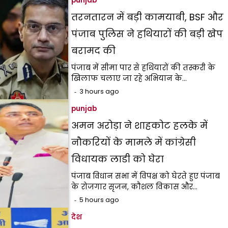
punjab
तरनतारन में बड़ी कामयाबी, BSF और
पंजाब पुलिस ने हथियारों की बड़ी खेप
बरामद की
पंजाब में सीमा पार से हथियारों की तस्करी के
खिलाफ चलाए जा रहे अभियान के…
3 hours ago
punjab
अमन अरोड़ा ने शाहकोट हलके में
नौकरियों के मामले में कांग्रेसी
विधायक लाडी को घेरा
पंजाब विधान सभा में विपक्ष को घेरते हुए पंजाब
के रोजगार सृजन, कौशल विकास और…
5 hours ago
देश