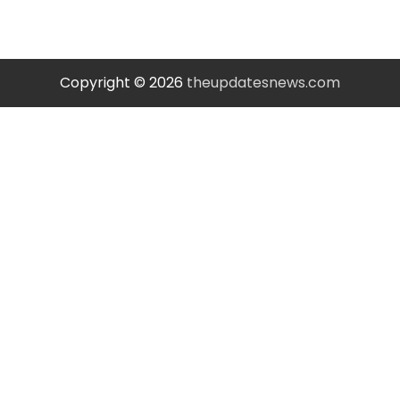
Copyright © 2026
theupdatesnews.com