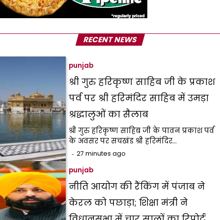
RECENT NEWS
punjab
श्री गुरु हरिकृष्ण साहिब जी के प्रकाश
पर्व पर श्री हरिमंदिर साहिब में उमड़ा
श्रद्धालुओं का सैलाब
श्री गुरु हरिकृष्ण साहिब जी के पावन प्रकाश पर्व
के अवसर पर सचखंड श्री हरिमंदिर…
27 minutes ago
punjab
नीति आयोग की रैंकिंग में पंजाब ने
केरल को पछाड़ा; शिक्षा मंत्री ने
विधानसभा में चार सालों का रिपोर्ट