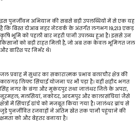
इस पुनर्जीवन अभियान की सबसे बड़ी उपलब्धियों में से एक यह
है कि बिस्त दोआब नहर नेटवर्क के अंतर्गत लगभग 19,213 एकड़
कृषि भूमि को पहली बार नहरी पानी उपलब्ध हुआ है। इससे उन
किसानों को बड़ी राहत मिली है, जो अब तक केवल भूमिगत जल
और बारिश पर निर्भर थे।
जल प्रवाह में सुधार का सकारात्मक प्रभाव बलाचौर क्षेत्र की
काठगढ़ लिफ्ट सिंचाई योजना पर भी पड़ा है। वहीं शहीद भगत
सिंह नगर के बंगा और मुकंदपुर तथा जालंधर जिले के अपरा,
नूरमहल, मलसियां, नकोदर, आदमपुर और कालासंघियां जैसे
क्षेत्रों में सिंचाई ढांचे को मजबूत किया गया है। जालंधर ब्रांच से
जुड़े पुनर्जीवित रजवाहों ने अंतिम खेत तक पानी पहुंचाने की
क्षमता को और बेहतर बनाया है।