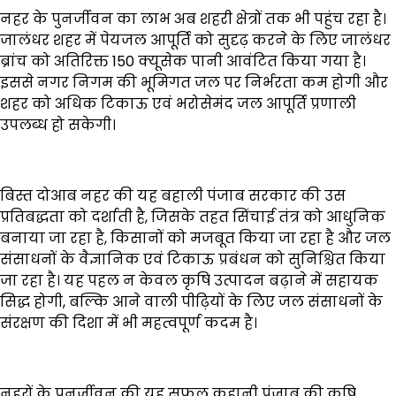
नहर के पुनर्जीवन का लाभ अब शहरी क्षेत्रों तक भी पहुंच रहा है।
जालंधर शहर में पेयजल आपूर्ति को सुदृढ़ करने के लिए जालंधर
ब्रांच को अतिरिक्त 150 क्यूसेक पानी आवंटित किया गया है।
इससे नगर निगम की भूमिगत जल पर निर्भरता कम होगी और
शहर को अधिक टिकाऊ एवं भरोसेमंद जल आपूर्ति प्रणाली
उपलब्ध हो सकेगी।
बिस्त दोआब नहर की यह बहाली पंजाब सरकार की उस
प्रतिबद्धता को दर्शाती है, जिसके तहत सिंचाई तंत्र को आधुनिक
बनाया जा रहा है, किसानों को मजबूत किया जा रहा है और जल
संसाधनों के वैज्ञानिक एवं टिकाऊ प्रबंधन को सुनिश्चित किया
जा रहा है। यह पहल न केवल कृषि उत्पादन बढ़ाने में सहायक
सिद्ध होगी, बल्कि आने वाली पीढ़ियों के लिए जल संसाधनों के
संरक्षण की दिशा में भी महत्वपूर्ण कदम है।
नहरों के पुनर्जीवन की यह सफल कहानी पंजाब की कृषि