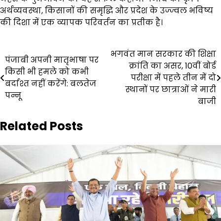
अर्थव्यवस्था, किसानों की समृद्धि और प्रदेश के उज्ज्वल भविष्य
की दिशा में एक व्यापक परिवर्तन का प्रतीक है।
Post
भगवंत मान सरकार की शिक्षा
पंजाबी अपनी मातृभाषा पर
क्रांति का असर, 10वीं बोर्ड
navigation
किसी भी हमले को कभी
परीक्षा में पहले तीन में दो
बर्दाश्त नहीं करेंगे: बलतेज
स्थानों पर छात्राओं ने मारी
पन्नू
बाजी
Related Posts