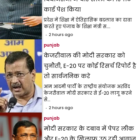
कार्ड पेश किया
प्रदेश में शिक्षा में ऐतिहासिक बदलाव का दावा
करते हुए पंजाब के शिक्षा मंत्री स.…
2 hours ago
punjab
केजरीवाल की मोदी सरकार को
चुनौती, E-20 पर कोई रिसर्च रिपोर्ट है
तो सार्वजनिक करे
आम आदमी पार्टी के राष्ट्रीय संयोजक अरविंद
केजरीवाल मोदी सरकार से ई-20 लागू करने
से…
2 hours ago
punjab
मोदी सरकार के दबाव में पेपर लीक
और E-20 के खिलाफ उठ रही आवाज