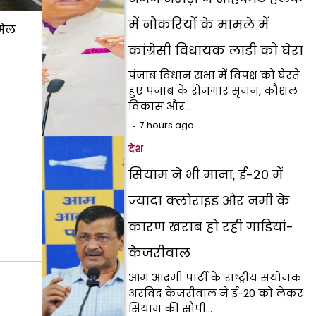
में नौकरियों के मामले में
मेल
कांग्रेसी विधायक लाडी को घेरा
पंजाब विधान सभा में विपक्ष को घेरते
हुए पंजाब के रोजगार सृजन, कौशल
विकास और…
7 hours ago
देश
सियाम ने भी माना, ई-20 में
ज्यादा क्लोराइड और नमी के
कारण खराब हो रही गाड़ियां-
केजरीवाल
आम आदमी पार्टी के राष्ट्रीय संयोजक
अरविंद केजरीवाल ने ई-20 को लेकर
सियाम की सौंपी…