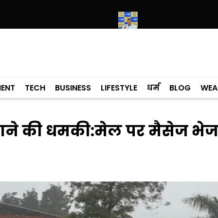
में कांग्रेसी विधायक लाडी को घेरा
सियाम ने भी माना, ई-20 में ज्यादा क्लोराइड
MENT
TECH
BUSINESS
LIFESTYLE
धर्म
BLOG
WEA
उड़ाने की धमकी:मेल पर मैसेज भेज