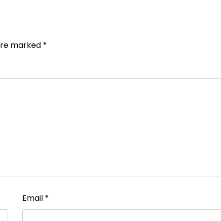
 are marked
*
Email
*