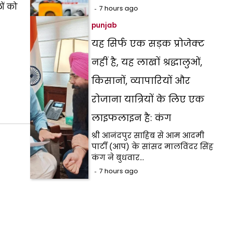
ों को
7 hours ago
punjab
यह सिर्फ एक सड़क प्रोजेक्ट
नहीं है, यह लाखों श्रद्धालुओं,
किसानों, व्यापारियों और
रोजाना यात्रियों के लिए एक
लाइफलाइन है: कंग
श्री आनंदपुर साहिब से आम आदमी
पार्टी (आप) के सांसद मालविंदर सिंह
कंग ने बुधवार…
7 hours ago