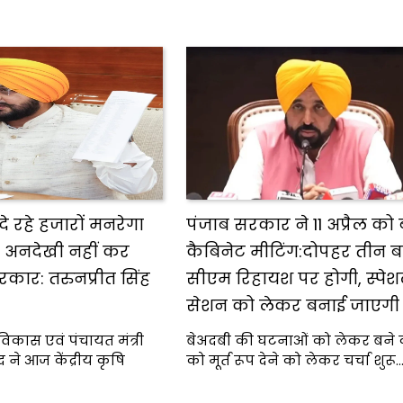
ा दे रहे हजारों मनरेगा
पंजाब सरकार ने 11 अप्रैल को 
ी अनदेखी नहीं कर
कैबिनेट मीटिंग:दोपहर तीन ब
कार: तरुनप्रीत सिंह
सीएम रिहायश पर होगी, स्पे
सेशन को लेकर बनाई जाएगी स्
विकास एवं पंचायत मंत्री
बेअदबी की घटनाओं को लेकर बने 
द ने आज केंद्रीय कृषि
को मूर्त रूप देने को लेकर चर्चा शुरू