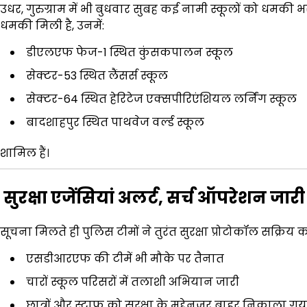
उधर, गुरुग्राम में भी बुधवार सुबह कई नामी स्कूलों को धमक
धमकी मिली है, उनमें:
डीएलएफ फेज-1 स्थित कुंसकपालन स्कूल
सेक्टर-53 स्थित लैंसर्स स्कूल
सेक्टर-64 स्थित हेरिटेज एक्सपीरिएंशियल लर्निंग स्कूल
बादशाहपुर स्थित पाथवेज वर्ल्ड स्कूल
शामिल हैं।
सुरक्षा एजेंसियां अलर्ट, सर्च ऑपरेशन जारी
सूचना मिलते ही पुलिस टीमों ने तुरंत सुरक्षा प्रोटोकॉल सक्रिय 
एसडीआरएफ की टीमें भी मौके पर तैनात
चारों स्कूल परिसरों में तलाशी अभियान जारी
छात्रों और स्टाफ को सुरक्षा के मद्देनजर बाहर निकाला गय