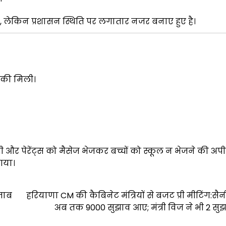
है, लेकिन प्रशासन स्थिति पर लगातार नजर बनाए हुए है।
धमकी मिली।
 दी और पेरेंट्स को मैसेज भेजकर बच्चों को स्कूल न भेजने की अ
 गया।
ंजाब
हरियाणा CM की कैबिनेट मंत्रियों से बजट प्री मीटिंग:सैन
अब तक 9000 सुझाव आए; मंत्री विज ने भी 2 सु