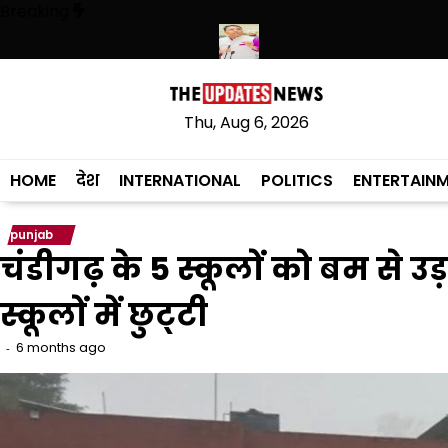
Skip
Breaking
to
content
थियारों की बड़ी खेप बरामद की
अमन अरोड़ा ने शाहकोट हलके में नौकरियों के मामले 
Thu, Aug 6, 2026
HOME
देश
INTERNATIONAL
POLITICS
ENTERTAIN
punjab
चंडीगढ़ के 5 स्कूलों को बम से 
स्कूलों में छुट्‌टी
6 months ago