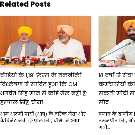
Related Posts
वीडियो के 1,191 फ्रेम्स के तकनीकी
18 वर्षों से सेव
विश्लेषण से साबित हुआ कि CM
कर्मचारियों क
भगवंत सिंह मान से कोई मेल नहीं है:
सकती मोदी सर
हरपाल सिंह चीमा
सौंद
आम आदमी पार्टी (आप) के वरिष्ठ नेता और
पंजाब के ग्रामीण 
कैबिनेट मंत्री हरपाल सिंह चीमा ने ‘आप’…
तरुनप्रीत सिंह सौं
मंत्री…