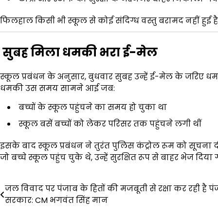
फिलहाल किसी भी स्कूल से कोई संदिग्ध वस्तु बरामद नहीं हुई 
सुबह मिला धमकी भरा ई-मेल
स्कूल प्रबंधन के अनुसार, बुधवार सुबह उन्हें ई-मेल के जरिए 
धमकी उस समय सामने आई जब:
बच्चों के स्कूल पहुंचने का समय हो चुका था
स्कूल बसें बच्चों को लेकर परिसर तक पहुंचने लगी थीं
इसके बाद स्कूल प्रबंधन ने तुरंत पुलिस कंट्रोल रूम को सूचना
जो बच्चे स्कूल पहुंच चुके थे, उन्हें सुरक्षित रूप से बाहर भेज दिया
Post
जल विवाद पर पंजाब के हितों की मजबूती से रक्षा कर रही है प
सरकार: CM भगवंत सिंह मान
navigation