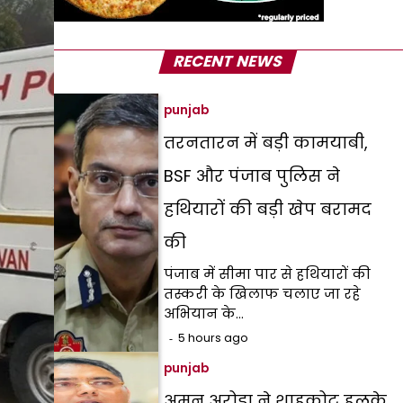
RECENT NEWS
punjab
तरनतारन में बड़ी कामयाबी,
BSF और पंजाब पुलिस ने
हथियारों की बड़ी खेप बरामद
की
पंजाब में सीमा पार से हथियारों की
तस्करी के खिलाफ चलाए जा रहे
अभियान के…
5 hours ago
punjab
अमन अरोड़ा ने शाहकोट हलके