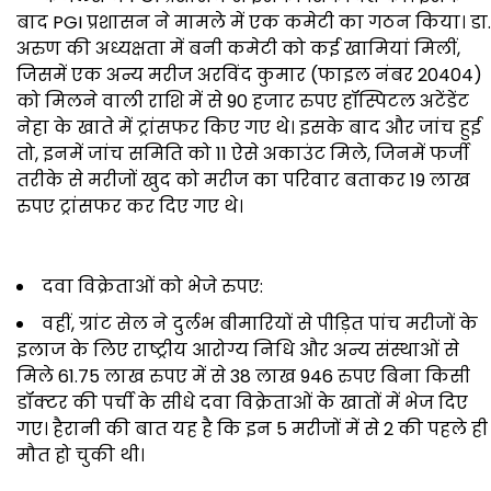
बाद PGI प्रशासन ने मामले में एक कमेटी का गठन किया। डा.
अरुण की अध्यक्षता में बनी कमेटी को कई खामियां मिलीं,
जिसमें एक अन्य मरीज अरविंद कुमार (फाइल नंबर 20404)
को मिलने वाली राशि में से 90 हजार रुपए हॉस्पिटल अटेंडेंट
नेहा के खाते में ट्रांसफर किए गए थे। इसके बाद और जांच हुई
तो, इनमें जांच समिति को 11 ऐसे अकाउंट मिले, जिनमें फर्जी
तरीके से मरीजों खुद को मरीज का परिवार बताकर 19 लाख
रुपए ट्रांसफर कर दिए गए थे।
दवा विक्रेताओं को भेजे रुपए:
वहीं, ग्रांट सेल ने दुर्लभ बीमारियों से पीड़ित पांच मरीजों के
इलाज के लिए राष्ट्रीय आरोग्य निधि और अन्य संस्थाओं से
मिले 61.75 लाख रुपए में से 38 लाख 946 रुपए बिना किसी
डॉक्टर की पर्ची के सीधे दवा विक्रेताओं के खातों में भेज दिए
गए। हैरानी की बात यह है कि इन 5 मरीजों में से 2 की पहले ही
मौत हो चुकी थी।