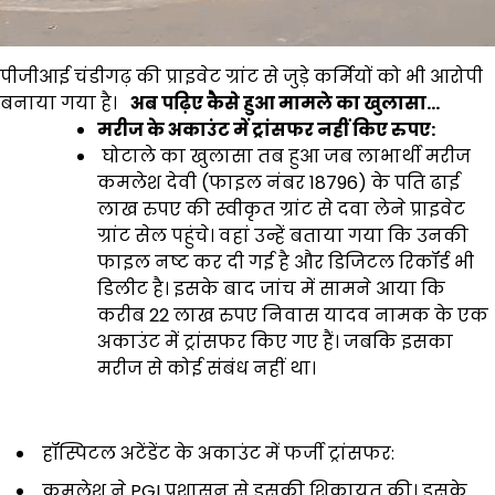
पीजीआई चंडीगढ़ की प्राइवेट ग्रांट से जुड़े कर्मियों को भी आरोपी
बनाया गया है।
अब पढ़िए कैसे हुआ मामले का खुलासा…
मरीज के अकाउंट में ट्रांसफर नहीं किए रुपए:
घोटाले का खुलासा तब हुआ जब लाभार्थी मरीज
कमलेश देवी (फाइल नंबर 18796) के पति ढाई
लाख रुपए की स्वीकृत ग्रांट से दवा लेने प्राइवेट
ग्रांट सेल पहुंचे। वहां उन्हें बताया गया कि उनकी
फाइल नष्ट कर दी गई है और डिजिटल रिकॉर्ड भी
डिलीट है। इसके बाद जांच में सामने आया कि
करीब 22 लाख रुपए निवास यादव नामक के एक
अकाउंट में ट्रांसफर किए गए हैं। जबकि इसका
मरीज से कोई संबंध नहीं था।
हॉस्पिटल अटेंडेंट के अकाउंट में फर्जी ट्रांसफर:
कमलेश ने PGI प्रशासन से इसकी शिकायत की। इसके