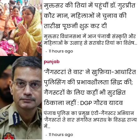
मुक्तसर की तियां में पहुंचीं डॉ. गुरप्रीत
कौर मान, महिलाओं ने चुनाव की
तारीख पूछनी शुरू कर दी
मुक्तसर विधानसभा में आज पंजाबी संस्कृति और
महिलाओं के उत्साह से सराबोर तियां का विशेष…
11 hours ago
punjab
‘गैंगस्टरां ते वार’ ने ख़ुफ़िया-आधारित
पुलिसिंग की प्रभावशीलता सिद्ध की;
गैंगस्टरों के लिए कहीं भी सुरक्षित
ठिकाना नहीं : DGP गौरव यादव
पंजाब पुलिस का प्रमुख एंटी-गैंगस्टर अभियान
‘गैंगस्टरां ते वार’ संगठित अपराध के विरुद्ध राज्य
में…
11 hours ago