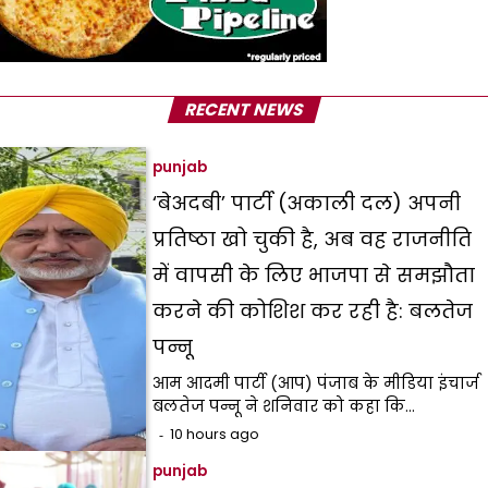
RECENT NEWS
punjab
‘बेअदबी’ पार्टी (अकाली दल) अपनी
प्रतिष्ठा खो चुकी है, अब वह राजनीति
में वापसी के लिए भाजपा से समझौता
करने की कोशिश कर रही है: बलतेज
पन्नू
आम आदमी पार्टी (आप) पंजाब के मीडिया इंचार्ज
बलतेज पन्नू ने शनिवार को कहा कि…
10 hours ago
punjab