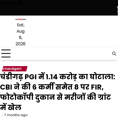
Skip
Breaking
to
content
ापसी के लिए भाजपा से समझौता करने की कोशिश कर रही है: बलतेज पन्नू
मुक्तसर की 
Sat,
Aug
8,
2026
chandigarh
चंडीगढ़ PGI में 1.14 करोड़ का घोटाला:
CBI ने की 6 कर्मी समेत 8 पर FIR,
फोटोकॉपी दुकान से मरीजों की ग्रांट
में खेल
7 months ago