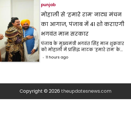
punjab
मोहाली से ‘हमारे राम’ नाट्य मंचन
का आगाज, पंजाब में 41 शो कराएगी
भगवंत मान सरकार
पंजाब के मुख्यमंत्री भगवंत सिंह मान शुक्रवार
को मोहाली में प्रसिद्ध नाटक 'हमारे राम' के…
11 hours ago
Copyright © 2026
theupdatesnews.com