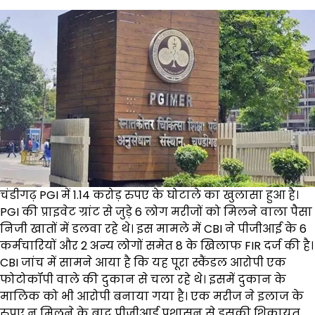
चंडीगढ़ PGI में 1.14 करोड़ रुपए के घोटाले का खुलासा हुआ है।
PGI की प्राइवेट ग्रांट से जुड़े 6 लोग मरीजों को मिलने वाला पैसा
निजी खातों में डलवा रहे थे। इस मामले में CBI ने पीजीआई के 6
कर्मचारियों और 2 अन्य लोगों समेत 8 के खिलाफ FIR दर्ज की है।
CBI जांच में सामने आया है कि यह पूरा स्कैंडल आरोपी एक
फोटोकॉपी वाले की दुकान से चला रहे थे। इसमें दुकान के
मालिक को भी आरोपी बनाया गया है। एक मरीज ने इलाज के
रुपए न मिलने के बाद पीजीआई प्रशासन से इसकी शिकायत