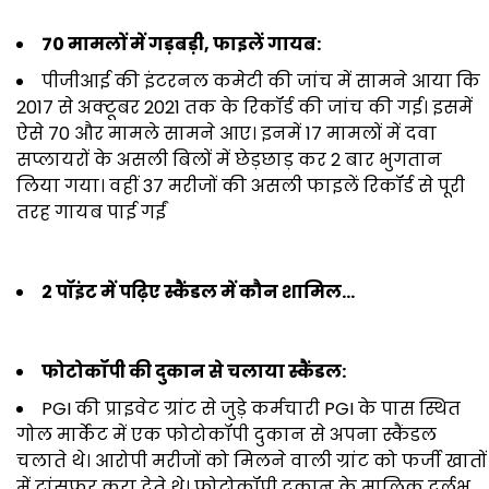
70 मामलों में गड़बड़ी, फाइलें गायब:
पीजीआई की इंटरनल कमेटी की जांच में सामने आया कि
2017 से अक्टूबर 2021 तक के रिकॉर्ड की जांच की गई। इसमें
ऐसे 70 और मामले सामने आए। इनमें 17 मामलों में दवा
सप्लायरों के असली बिलों में छेड़छाड़ कर 2 बार भुगतान
लिया गया। वहीं 37 मरीजों की असली फाइलें रिकॉर्ड से पूरी
तरह गायब पाई गईं
2 पॉइंट में पढ़िए स्कैंडल में कौन शामिल…
फोटोकॉपी की दुकान से चलाया स्कैंडल:
PGI की प्राइवेट ग्रांट से जुड़े कर्मचारी PGI के पास स्थित
गोल मार्केट में एक फोटोकॉपी दुकान से अपना स्कैंडल
चलाते थे। आरोपी मरीजों को मिलने वाली ग्रांट को फर्जी खातों
में ट्रांसफर करा देते थे। फोटोकॉपी दुकान के मालिक दुर्लभ