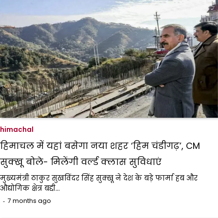
himachal
हिमाचल में यहां बसेगा नया शहर ‘हिम चंडीगढ़’, CM
सुक्‍खू बोले- मिलेंगी वर्ल्ड क्लास सुविधाएं
मुख्यमंत्री ठाकुर सुखविंदर सिंह सुक्खू ने देश के बड़े फार्मा हब और
औद्योगिक क्षेत्र बद्दी…
7 months ago