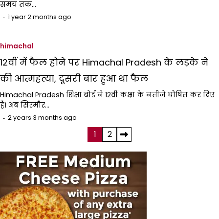
समय तक…
1 year 2 months ago
himachal
12वीं में फैल होने पर Himachal Pradesh के लड़के ने
की आत्महत्या, दूसरी बार हुआ था फैल
Himachal Pradesh शिक्षा बोर्ड ने 12वीं कक्षा के नतीजे घोषित कर दिए
हैं। अब सिरमौर…
2 years 3 months ago
Posts
1
2
pagination