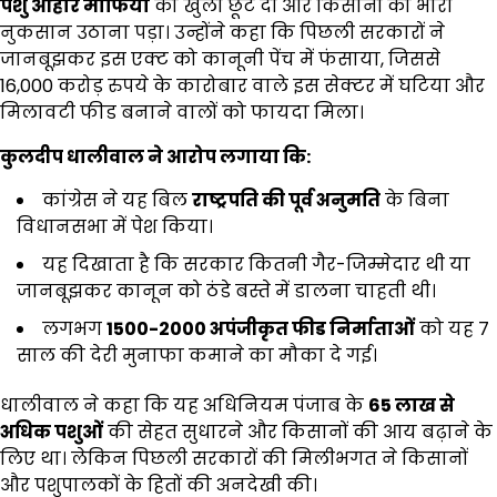
पशु आहार माफिया
को खुली छूट दी और किसानों को भारी
नुकसान उठाना पड़ा। उन्होंने कहा कि पिछली सरकारों ने
जानबूझकर इस एक्ट को कानूनी पेंच में फंसाया, जिससे
16,000 करोड़ रुपये के कारोबार वाले इस सेक्टर में घटिया और
मिलावटी फीड बनाने वालों को फायदा मिला।
कुलदीप धालीवाल ने आरोप लगाया कि:
कांग्रेस ने यह बिल
राष्ट्रपति की पूर्व अनुमति
के बिना
विधानसभा में पेश किया।
यह दिखाता है कि सरकार कितनी गैर-जिम्मेदार थी या
जानबूझकर कानून को ठंडे बस्ते में डालना चाहती थी।
लगभग
1500-2000
अपंजीकृत फीड निर्माताओं
को यह 7
साल की देरी मुनाफा कमाने का मौका दे गई।
धालीवाल ने कहा कि यह अधिनियम पंजाब के
65
लाख से
अधिक पशुओं
की सेहत सुधारने और किसानों की आय बढ़ाने के
लिए था। लेकिन पिछली सरकारों की मिलीभगत ने किसानों
और पशुपालकों के हितों की अनदेखी की।