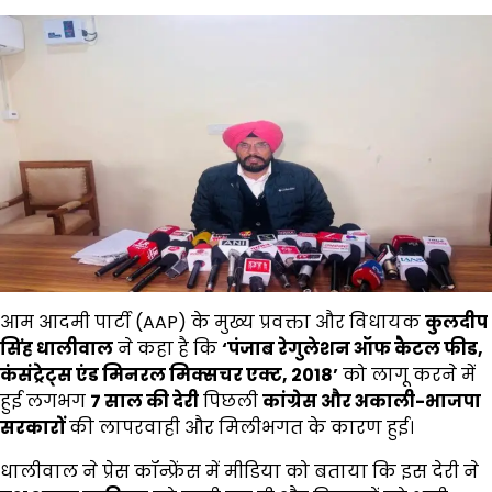
आम आदमी पार्टी (AAP) के मुख्य प्रवक्ता और विधायक
कुलदीप
सिंह धालीवाल
ने कहा है कि
‘
पंजाब रेगुलेशन ऑफ कैटल फीड
,
कंसंट्रेट्स एंड मिनरल मिक्सचर एक्ट
, 2018’
को लागू करने में
हुई लगभग
7
साल की देरी
पिछली
कांग्रेस और अकाली-भाजपा
सरकारों
की लापरवाही और मिलीभगत के कारण हुई।
धालीवाल ने प्रेस कॉन्फ्रेंस में मीडिया को बताया कि इस देरी ने