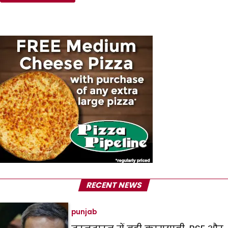
RECENT NEWS
punjab