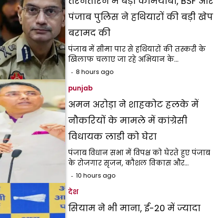
तरनतारन में बड़ी कामयाबी, BSF और
पंजाब पुलिस ने हथियारों की बड़ी खेप
बरामद की
पंजाब में सीमा पार से हथियारों की तस्करी के
खिलाफ चलाए जा रहे अभियान के…
8 hours ago
punjab
अमन अरोड़ा ने शाहकोट हलके में
नौकरियों के मामले में कांग्रेसी
विधायक लाडी को घेरा
पंजाब विधान सभा में विपक्ष को घेरते हुए पंजाब
के रोजगार सृजन, कौशल विकास और…
10 hours ago
देश
सियाम ने भी माना, ई-20 में ज्यादा