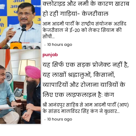
क्लोराइड और नमी के कारण खराब
हो रही गाड़ियां- केजरीवाल
आम आदमी पार्टी के राष्ट्रीय संयोजक अरविंद
केजरीवाल ने ई-20 को लेकर सियाम की
सौंपी…
10 hours ago
punjab
यह सिर्फ एक सड़क प्रोजेक्ट नहीं है,
यह लाखों श्रद्धालुओं, किसानों,
व्यापारियों और रोजाना यात्रियों के
लिए एक लाइफलाइन है: कंग
श्री आनंदपुर साहिब से आम आदमी पार्टी (आप)
के सांसद मालविंदर सिंह कंग ने बुधवार…
10 hours ago