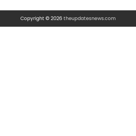
Copyright © 2026
theupdatesnews.com