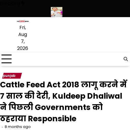
Skip
Breaking
to
content
 की बड़ी खेप बरामद की
अमन अरोड़ा ने शाहकोट हलके में नौकरियों के मामले में कां
Fri,
Aug
7,
2026
punjab
Cattle Feed Act 2018 लागू करने में
7 साल की देरी, Kuldeep Dhaliwal
ने पिछली Governments को
ठहराया Responsible
8 months ago