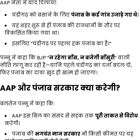
AAP नेता ने याद दिलाया:
चंडीगढ़ को बसाने के लिए
पंजाब के कई गांव उजाड़े गए थे
।
यह शहर शुरू से ही पंजाब की राजधानी के तौर पर
विकसित किया गया था।
इसलिए “चंडीगढ़ पर पहला हक पंजाब का है।”
पन्नू ने कहा कि BJP “
न रहेगा बाँस,
न बजेगी बाँसुरी
” वाली
नीति लागू कर रही है—यानि पहले चंडीगढ़ का दर्जा बदल दो,
फिर पंजाब का दावा खुद ही खत्म हो जाएगा।
AAP
और पंजाब सरकार क्या करेगी
?
बलतेज पन्नू ने कहा कि:
AAP इस बिल का संसद से सड़क तक
पूरी ताकत से विरोध
करेगी।
पंजाब की
भगवंत मान सरकार
भी किसी कीमत पर यह