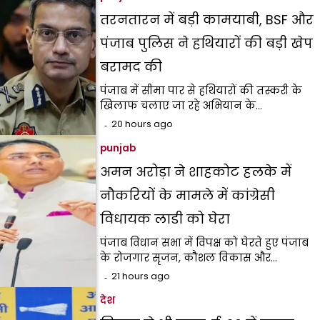
तरनतारन में बड़ी कामयाबी, BSF और
पंजाब पुलिस ने हथियारों की बड़ी खेप
बरामद की
पंजाब में सीमा पार से हथियारों की तस्करी के
खिलाफ चलाए जा रहे अभियान के…
20 hours ago
punjab
अमन अरोड़ा ने शाहकोट हलके में
नौकरियों के मामले में कांग्रेसी
विधायक लाडी को घेरा
पंजाब विधान सभा में विपक्ष को घेरते हुए पंजाब
के रोजगार सृजन, कौशल विकास और…
21 hours ago
देश