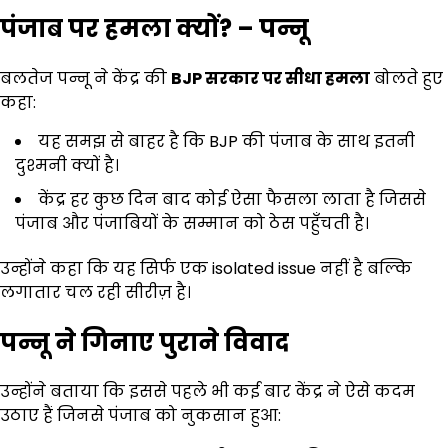
पंजाब पर हमला क्यों
? –
पन्नू
बलतेज पन्नू ने केंद्र की
BJP
सरकार पर सीधा हमला
बोलते हुए
कहा:
यह समझ से बाहर है कि BJP की पंजाब के साथ इतनी
दुश्मनी क्यों है।
केंद्र हर कुछ दिन बाद कोई ऐसा फैसला लाता है जिससे
पंजाब और पंजाबियों के सम्मान को ठेस पहुँचती है।
उन्होंने कहा कि यह सिर्फ एक isolated issue नहीं है बल्कि
लगातार चल रही सीरीज़ है।
पन्नू ने गिनाए पुराने विवाद
उन्होंने बताया कि इससे पहले भी कई बार केंद्र ने ऐसे कदम
उठाए हैं जिनसे पंजाब को नुकसान हुआ: