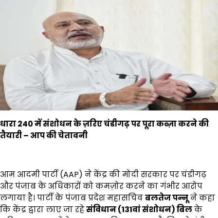
धारा 240
में संशोधन के ज़रिए चंडीगढ़ पर पूरा कब्ज़ा करने की
तैयारी –
आप की चेतावनी
आम आदमी पार्टी (AAP) ने केंद्र की मोदी सरकार पर चंडीगढ़
और पंजाब के अधिकारों को कमज़ोर करने का गंभीर आरोप
लगाया है। पार्टी के पंजाब प्रदेश महासचिव
बलतेज पन्नू
ने कहा
कि केंद्र द्वारा लाए जा रहे
संविधान (131
वां संशोधन) बिल
के