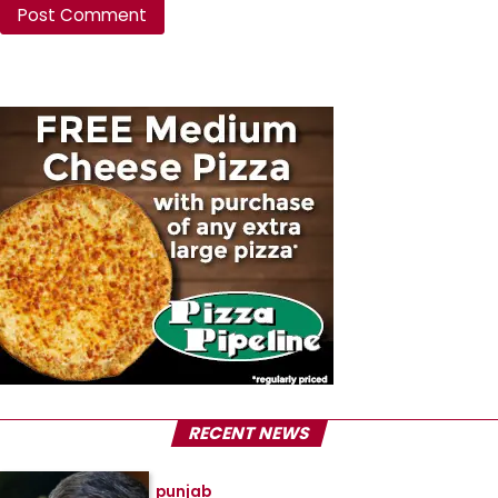
RECENT NEWS
punjab