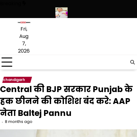
Skip
Breaking
to
content
ं की बड़ी खेप बरामद की
अमन अरोड़ा ने शाहकोट हलके में नौकरियों के मामले में क
Fri,
Aug
7,
2026
chandigarh
Central की BJP सरकार Punjab के
हक छीनने की कोशिश बंद करे: AAP
नेता Baltej Pannu
8 months ago