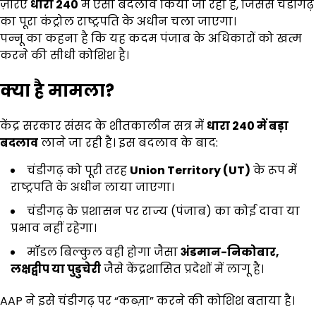
ज़रिए
धारा 240
में ऐसा बदलाव किया जा रहा है, जिससे चंडीगढ़
का पूरा कंट्रोल राष्ट्रपति के अधीन चला जाएगा।
पन्नू का कहना है कि यह कदम पंजाब के अधिकारों को खत्म
करने की सीधी कोशिश है।
क्या है मामला
?
केंद्र सरकार संसद के शीतकालीन सत्र में
धारा 240
में बड़ा
बदलाव
लाने जा रही है। इस बदलाव के बाद:
चंडीगढ़ को पूरी तरह
Union Territory (UT)
के रूप में
राष्ट्रपति के अधीन लाया जाएगा।
चंडीगढ़ के प्रशासन पर राज्य (पंजाब) का कोई दावा या
प्रभाव नहीं रहेगा।
मॉडल बिल्कुल वही होगा जैसा
अंडमान-निकोबार,
लक्षद्वीप या पुडुचेरी
जैसे केंद्रशासित प्रदेशों में लागू है।
AAP ने इसे चंडीगढ़ पर “कब्ज़ा” करने की कोशिश बताया है।