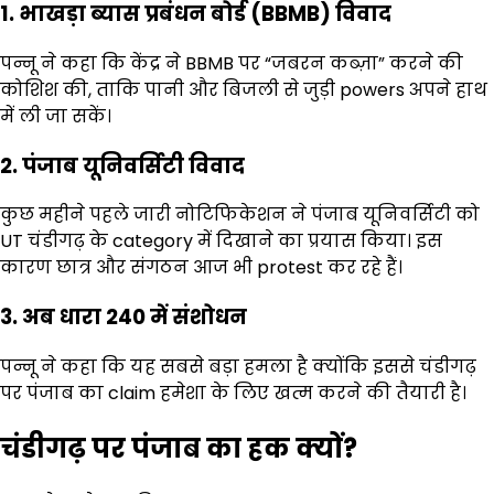
1.
भाखड़ा ब्यास प्रबंधन बोर्ड (
BBMB)
विवाद
पन्नू ने कहा कि केंद्र ने BBMB पर “जबरन कब्ज़ा” करने की
कोशिश की, ताकि पानी और बिजली से जुड़ी powers अपने हाथ
में ली जा सकें।
2.
पंजाब यूनिवर्सिटी विवाद
कुछ महीने पहले जारी नोटिफिकेशन ने पंजाब यूनिवर्सिटी को
UT चंडीगढ़ के category में दिखाने का प्रयास किया। इस
कारण छात्र और संगठन आज भी protest कर रहे हैं।
3.
अब धारा
240
में संशोधन
पन्नू ने कहा कि यह सबसे बड़ा हमला है क्योंकि इससे चंडीगढ़
पर पंजाब का claim हमेशा के लिए खत्म करने की तैयारी है।
चंडीगढ़ पर पंजाब का हक क्यों
?