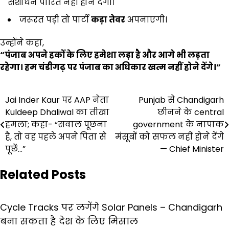
संशोधन पारित नहीं होने देगी।
जरूरत पड़ी तो पार्टी
कड़ा तेवर
अपनाएगी।
उन्होंने कहा,
“
पंजाब अपने हकों के लिए हमेशा लड़ा है और आगे भी लड़ता
रहेगा। हम चंडीगढ़ पर पंजाब का अधिकार खत्म नहीं होने देंगे।”
Post
Jai Inder Kaur पर AAP नेता
Punjab से Chandigarh
Kuldeep Dhaliwal का तीखा
छीनने के central
navigation
हमला; कहा- “सवाल पूछना
government के नापाक
है, तो वह पहले अपने पिता से
मंसूबों को सफल नहीं होने देंगे
पूछें…”
— Chief Minister
Related Posts
Cycle Tracks पर लगेंगे Solar Panels – Chandigarh
बना सकता है देश के लिए मिसाल