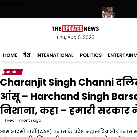
Skip
Breaking
to
content
से लेकर प्राइवेट स्कूल फीस तक कई प्रस्तावों को मंजूरी
पंजाब विधानसभा में रोजग
Thu, Aug 6, 2026
HOME
देश
INTERNATIONAL
POLITICS
ENTERTAIN
punjab
Charanjit Singh Channi दलितों
आंसू – Harchand Singh Barsa
निशाना, कहा – हमारी सरकार न
1 year 1 month ago
आम आदमी पार्टी (AAP) पंजाब के प्रदेश महासचिव और पंजाब मंड