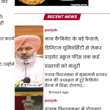
ैं और
RECENT NEWS
ं।
ही
punjab
मान कैबिनेट के बड़े फैसले,
रमित करने
डिजिटल यूनिवर्सिटी से लेकर
प्राइवेट स्कूल फीस तक कई
उन्होंने
प्रस्तावों को मंजूरी
पंजाब विधानसभा में मुख्यमंत्री भगवंत
मान की अध्यक्षता में हुई कैबिनेट
बैठक में शिक्षा, रोजगार,…
18 hours ago
punjab
पंजाब विधानसभा में रोजगार