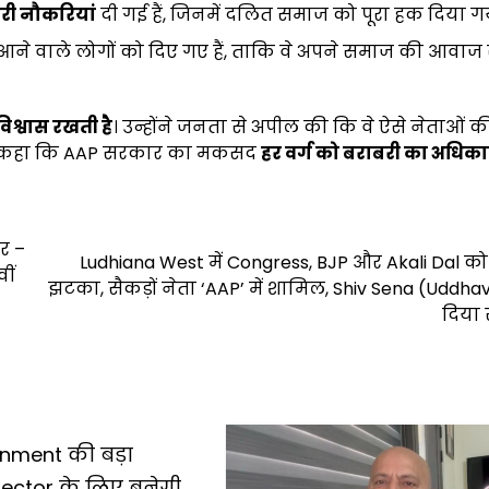
ारी नौकरियां
दी गई हैं, जिनमें दलित समाज को पूरा हक दिया गय
ने वाले लोगों को दिए गए हैं, ताकि वे अपने समाज की आवा
विश्वास रखती है
। उन्होंने जनता से अपील की कि वे ऐसे नेताओं की
ोंने कहा कि AAP सरकार का मकसद
हर वर्ग को बराबरी का अधिका
पर –
Ludhiana West में Congress, BJP और Akali Dal क
ीं
झटका, सैकड़ों नेता ‘AAP’ में शामिल, Shiv Sena (Uddhav
दिया 
nment की बड़ा
 Sector के लिए बनेगी