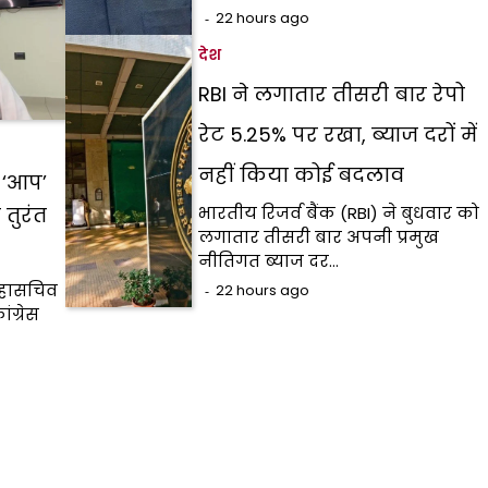
22 hours ago
देश
RBI ने लगातार तीसरी बार रेपो
रेट 5.25% पर रखा, ब्याज दरों में
नहीं किया कोई बदलाव
 ‘आप’
भारतीय रिजर्व बैंक (RBI) ने बुधवार को
 तुरंत
लगातार तीसरी बार अपनी प्रमुख
नीतिगत ब्याज दर…
महासचिव
22 hours ago
ंग्रेस