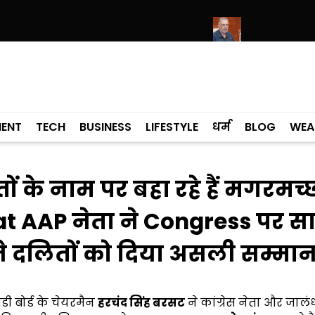
ार और औद्योगिक निवेश पर धन्यवाद प्रस्ताव पारित
स्वास्थ्य योजना की सफलता तभ
MENT
TECH
BUSINESS
LIFESTYLE
धर्म
BLOG
WEA
 के नाम पर बहा रहे हैं मगरमच्
t AAP नेता ने Congress पर स
े दलितों को दिया असली सम्मा
ी बोर्ड के चेयरमैन
हरचंद सिंह बरसट
ने कांग्रेस नेता और जालं