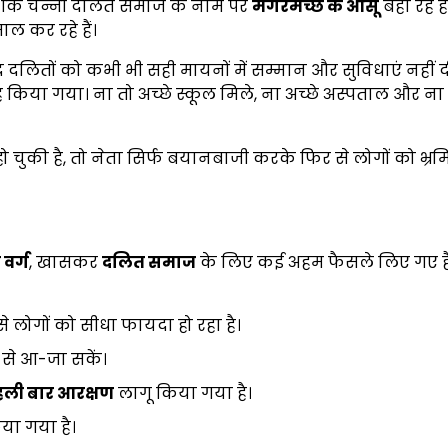
कहा कि चन्नी दलित समाज के नाम पर
मगरमच्छ के आंसू
बहा रहे ह
ल कर रहे हैं।
द दलितों को कभी भी सही मायनों में सम्मान और सुविधाएं नहीं दी
ह किया गया। ना तो अच्छे स्कूल मिले, ना अच्छे अस्पताल और ना 
्म हो चुकी है, तो नेता सिर्फ बयानबाजी करके फिर से लोगों को भ्
 वर्ग
, खासकर
दलित समाज
के लिए कई अहम फैसले लिए गए हैं। 
े लोगों को सीधा फायदा हो रहा है।
 से आ-जा सकें।
पहली बार आरक्षण
लागू किया गया है।
ा गया है।