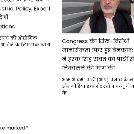
trial Policy, Expert
ेंगी
tions
राज्य की औद्योगिक
Congress की सिख-विरोधी
िशा देने के लिए एक खास…
मानसिकता फिर हुई बेनकाब:
ने हरक सिंह रावत को पार्टी से
निकालने की मांग की
आम आदमी पार्टी (आप) पंजाब के 
और मीडिया इंचार्ज बलतेज पन्नू ने का
के…
 are marked
*