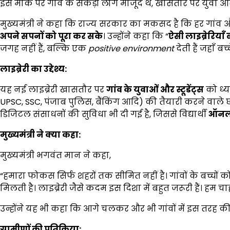
इस मौके पर गांव के सैकड़ों लोग मौजूद थे, खासतौर पर युवा और विद्
मुख्यमंत्री ने कहा कि राज्य सरकार का मकसद है कि हर गांव और
अपने सपनों को पूरा कर सके
। उन्होंने कहा कि “
ऐसी लाइब्रेरियाँ 
जगह नहीं हैं, बल्कि एक
positive environment
देती हैं जहाँ बच
लाइब्रेरी का उद्देश्य:
यह नई लाइब्रेरी खासतौर पर
गांव के युवाओं और स्टूडेंट्स
को ध्य
UPSC, SSC, पंजाब पुलिस, बैंकिंग आदि) की तैयारी करने वाले छा
डिजिटल संसाधनों की सुविधा भी दी गई है, जिससे विद्यार्थी
ऑनला
मुख्यमंत्री ने क्या कहा:
मुख्यमंत्री भगवंत मान ने कहा,
“हमारा फोकस सिर्फ शहरों तक सीमित नहीं है। गांवों के बच्चों
मिलती है। लाइब्रेरी जैसे कदम इस दिशा में बहुत जरूरी हैं। हम 
उन्होंने यह भी कहा कि आगे चलकर और भी गांवों में इस तरह की
ग्रामीणों की प्रतिक्रिया: