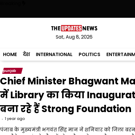
Skip
Breaking
to
content
ग की प्रभावशीलता सिद्ध की; गैंगस्टरों के लिए कहीं भी सुरक्षित ठिकाना नहीं : DGP
Sat, Aug 8, 2026
HOME
देश
INTERNATIONAL
POLITICS
ENTERTAIN
punjab
Chief Minister Bhagwant Man
में Library का किया Inaugurati
बना रहे हैं Strong Foundation
1 year ago
पंजाब के मुख्यमंत्री भगवंत सिंह मान ने शनिवार को जिला बर