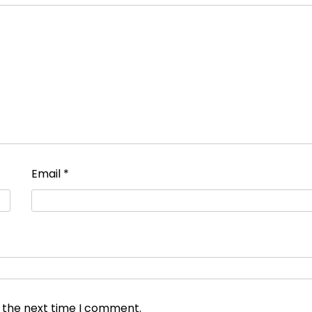
Email
*
r the next time I comment.