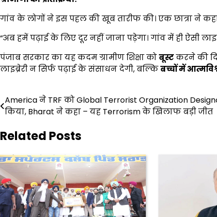
गांव के लोगों ने इस पहल की खूब तारीफ की। एक छात्रा ने कहा
“अब हमें पढ़ाई के लिए दूर नहीं जाना पड़ेगा। गांव में ही ऐसी लाइब्
पंजाब सरकार का यह कदम ग्रामीण शिक्षा को
बूस्ट
करने की दिश
लाइब्रेरी न सिर्फ पढ़ाई के संसाधन देगी, बल्कि
बच्चों में आत्मव
Post
America ने TRF को Global Terrorist Organization Design
किया, Bharat ने कहा – यह Terrorism के खिलाफ बड़ी जीत
navigation
Related Posts