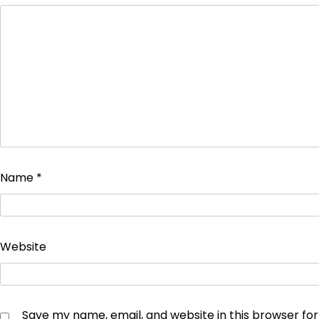
Name
*
Website
Save my name, email, and website in this browser fo