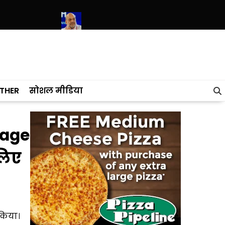
भगवंत मान सरकार
शहरी सहकारी बैंकों को अमित शाह की बड़ी अपील, तकनीक और पा
THER
सोशल मीडिया
lage
लिए
किया।