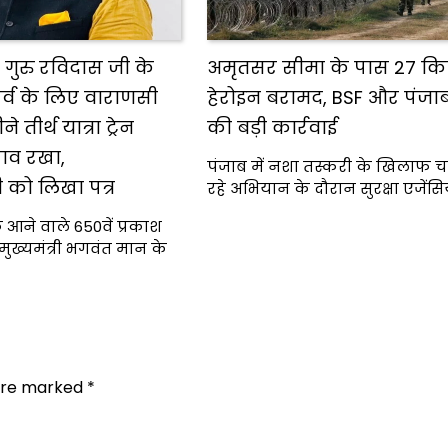
गुरु रविदास जी के
अमृतसर सीमा के पास 27 क
पर्व के लिए वाराणसी
हेरोइन बरामद, BSF और पंजा
तीर्थ यात्रा ट्रेन
की बड़ी कार्रवाई
ताव रखा,
पंजाब में नशा तस्करी के खिलाफ 
को लिखा पत्र
रहे अभियान के दौरान सुरक्षा एजेंसि
 आने वाले 650वें प्रकाश
 मुख्यमंत्री भगवंत मान के
 are marked
*