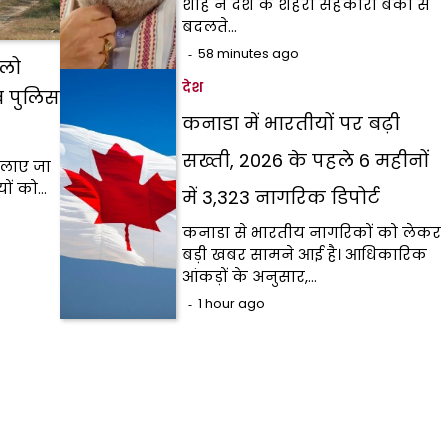
शाह ने देश के शहरी सहकारी बैंकों से
बदलते…
58 minutes ago
िलो
देश
ब पुलिस
कनाडा में भारतीयों पर बढ़ी
सख्ती, 2026 के पहले 6 महीनों
चलाए जा
यों को…
में 3,323 नागरिक डिपोर्ट
कनाडा से भारतीय नागरिकों को लेकर
बड़ी खबर सामने आई है। आधिकारिक
आंकड़ों के अनुसार,…
1 hour ago