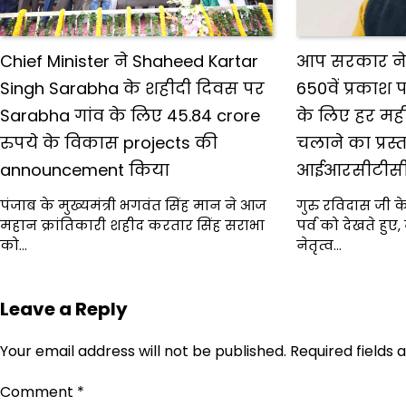
Chief Minister ने Shaheed Kartar
आप सरकार ने 
Singh Sarabha के शहीदी दिवस पर
650वें प्रकाश 
Sarabha गांव के लिए 45.84 crore
के लिए हर महीने 
रुपये के विकास projects की
चलाने का प्रस्
announcement किया
आईआरसीटीसी 
पंजाब के मुख्यमंत्री भगवंत सिंह मान ने आज
गुरु रविदास जी के
महान क्रांतिकारी शहीद करतार सिंह सराभा
पर्व को देखते हुए,
को…
नेतृत्व…
Leave a Reply
Your email address will not be published.
Required fields
Comment
*