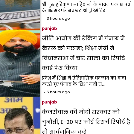
श्री गुरु हरिकृष्ण साहिब जी के पावन प्रकाश पर्व
के अवसर पर सचखंड श्री हरिमंदिर…
3 hours ago
punjab
नीति आयोग की रैंकिंग में पंजाब ने
केरल को पछाड़ा; शिक्षा मंत्री ने
विधानसभा में चार सालों का रिपोर्ट
कार्ड पेश किया
प्रदेश में शिक्षा में ऐतिहासिक बदलाव का दावा
करते हुए पंजाब के शिक्षा मंत्री स.…
5 hours ago
punjab
केजरीवाल की मोदी सरकार को
चुनौती, E-20 पर कोई रिसर्च रिपोर्ट है
तो सार्वजनिक करे