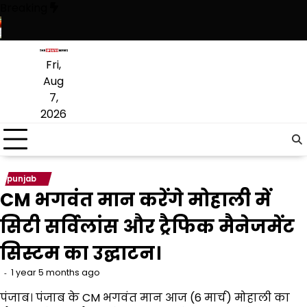
Skip
Breaking
to
content
ैंकिंग में पंजाब ने केरल को पछाड़ा; शिक्षा मंत्री ने विधानसभा में चार सालों का रिप
Fri,
Aug
7,
2026
punjab
CM भगवंत मान करेंगे मोहाली में
सिटी सर्विलांस और ट्रैफिक मैनेजमेंट
सिस्टम का उद्घाटन।
1 year 5 months ago
पंजाब। पंजाब के CM भगवंत मान आज (6 मार्च) मोहाली का