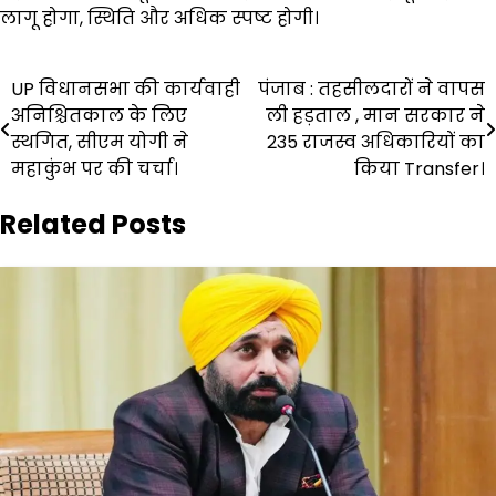
लागू होगा, स्थिति और अधिक स्पष्ट होगी।
Post
UP विधानसभा की कार्यवाही
पंजाब : तहसीलदारों ने वापस
अनिश्चितकाल के लिए
ली हड़ताल , मान सरकार ने
navigation
स्थगित, सीएम योगी ने
235 राजस्व अधिकारियों का
महाकुंभ पर की चर्चा।
किया Transfer।
Related Posts