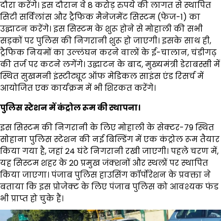
दौरा करेंगे। इस दौरान वे 8 करोड़ रुपये की लागत से स्थापित
सिटी सर्विलांस और ट्रैफिक मैनेजमेंट सिस्टम (फेज-1) का
उद्घाटन करेंगे। इस सिस्टम के शुरू होने से मोहाली की सभी
सड़कों पर पुलिस की निगरानी शुरू हो जाएगी। इसके साथ ही,
ट्रैफिक नियमों का उल्लंघन करने वालों के ई-चालान, चंडीगढ़
की तर्ज पर कटने लगेंगे। उद्घाटन के बाद, मुख्यमंत्री डेराबस्सी में
स्थित सुखमनी इंस्टीट्यूट ऑफ मेडिकल साइंस एंड रिसर्च में
आयोजित एक कार्यक्रम में भी शिरकत करेंगे।
पुलिस स्टेशन में कंट्रोल रूम की स्थापना।
इस सिस्टम की निगरानी के लिए मोहाली के सेक्टर-79 स्थित
सोहाना पुलिस स्टेशन की नई बिल्डिंग में एक कंट्रोल रूम तैयार
किया गया है, जहां 24 घंटे निगरानी रखी जाएगी। पहले चरण में,
यह सिस्टम शहर के 20 प्रमुख जंक्शनों और स्थलों पर स्थापित
किया जाएगा। पंजाब पुलिस हाउसिंग कॉर्पोरेशन के प्रवक्ता ने
बताया कि इस प्रोजेक्ट के लिए पंजाब पुलिस को आवश्यक फंड
भी प्राप्त हो चुके हैं।