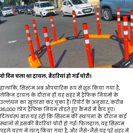
दो दिन चला था ट्रायल, बैटरियां हो गईं चोरी।
हालांकि, सिस्टम अब औपचारिक रूप से शुरू किया गया है,
लेकिन ट्रायल के दौरान ही यह शहर में ट्रैफिक नियमों के
उल्लंघन का खुलासा कर चुका है। रिपोर्ट के अनुसार, करीब
36,000 लोग ट्रैफिक नियम तोड़ते हुए कैमरों में कैद हुए।
दिलचस्प बात यह रही कि सिस्टम की स्थापना के दौरान कई
स्थानों से इसकी बैटरियां चोरी हो गईं। फिलहाल, यह सिस्टम
पहले चरण में लागू किया गया है, और जैसे-जैसे यह पूरे शहर में