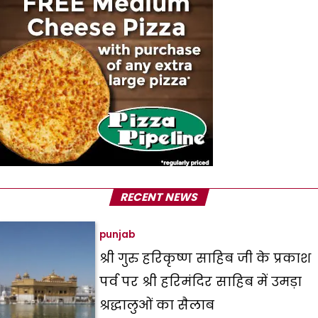
RECENT NEWS
punjab
श्री गुरु हरिकृष्ण साहिब जी के प्रकाश
पर्व पर श्री हरिमंदिर साहिब में उमड़ा
श्रद्धालुओं का सैलाब