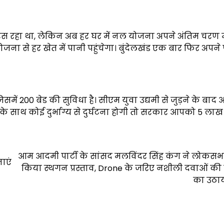
स रहा था, लेकिन अब हर घर में नल योजना अपने अंतिम चरण मे
जना से हर खेत में पानी पहुंचेगा। बुंदेलखंड एक बार फिर अपने प
िसमें 200 बेड की सुविधा है। सीएम युवा उद्यमी से जुड़ने के बाद
के साथ कोई दुर्भाग्य से दुर्घटना होगी तो सरकार आपको 5 लाख
आम आदमी पार्टी के सांसद मलविंदर सिंह कंग ने लोकसभा 
ाएं
किया स्थगन प्रस्ताव, Drone के जरिए नशीली दवाओं की
का उठाया