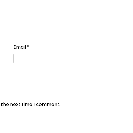
Email
*
r the next time I comment.