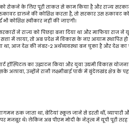
 को रोकने के लिए पूरी ताकत से काम किया है और राज्य सरका
भी रुकावट डालने की कोशिश करता है, तो सरकार उस रुकावट को
कोई भी कोशिश स्वीकार नहीं की जाएगी।
सरकारों ने राज्य को पिछड़ा बना दिया था और माफिया राज ने य
ता में लाया, तो अब प्रदेश में विकास के नए आयाम स्थापित हो रह
जाता था, आज देश की नंबर-2 अर्थव्यवस्था बन चुका है और देश का ग
्मार्ट हॉस्पिटल का उद्घाटन किया और युवा उद्यमी विकास योजन
ावा, उन्होंने रानी लक्ष्मीबाई पार्क में बुंदेलखंड क्षेत्र के पह
ागमन रुक जाता था, बेटियां स्कूल जाने से डरती थीं, व्यापारी 
मजबूर थे। लेकिन अब पीएम मोदी के नेतृत्व में यूपी पूरी तरह