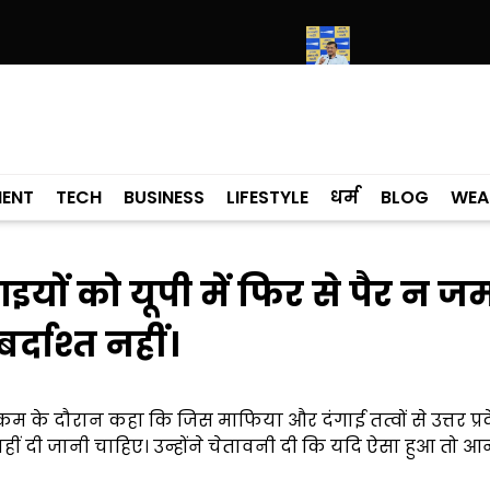
ं के मामले में कांग्रेसी विधायक लाडी को घेरा
सियाम ने भी माना, ई-20 में ज्याद
MENT
TECH
BUSINESS
LIFESTYLE
धर्म
BLOG
WEA
यों को यूपी में फिर से पैर न ज
र्दाश्त नहीं।
रम के दौरान कहा कि जिस माफिया और दंगाई तत्वों से उत्तर प्र
ि नहीं दी जानी चाहिए। उन्होंने चेतावनी दी कि यदि ऐसा हुआ तो आ