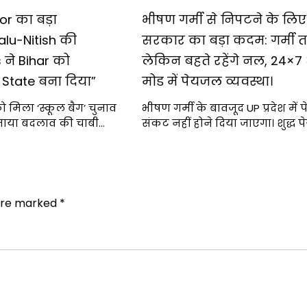
or का बड़ा
भीषण गर्मी से निपटने के लिए
alu-Nitish की
सरकार का बड़ा कदम: गर्मी त
ने Bihar को
लेकिन बहते रहेंगे नल, 24×7 
 State बना दिया”
मोड में पेयजल व्यवस्था।
ो मिला ‘स्कूल बैग’ चुनाव
भीषण गर्मी के बावजूद UP प्रदेश में
 बताया बदलाव की चाबी…
संकट नहीं होने दिया जाएगा। शुद्ध
 are marked
*