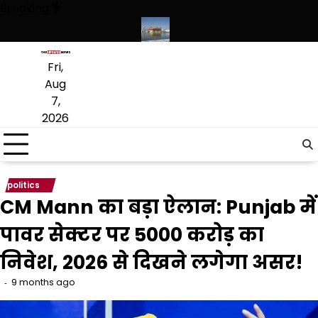
Skip
Breaking
to
content
कृत लागू करने का फैसला वापस
श्री गुरु हरिकृष्ण साहिब जी के प्रकाश पर्व पर श्री हरि
Fri,
Aug
7,
2026
politics
CM Mann का बड़ा ऐलान: Punjab में
पावर सेक्टर पर 5000 करोड़ का
निवेश, 2026 से दिखने लगेगा असर!
9 months ago