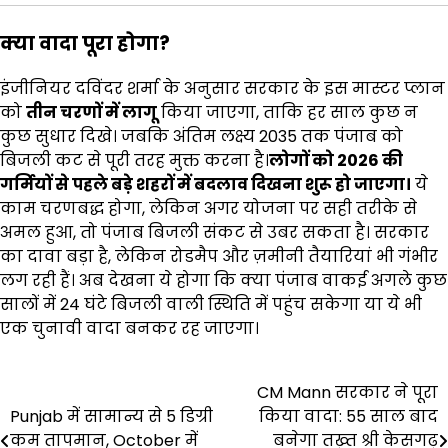
क्या वादा पूरा होगा?
इंजीनियर दविंदर शर्मा के अनुसार सरकार के इस मास्टर प्लान
को
तीन चरणों में लागू
किया जाएगा, ताकि हर साल कुछ न
कुछ सुधार दिखे। जबकि अंतिम लक्ष्य 2035 तक पंजाब को
बिजली कट से पूरी तरह मुक्त करना है।
लोगों को 2026 की
गर्मियों से पहले बड़े शहरों में बदलाव दिखना शुरू हो जाएगा।
ये
काम चरणबद्ध होगा, लेकिन अगर योजना पर सही तरीके से
अमल हुआ, तो पंजाब बिजली संकट से उबर सकता है। सरकार
का दावा बड़ा है, लेकिन रोडमैप और ज़मीनी तैयारियां भी गंभीर
लग रही हैं। अब देखना ये होगा कि क्या पंजाब वाकई अगले कुछ
सालों में 24 घंटे बिजली वाली स्थिति में पहुंच सकेगा या ये भी
एक चुनावी वादा बनकर रह जाएगा।
Post
CM Mann सरकार ने पूरा
Punjab में सामान्य से 5 डिग्री
किया वादा: 55 साल बाद
navigation
कम तापमान, October में
बनेगा तख़्त श्री केसगढ़