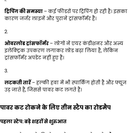
ट्रिपिंग की समस्या
– कई फीडरों पर ट्रिपिंग हो रही है। इसका
कारण जर्जर लाइनें और पुराने ट्रांसफॉर्मर हैं।
ओवरलोड ट्रांसफॉर्मर
– लोगों ने एयर कंडीशनर और अन्य
इलेक्ट्रिक उपकरण लगाकर लोड बढ़ा लिया है, लेकिन
ट्रांसफॉर्मर अपडेट नहीं हुए हैं।
लटकती तारें
– हल्की हवा में भी स्पार्किंग होती है और फ्यूज
उड़ जाते हैं, जिससे पावर कट लगते हैं।
पावर कट रोकने के लिए तीन स्टैप का रोडमैप
पहला स्टेप: बड़े शहरों से शुरुआत