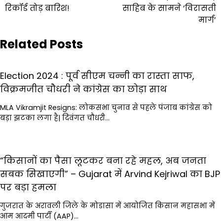
रिकॉर्ड तोड़ बारिश!
साहिब के सामने ‘विरासती
मार्ग’
Related Posts
Election 2024 : पूर्व सीएम चन्नी का रास्ता साफ,
विक्रमजीत चौधरी ने कांग्रेस का छोड़ा साथ
MLA Vikramjit Resigns: लोकसभा चुनाव से पहले पंजाब कांग्रेस को
बड़ा झटका लगा है| दिवंगत चौधरी…
“किसानों का पैसा लूटकर बना रहे महल, अब जनता
सबक सिखाएगी” – Gujarat में Arvind Kejriwal का BJP
पर बड़ा हमला
गुजरात के अरावली जिले के मोडासा में आयोजित किसान महासभा में
आम आदमी पार्टी (AAP)…