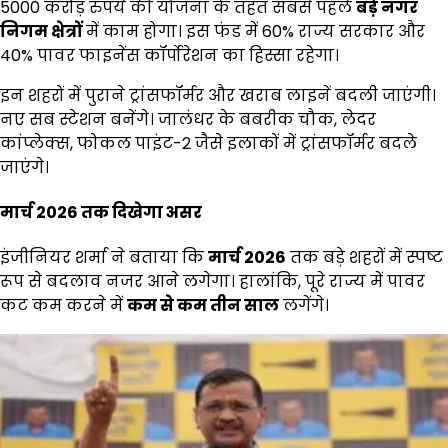
5000 करोड़ रुपये की योजना के तहत सबसे पहले
बड़े नगर
निगम क्षेत्रों
में काम होगा। इस फंड में 60% राज्य सरकार और
40% पावर फाइनेंस कॉर्पोरेशन का हिस्सा रहेगा।
इन शहरों में पुराने ट्रांसफॉर्मर और खराब लाइनें बदली जाएंगी।
नए सब स्टेशन बनेंगे। जालंधर के बबरीक चौक, लेदर
कांप्लेक्स, फोकल पाइंट-2 जैसे इलाकों में ट्रांसफॉर्मर बदले
जाएंगे।
मार्च 2026 तक दिखेगा असर
इंजीनियर शर्मा ने बताया कि
मार्च 2026
तक बड़े शहरों में स्पष्ट
रूप से बदलाव नजर आने लगेगा। हालांकि, पूरे राज्य में पावर
कट कम करने में
कम से कम तीन साल
लगेंगे।