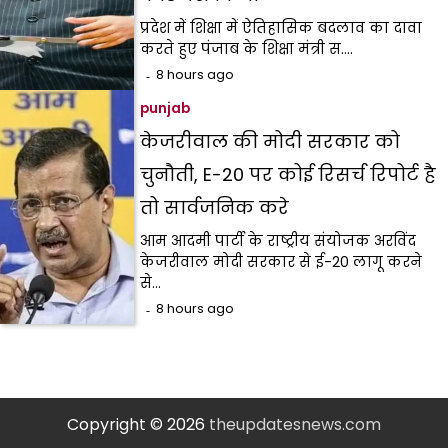
प्रदेश में शिक्षा में ऐतिहासिक बदलाव का दावा
करते हुए पंजाब के शिक्षा मंत्री स.…
8 hours ago
punjab
केजरीवाल की मोदी सरकार को
चुनौती, E-20 पर कोई रिसर्च रिपोर्ट है
तो सार्वजनिक करे
आम आदमी पार्टी के राष्ट्रीय संयोजक अरविंद
केजरीवाल मोदी सरकार से ई-20 लागू करने
से…
8 hours ago
Copyright © 2026
theupdatesnews.com