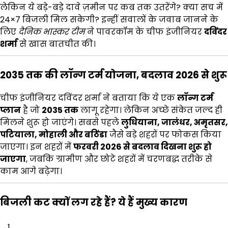
लेकिन ये बड़े-बड़े दावे ज़मीन पर कब तक उतरेंगे? क्या सच में
24×7 बिजली मिल सकेगी? इन्हीं सवालों के जवाब जानने के
लिए
दैनिक भास्कर टीम
ने पावरकॉम के चीफ इंजीनियर
दविंदर
शर्मा
से खास बातचीत की।
2035 तक की लॉन्ग टर्म योजना, बदलाव 2026 से शुरू
चीफ इंजीनियर दविंदर शर्मा ने बताया कि ये एक
लॉन्ग टर्म
प्लान
है जो
2035 तक
लागू रहेगा। लेकिन अच्छे संकेत जल्द ही
मिलने शुरू हो जाएंगे। सबसे पहले
लुधियाना, जालंधर, अमृतसर,
पटियाला, मोहाली और बठिंडा
जैसे बड़े शहरों पर फोकस किया
जाएगा। इन शहरों में
फरवरी 2026 से बदलाव दिखना शुरू हो
जाएगा
, जबकि ग्रामीण और छोटे शहरों में चरणबद्ध तरीके से
काम आगे बढ़ेगा।
बिजली कट क्यों लग रहे हैं? ये हैं मुख्य कारण