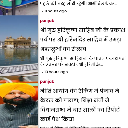
पहले की तरह जारी रहेगी। आर्मी वेलफेयर…
11 hours ago
punjab
श्री गुरु हरिकृष्ण साहिब जी के प्रकाश
पर्व पर श्री हरिमंदिर साहिब में उमड़ा
श्रद्धालुओं का सैलाब
श्री गुरु हरिकृष्ण साहिब जी के पावन प्रकाश पर्व
के अवसर पर सचखंड श्री हरिमंदिर…
13 hours ago
punjab
नीति आयोग की रैंकिंग में पंजाब ने
केरल को पछाड़ा; शिक्षा मंत्री ने
विधानसभा में चार सालों का रिपोर्ट
कार्ड पेश किया