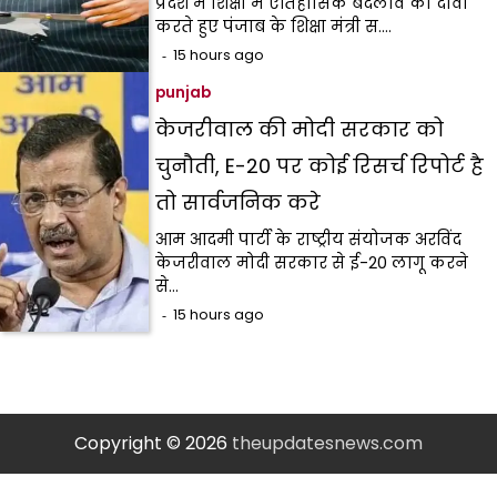
प्रदेश में शिक्षा में ऐतिहासिक बदलाव का दावा
करते हुए पंजाब के शिक्षा मंत्री स.…
15 hours ago
punjab
केजरीवाल की मोदी सरकार को
चुनौती, E-20 पर कोई रिसर्च रिपोर्ट है
तो सार्वजनिक करे
आम आदमी पार्टी के राष्ट्रीय संयोजक अरविंद
केजरीवाल मोदी सरकार से ई-20 लागू करने
से…
15 hours ago
Copyright © 2026
theupdatesnews.com