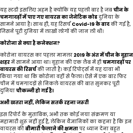
यह स्टडी इसलिए अहम है क्योंकि यह पहली बार है जब
चीन के
चमगादड़ों में पाए गए वायरस का जेनेटिक कोड
दुनिया के
सामने आया है। साथ ही, यह रिसर्च
Covid-19
के बाद
की गई है,
जिसने पूरी दुनिया में लाखों लोगों की जान ली थी।
कोरोना से क्या है कनेक्शन
?
कोरोना वायरस का पहला मामला
2019
के अंत में चीन के वुहान
शहर
में सामने आया था। वुहान की एक लैब में ही
चमगादड़ों पर
वायरस की रिसर्च
की जाती है। कई रिपोर्ट्स में यह दावा भी
किया गया था कि कोरोना वहीं से फैला। ऐसे में एक बार फिर
चीन में चमगादड़ों से निकले वायरस की बात सुनकर पूरी
दुनिया
चौकन्नी हो गई है।
अभी खतरा नहीं
,
लेकिन सतर्क रहना जरूरी
इस रिपोर्ट के मुताबिक, अभी तक कोई नया संक्रमण या
महामारी शुरू नहीं हुई है, लेकिन वैज्ञानिकों का कहना है कि इन
वायरस की
बीमारी फैलाने की क्षमता
पर ध्यान देना बहुत