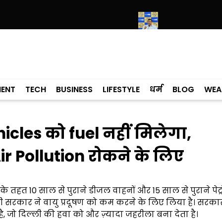
के मामले में कांग्रेसी विधायक लाडी को घेरा
सियाम ने भी माना, ई-20 में ज्यादा
MENT
TECH
BUSINESS
LIFESTYLE
धर्म
BLOG
WEA
hicles को fuel नहीं मिलेगा,
r Pollution रोकने के लिए
े तहत 10 साल से पुराने डीजल वाहनों और 15 साल से पुराने पेट्
िल्ली सरकार ने वायु प्रदूषण को कम करने के लिए लिया है। सरक
, जो दिल्ली की हवा को और ज़्यादा जहरीला बना देता है।