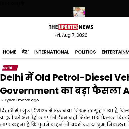
Skip
Breaking
to
content
लिस ने हथियारों की बड़ी खेप बरामद की
अमन अरोड़ा ने शाहकोट हलके में नौकरियों 
Fri, Aug 7, 2026
HOME
देश
INTERNATIONAL
POLITICS
ENTERTAIN
delhi
Delhi में Old Petrol-Diesel Ve
Government का बड़ा फैसला Ai
1 year 1 month ago
दिल्ली में 1 जुलाई 2025 से एक नया नियम लागू हो गया है, जिसक
वाहनों को अब पेट्रोल पंपों से ईंधन नहीं मिलेगा। ये फैसला द
साफ कहना है कि पुराने वाहनों से सबसे ज्यादा धुआं निकलता है