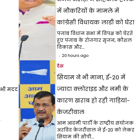
में नौकरियों के मामले में
कांग्रेसी विधायक लाडी को घेरा
पंजाब विधान सभा में विपक्ष को घेरते
हुए पंजाब के रोजगार सृजन, कौशल
विकास और…
20 hours ago
देश
सियाम ने भी माना, ई-20 में
ज्यादा क्लोराइड और नमी के
ी भी मदद
कारण खराब हो रही गाड़ियां-
केजरीवाल
ब
आम आदमी पार्टी के राष्ट्रीय संयोजक
अरविंद केजरीवाल ने ई-20 को लेकर
सियाम की सौंपी…