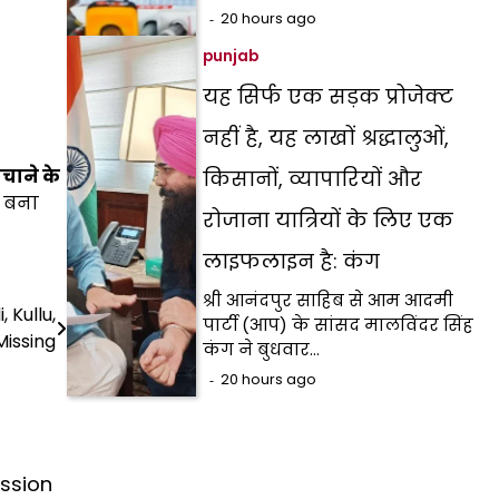
20 hours ago
punjab
यह सिर्फ एक सड़क प्रोजेक्ट
नहीं है, यह लाखों श्रद्धालुओं,
चाने के
किसानों, व्यापारियों और
बना
रोजाना यात्रियों के लिए एक
लाइफलाइन है: कंग
श्री आनंदपुर साहिब से आम आदमी
 Kullu,
पार्टी (आप) के सांसद मालविंदर सिंह
Missing
कंग ने बुधवार…
20 hours ago
ssion