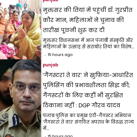
मुक्तसर की तियां में पहुंचीं डॉ. गुरप्रीत
कौर मान, महिलाओं ने चुनाव की
तारीख पूछनी शुरू कर दी
मुक्तसर विधानसभा में आज पंजाबी संस्कृति और
महिलाओं के उत्साह से सराबोर तियां का विशेष…
15 hours ago
punjab
‘गैंगस्टरां ते वार’ ने ख़ुफ़िया-आधारित
पुलिसिंग की प्रभावशीलता सिद्ध की;
गैंगस्टरों के लिए कहीं भी सुरक्षित
ठिकाना नहीं : DGP गौरव यादव
पंजाब पुलिस का प्रमुख एंटी-गैंगस्टर अभियान
‘गैंगस्टरां ते वार’ संगठित अपराध के विरुद्ध राज्य
में…
15 hours ago