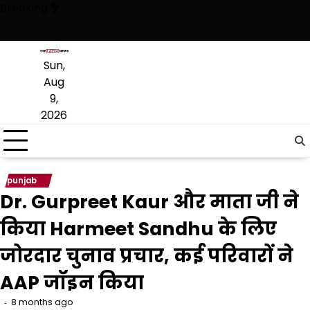
Skip
Breaking
to
content
ै, अब वह राजनीति में वापसी के लिए भाजपा से समझौता करने की कोशिश कर रही है:
Sun,
Aug
9,
2026
punjab
Dr. Gurpreet Kaur और माता जी ने
किया Harmeet Sandhu के लिए
जोरदार चुनाव प्रचार, कई परिवारों ने
AAP जॉइन किया
8 months ago