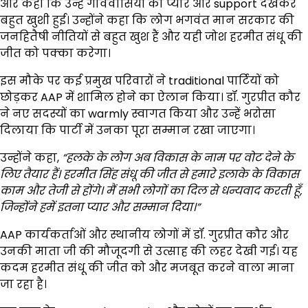
और कहा कि उन्हें गांववासियों का प्यार और support देखकर
बहुत खुशी हुई। उन्होंने कहा कि लोग भगवंत मान सरकार की
जनहितैषी नीतियों से बहुत खुश हैं और यही जोश हरमीत संधू की
जीत को पक्का करेगा।
इस मौके पर कई प्रमुख परिवारों ने traditional पार्टियों को
छोड़कर AAP में शामिल होने का ऐलान किया। डॉ. गुरप्रीत कौर
ने नए सदस्यों का warmly स्वागत किया और उन्हें भरोसा
दिलाया कि पार्टी में उनका पूरा सम्मान रखा जाएगा।
उन्होंने कहा,
“
हलके के लोग अब विकास के नाम पर वोट देने के
लिए तैयार हैं। हरमीत सिंह संधू की जीत से हमारे इलाके के विकास
काम और तेजी से होंगे। मैं सभी लोगों का दिल से धन्यवाद करती हूँ
,
जिन्होंने हमें इतना प्यार और सम्मान दिया।
”
AAP कार्यकर्ताओं और स्थानीय लोगों में डॉ. गुरप्रीत कौर और
उनकी माता जी की मौजूदगी से उत्साह की लहर देखी गई। यह
कदम हरमीत संधू की जीत को और मजबूत करने वाला माना
जा रहा है।