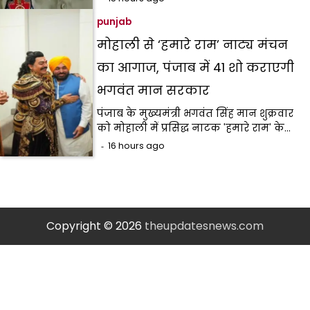
punjab
मोहाली से ‘हमारे राम’ नाट्य मंचन
का आगाज, पंजाब में 41 शो कराएगी
भगवंत मान सरकार
पंजाब के मुख्यमंत्री भगवंत सिंह मान शुक्रवार
को मोहाली में प्रसिद्ध नाटक 'हमारे राम' के…
16 hours ago
Copyright © 2026
theupdatesnews.com