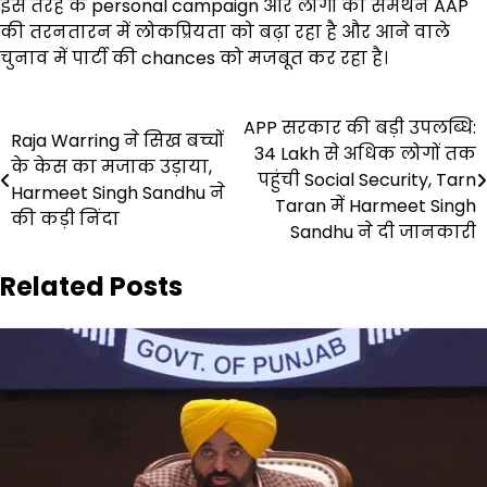
इस तरह के personal campaign और लोगों का समर्थन AAP
की तरनतारन में लोकप्रियता को बढ़ा रहा है और आने वाले
चुनाव में पार्टी की chances को मजबूत कर रहा है।
Post
APP सरकार की बड़ी उपलब्धि:
Raja Warring ने सिख बच्चों
34 Lakh से अधिक लोगों तक
navigation
के केस का मजाक उड़ाया,
पहुंची Social Security, Tarn
Harmeet Singh Sandhu ने
Taran में Harmeet Singh
की कड़ी निंदा
Sandhu ने दी जानकारी
Related Posts