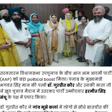
तरनतारन विधानसभा उपचुनाव के बीच आज आम आदमी पार्टी
(AAP) को बड़ा political boost मिला। पंजाब के मुख्यमंत्री
भगवंत सिंह मान की पत्नी
डॉ. गुरप्रीत कौर
और उनकी माता जी
ने खुद चुनाव मैदान में उतरकर पार्टी उम्मीदवार
हरमीत सिंह
संधू
के पक्ष में प्रचार किया।
डॉ. गुरप्रीत कौर ने
गांव मूसे कलां
में लोगों से सीधे बातचीत की