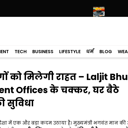
 पर श्री हरिमंदिर साहिब में उमड़ा श्रद्धालुओं का सैलाब
नीति आयोग की रैंकिंग में पंज
MENT
TECH
BUSINESS
LIFESTYLE
धर्म
BLOG
WEA
 को मिलेगी राहत – Laljit Bhu
nt Offices के चक्कर, घर बैठे
ी सुविधा
ा में एक और बड़ा कदम उठाया है। मुख्यमंत्री भगवंत मान की