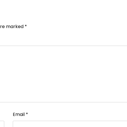
 are marked
*
Email
*