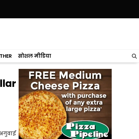
ाब ने केरल को पछाड़ा; शिक्षा मंत्री ने विधानसभा में चार सालों का रिपोर्ट कार्ड पे
THER
सोशल मीडिया
llar
 अगुवाई