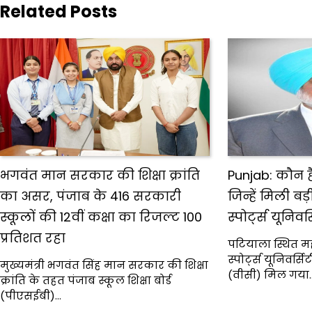
Related Posts
भगवंत मान सरकार की शिक्षा क्रांति
Punjab: कौन हैं
का असर, पंजाब के 416 सरकारी
जिन्हें मिली बड
स्कूलों की 12वीं कक्षा का रिजल्ट 100
स्पोर्ट्स यूनिवर
प्रतिशत रहा
पटियाला स्थित मह
स्पोर्ट्स यूनिवर
मुख्यमंत्री भगवंत सिंह मान सरकार की शिक्षा
(वीसी) मिल गया
क्रांति के तहत पंजाब स्कूल शिक्षा बोर्ड
(पीएसईबी)…