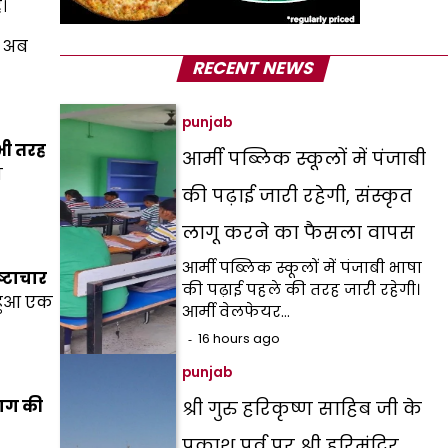
।
ल अब
RECENT NEWS
punjab
भी तरह
आर्मी पब्लिक स्कूलों में पंजाबी
ो
की पढ़ाई जारी रहेगी, संस्कृत
लागू करने का फैसला वापस
आर्मी पब्लिक स्कूलों में पंजाबी भाषा
रष्टाचार
की पढ़ाई पहले की तरह जारी रहेगी।
हुआ एक
आर्मी वेलफेयर…
16 hours ago
punjab
ाग की
श्री गुरु हरिकृष्ण साहिब जी के
प्रकाश पर्व पर श्री हरिमंदिर