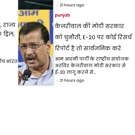
21 hours ago
punjab
 राज्य
केजरीवाल की मोदी सरकार
ड्रिल,
को चुनौती, E-20 पर कोई रिसर्च
रिपोर्ट है तो सार्वजनिक करे
आम आदमी पार्टी के राष्ट्रीय संयोजक
बीच भारत
अरविंद केजरीवाल मोदी सरकार से
ई-20 लागू करने से…
21 hours ago