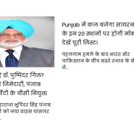
Punjab में कल बजेगा सायरन,
के इन 20 स्थानों पर होगी मॉक 
देखें पूरी लिस्ट।
पहलगाम हमले के बाद भारत और
पाकिस्तान के बीच बढ़ते तनाव के 
ने…
 डॉ. पुष्पिंदर गिल?
़ी जिमेदारी, पंजाब
्सिटी के वीसी नियुक्त
ाराजा भूपिंदर सिंह पंजाब
्सिटी को नया वाइस चांसलर
…