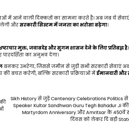
ाओं में आने वाली दिक्कतों का सामना करते हैं। अब जब ये सेवाएं
मिलेगी और
सरकारी सिस्टम में जनता का भरोसा बढ़ेगा
।
्रष्टाचार मुक्त
,
जवाबदेह और सुगम शासन देने के लिए प्रतिबद्ध है
र पारदर्शिता का अनुभव देगा।
ूल
बनकर उभरेगा, जिससे जमीन से जुड़ी सभी सरकारी सेवाएं अ
 की बचत करेगी, बल्कि सरकारी प्रक्रियाओं में
ईमानदारी और स
Sikh History से जुड़े Centenary Celebrations Politics स
 की
Speaker Kultar Sandhwan Guru Tegh Bahadur Ji की 
ओं
Martyrdom Anniversary और Amritsar के 450वें 
दिवस को लेकर दि बड़ी Sta