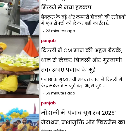
मिलने से मचा हड़कंप
बेंगलुरु के बड़े और लग्जरी होटलों की रसोइयों
में फूड सेफ्टी को लेकर बड़ी कार्रवाई…
23 minutes ago
punjab
दिल्ली में CM मान की अहम बैठकें,
धान से लेकर बिजली और गुरबाणी
तक उठाए पंजाब के मुद्दे
पंजाब के मुख्यमंत्री भगवंत मान ने दिल्ली में
केंद्र सरकार से जुड़े कई अहम मुद्दों…
53 minutes ago
punjab
मोहाली में ‘पंजाब यूथ रन 2026’
मैराथन, नशामुक्ति और फिटनेस का