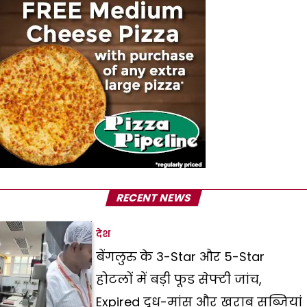
RECENT NEWS
देश
बेंगलुरु के 3-Star और 5-Star
होटलों में बड़ी फूड सेफ्टी जांच,
Expired दूध-मांस और खराब सब्जियां