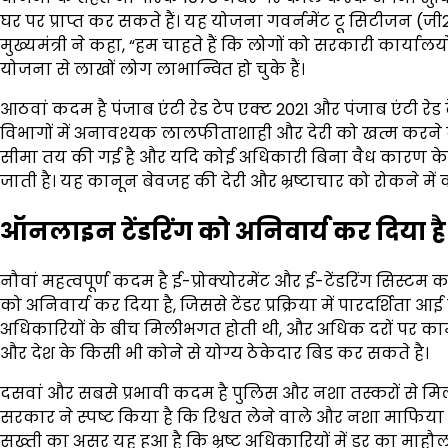
घर पर प्राप्त कर सकते हैं। यह योजना गवर्नमेंट टू सिटीजन (
मुख्यमंत्री ने कहा, “हम चाहते हैं कि लोगों को सरकारी कार्याल
योजना से लाखों लोग लाभान्वित हो चुके हैं।
आठवां कदम है पंजाब एंटी रेड टेप एक्ट 2021 और पंजाब एंटी र
विभागों में अनावश्यक लालफीताशाही और देरी को खत्म करने 
सीमा तय की गई है और यदि कोई अधिकारी बिना वैध कारण के 
जाती है। यह कानून बेवजह की देरी और भ्रष्टाचार को रोकने में 
ऑनलाइन टेंडरिंग को अनिवार्य कर दिया है
नौवां महत्वपूर्ण कदम है ई-प्रोक्योरमेंट और ई-टेंडरिंग सिस्ट
को अनिवार्य कर दिया है, जिससे टेंडर प्रक्रिया में पारदर्शिता आई ह
अधिकारियों के बीच मिलीभगत होती थी, और अधिक दरों पर काम द
और देश के किसी भी कोने से योग्य ठेकेदार बिड कर सकते है।
दसवां और सबसे प्रभावी कदम है पुलिस और नशा तस्करों से म
सरकार ने स्पष्ट किया है कि रिश्वत लेने वाले और नशा माफिय
सख्ती का असर यह हुआ है कि भ्रष्ट अधिकारियों में डर का माहौल