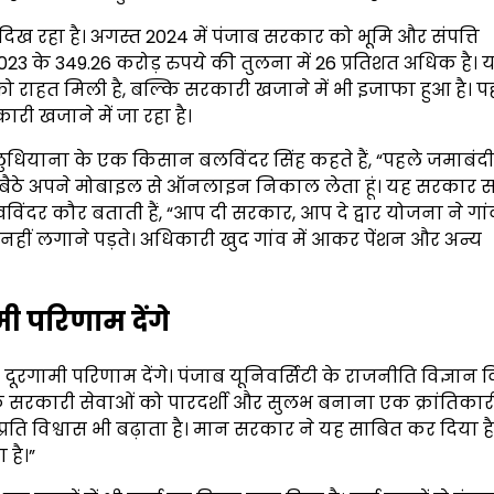
े दिख रहा है। अगस्त 2024 में पंजाब सरकार को भूमि और संपत्ति
3 के 349.26 करोड़ रुपये की तुलना में 26 प्रतिशत अधिक है। यह
ो राहत मिली है, बल्कि सरकारी खजाने में भी इजाफा हुआ है। प
ारी खजाने में जा रहा है।
धियाना के एक किसान बलविंदर सिंह कहते हैं, “पहले जमाबंदी
 घर बैठे अपने मोबाइल से ऑनलाइन निकाल लेता हूं। यह सरकार
ंदर कौर बताती हैं, “आप दी सरकार, आप दे द्वार योजना ने गा
 नहीं लगाने पड़ते। अधिकारी खुद गांव में आकर पेंशन और अन्य
ी परिणाम देंगे
दूरगामी परिणाम देंगे। पंजाब यूनिवर्सिटी के राजनीति विज्ञान 
के सरकारी सेवाओं को पारदर्शी और सुलभ बनाना एक क्रांतिक
प्रति विश्वास भी बढ़ाता है। मान सरकार ने यह साबित कर दिया ह
 है।”