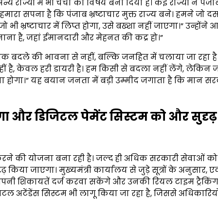
 राज्यों में भी चर्चा का विषय बना दिया है। कई राज्यों ने पं
मारा सपना है कि पंजाब भ्रष्टाचार मुक्त राज्य बने। हमने जो दस 
ो भी भ्रष्टाचार में लिप्त होगा, उसे बख्शा नहीं जाएगा।” उन्होंने 
ाना है, जहां ईमानदारी और मेहनत की कद्र हो।”
 बदले की भावना से नहीं, बल्कि जनहित में चलाया जा रहा है
हीं है, केवल हरी डायरी है। हम किसी से बदला नहीं लेंगे, लेकिन 
ा होगा।” यह बयान जनता में बड़ी उम्मीद जगाता है कि मान स
और डिजिटल पेमेंट सिस्टम को और सुदृढ़
रने की योजना बना रही है। जल्द ही अधिक सरकारी सेवाओं को
या जाएगा। मुख्यमंत्री कार्यालय से जुड़े सूत्रों के अनुसार,
नी शिकायतें दर्ज करवा सकेंगे और उनकी रियल टाइम ट्रैकिं
िटल अटेंडेंस सिस्टम भी लागू किया जा रहा है, जिससे अधिकारिय