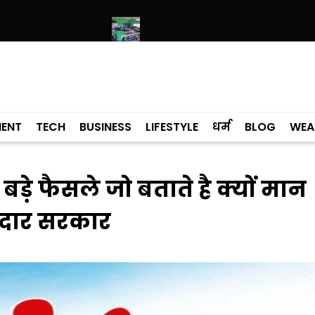
उमस बढ़ाएगी परेशानी
आर्मी पब्लिक स्कूलों में पंजाबी की पढ़ाई जारी रहेगी, संस्कृत
MENT
TECH
BUSINESS
LIFESTYLE
धर्म
BLOG
WEA
0 बड़े फैसले जो बताते है क्यों मान
नदार सरकार