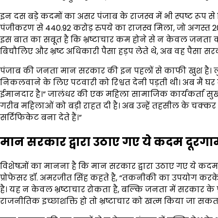
इन दस बड़े कदमों का असर पंजाब के राजस्व में भी स्पष्ट रूप स
पंजीकरण से 440.92 करोड़ रुपये का राजस्व मिला, जो अगस्त 202
इस बात का सबूत है कि भ्रष्टाचार कम होने से न केवल जनता क
बिचौलिए और भ्रष्ट अधिकारी पैसा हड़प लेते थे, अब वह पैसा सरक
पंजाब की जनता मान सरकार की इन पहलों से काफी खुश है। लु
निकलवाने के लिए पटवारी को रिश्वत देनी पड़ती थी। अब मैं
ईमानदार है।” जालंधर की एक महिला सामाजिक कार्यकर्ता सुखवि
गरीब महिलाओं को बड़ी राहत दी है। अब उन्हें तहसील के चक्कर
सर्टिफिकेट बना देते हैं।”
मान सरकार द्वारा उठाए गए ये कदम दूरगाम
विशेषज्ञों का मानना है कि मान सरकार द्वारा उठाए गए ये कदम 
प्रोफेसर डॉ. अमरजीत सिंह कहते है, “तकनीकी का उपयोग कर
है। यह न केवल भ्रष्टाचार रोकता है, बल्कि जनता में सरकार के 
राजनीतिक इच्छाशक्ति हो तो भ्रष्टाचार को खत्म किया जा सकता