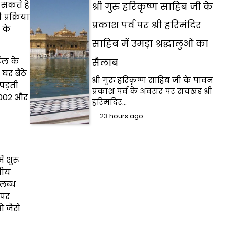
 सकते है
श्री गुरु हरिकृष्ण साहिब जी के
प्रक्रिया
प्रकाश पर्व पर श्री हरिमंदिर
 के
साहिब में उमड़ा श्रद्धालुओं का
टल के
सैलाब
घर बैठे
श्री गुरु हरिकृष्ण साहिब जी के पावन
पड़ती
प्रकाश पर्व के अवसर पर सचखंड श्री
0002 और
हरिमंदिर…
23 hours ago
 शुरू
सीय
पलब्ध
 पर
 जैसे