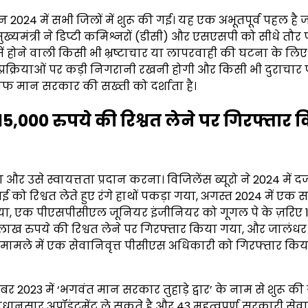
जून 2024 में सभी जिलों में शुरू की गई। यह एक अभूतपूर्व पहल है 
्यमंत्री ने डिप्टी कमिश्नरों (डीसी) और एसएसपी को सीधे तौर 
में होने वाली किसी भी भ्रष्टाचार या लापरवाही की घटना के लिए 
सनिक प्रक्रियाओं पर कड़ी निगरानी रखनी होगी और किसी भी दुराचार
लाफ मान सरकार की सख्ती को दर्शाता है।
5,000 रुपये की रिश्वत लेने पर गिरफ्तार 
 उसे स्वायत्तता प्रदान करना। विजिलेंस ब्यूरो ने 2024 में दर्जन
आई को रिश्वत लेते हुए रंगे हाथों पकड़ा गया, अगस्त 2024 में एक
 गया, एक पीएसपीसीएल जूनियर इंजीनियर को गूगल पे के ज़रिए 1
6 लाख रुपये की रिश्वत लेने पर गिरफ्तार किया गया, और जालंधर
पये के मामले में एक सेवानिवृत्त पीसीएस अधिकारी को गिरफ्तार कि
बर 2023 में ‘भगवंत मान सरकार तुहाड़े द्वार’ के नाम से शुरू क
ुसार अपॉइंटमेंट ले सकते है और 43 महत्वपूर्ण सरकारी सेवा