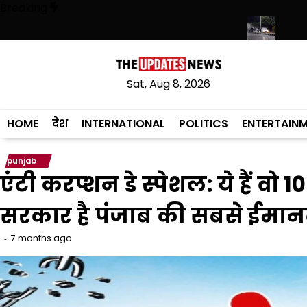
Skip
Breaking
to
content
ी, बोले- खेलों से जुड़कर युवा बनाएंगे पंजाब का नाम रोशन
पंजाब में मानसून सुस्त, 
Sat, Aug 8, 2026
HOME
देश
INTERNATIONAL
POLITICS
ENTERTAIN
punjab
एंटी करप्शन डे स्पेशल: ये हैं वो 1
सरकार है पंजाब की सबसे ईमा
7 months ago