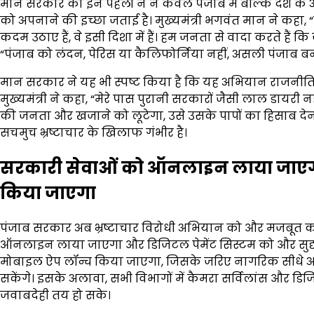
मान सरकार की इन पहलों ने न केवल पंजाब में बल्कि देश के अन्य
को अपनाने की इच्छा जताई है। मुख्यमंत्री भगवंत मान ने कहा, “ह
कदम उठाए हैं, वे इसी दिशा में हैं। हम जनता से वादा करते हैं कि ज
“पंजाब को लंदन, पेरिस या कैलिफोर्निया नहीं, असली पंजाब बन
मान सरकार ने यह भी स्पष्ट किया है कि यह अभियान राजनीतिक
मुख्यमंत्री ने कहा, “मेरे पास पुरानी सरकारों जैसी लाल डायरी न
की जनता और खजाने को लूटेगा, उसे उसके पापों का हिसाब देन
सचमुच भ्रष्टाचार के खिलाफ गंभीर है।
सरकारी सेवाओं को ऑनलाइन लाया जाएगा 
किया जाएगा
पंजाब सरकार अब भ्रष्टाचार विरोधी अभियान को और मजबूत क
ऑनलाइन लाया जाएगा और डिजिटल पेमेंट सिस्टम को और सुदृढ़ कि
मोबाइल ऐप लॉन्च किया जाएगा, जिसके जरिए नागरिक सीधे अप
सकेंगे। इसके अलावा, सभी विभागों में कैमरा सर्विलांस और डिज
जवाबदेही तय हो सके।