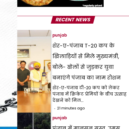
RECENT NEWS
punjab
शेर-ए-पंजाब T-20 कप के
खिलाड़ियों से मिले मुख्यमंत्री,
बोले- खेलों से जुड़कर युवा
बनाएंगे पंजाब का नाम रोशन
शेर-ए-पंजाब टी-20 कप को लेकर
पंजाब में क्रिकेट प्रेमियों के बीच उत्साह
देखने को मिल…
21 minutes ago
punjab
पंजाब में मानसून सुस्त, उमस