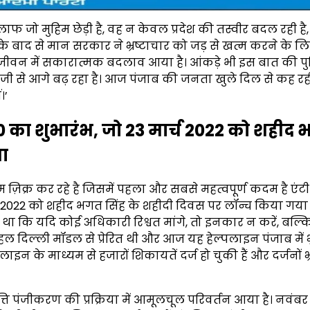
लाफ जो मुहिम छेड़ी है, वह न केवल प्रदेश की तस्वीर बदल रही है
 के बाद से मान सरकार ने भ्रष्टाचार को जड़ से खत्म करने के ल
जीवन में सकारात्मक बदलाव आया है। आंकड़े भी इस बात की पुष
ेजी से आगे बढ़ रहा है। आज पंजाब की जनता खुले दिल से कह रही
।’
 का शुभारंभ, जो 23 मार्च 2022 को शहीद
था
 ज़िक्र कर रहे है जिसमें पहला और सबसे महत्वपूर्ण कदम है एंटी
च 2022 को शहीद भगत सिंह के शहीदी दिवस पर लॉन्च किया गया
कहा था कि यदि कोई अधिकारी रिश्वत मांगे, तो इनकार न करें, बल
दिल्ली मॉडल से प्रेरित थी और आज यह हेल्पलाइन पंजाब में भ्
के माध्यम से हजारों शिकायतें दर्ज हो चुकी हैं और दर्जनों भ्र
पत्ति पंजीकरण की प्रक्रिया में आमूलचूल परिवर्तन आया है। नवंबर 