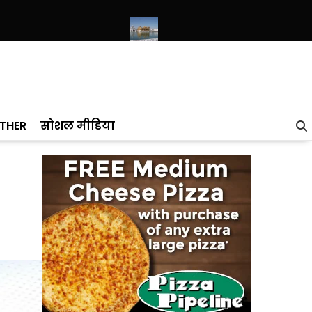
 लागू करने का फैसला वापस
श्री गुरु हरिकृष्ण साहिब जी के प्रकाश पर्व पर श्री हरिमं
THER
सोशल मीडिया