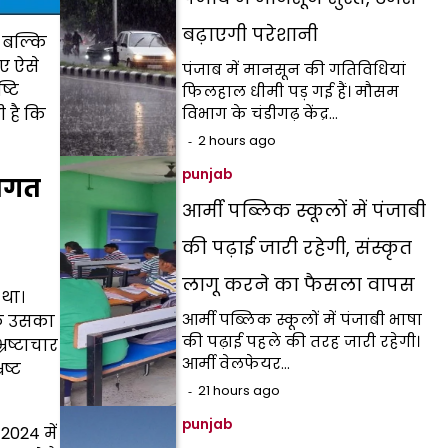
बढ़ाएगी परेशानी
, बल्कि
िए ऐसे
पंजाब में मानसून की गतिविधियां
्टि
फिलहाल धीमी पड़ गई हैं। मौसम
 है कि
विभाग के चंडीगढ़ केंद्र…
2 hours ago
punjab
 भगत
आर्मी पब्लिक स्कूलों में पंजाबी
की पढ़ाई जारी रहेगी, संस्कृत
लागू करने का फैसला वापस
 था।
आर्मी पब्लिक स्कूलों में पंजाबी भाषा
्कि उसका
की पढ़ाई पहले की तरह जारी रहेगी।
रष्टाचार
आर्मी वेलफेयर…
ष्ट
21 hours ago
punjab
2024 में