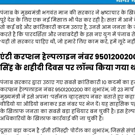
पंजाब के मुख्यमंत्री भगवंत मान की सरकार ने भ्रष्टाचार के खि
पूरे देश के लिए एक नई मिसाल भी पेश कर रही है। सत्ता में आने
तो कईं बड़े और क्रांतिकारी कदम उठाए है, उनसे आम जनता के 
करते है कि पारदर्शिता और जवाबदेही के इस नए युग में पंजाब त
‘यही तो सरकार चाहिए थी, जो हमारे लिए काम करे, हमें लूटे नहीं
एंटी करप्शन हेल्पलाइन नंबर 9501200200
सिंह के शहीदी दिवस पर लॉन्च किया गया 
पंजाब सरकार द्वारा उठाए गए सबसे क्रांतिकारी 10 कदमों का हम
करप्शन हेल्पलाइन नंबर 9501200200 का शुभारंभ, जो 23 मार्
मुख्यमंत्री ने इसे अपना ‘पर्सनल व्हाट्सएप नंबर’ बताते हुए 
वीडियो या ऑडियो बनाकर इस नंबर पर भेज दें। यह साहसिक पहल 
के खिलाफ जनता का सबसे बड़ा हथियार बन चुकी है। इस हेल्पलाइन 
अधिकारियों के खिलाफ कार्रवाई की जा चुकी है।
दूसरा बड़ा कदम है ‘ईज़ी रजिस्ट्री’ पोर्टल का शुभारंभ, जिससे सं