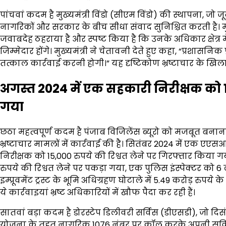
पांचवां कदम है मुख्यमंत्री विंडो (सीएम विंडो) की स्थापना, जो 
नागरिकों और सरकार के बीच सीधा संवाद सुनिश्चित करती है। मुख
जवाबदेह ठहराया है और स्पष्ट किया है कि उनके अधिकार क्षेत्र 
जिम्मेदार होंगे। मुख्यमंत्री ने चेतावनी देते हुए कहा, “प्रशा
तत्काल कार्रवाई करनी होगी।” यह दृष्टिकोण भ्रष्टाचार के खि
अगस्त 2024 में एक सहकारी निरीक्षक को 1
गया
छठा महत्वपूर्ण कदम है पंजाब विजिलेंस ब्यूरो को मजबूत बनाना और
भ्रष्टाचार मामलों में कार्रवाई की है। सितंबर 2024 में एक एएस
निरीक्षक को 15,000 रुपये की रिश्वत लेने पर गिरफ्तार किया
रुपये की रिश्वत लेने पर पकड़ा गया, एक पुलिस इंस्पेक्टर को 
इम्प्रूवमेंट ट्रस्ट के भूमि अधिग्रहण घोटाले में 5.49 करोड़ रु
ये कार्रवाइयां भ्रष्ट अधिकारियों में खौफ पैदा कर रही हैं।
सातवां बड़ा कदम है डोरस्टेप डिलीवरी सर्विस (डीएसडी), जो दिसं
योजना के तहत नागरिक 1076 नंबर पर कॉल करके अपनी सुविधान