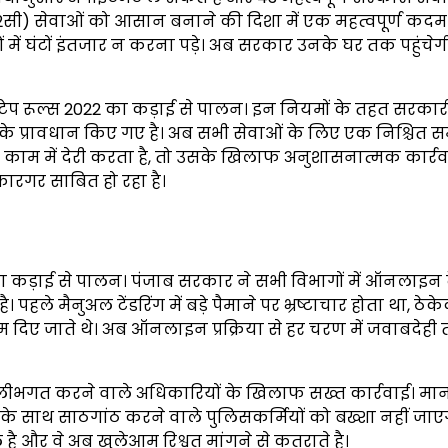
जी2सी) सेवाओं को आसान बनाने की दिशा में एक महत्वपूर्ण कदम 
यों में घंटों इंतजार न करना पड़े। अब सरकार उनके घर तक पहुंचेग
ेड टेप रूल्स 2022 का कड़ाई से पालन। इन नियमों के तहत सरकार
के प्रावधान किए गए है। अब सभी सेवाओं के लिए एक निश्चित 
काम में देरी करता है, तो उसके खिलाफ अनुशासनात्मक कार्र
कारगर साबित हो रहा है।
म का कड़ाई से पालन। पंजाब सरकार ने सभी विभागों में ऑनलाइन ट
ै। पहले मैनुअल टेंडरिंग में बड़े पैमाने पर भ्रष्टाचार होता था, ठेक
िए जाते थे। अब ऑनलाइन प्रक्रिया से हर चरण में जवाबदेही त
िलीभगत करने वाले अधिकारियों के खिलाफ सख्त कार्रवाई। मा
ा के साथ साठगांठ करने वाले पुलिसकर्मियों को बख्शा नहीं जा
 है और वे अब खुलेआम रिश्वत मांगने से कतराते है।