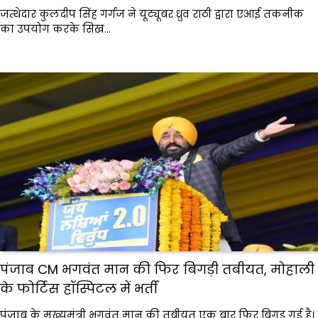
जत्थेदार कुलदीप सिंह गर्गज ने यूट्यूबर ध्रुव राठी द्वारा एआई तकनीक
का उपयोग करके सिख…
पंजाब CM भगवंत मान की फिर बिगड़ी तबीयत, मोहाली
के फोर्टिस हॉस्पिटल में भर्ती
पंजाब के मुख्यमंत्री भगवंत मान की तबीयत एक बार फिर बिगड़ गई है।