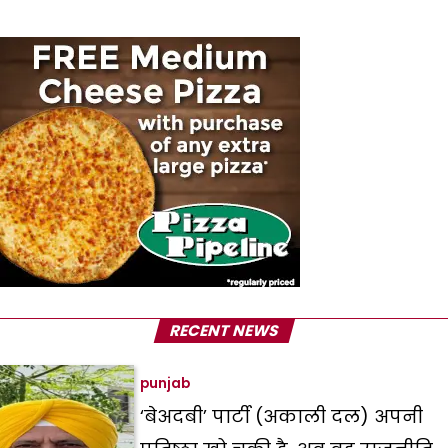
RECENT NEWS
punjab
‘बेअदबी’ पार्टी (अकाली दल) अपनी