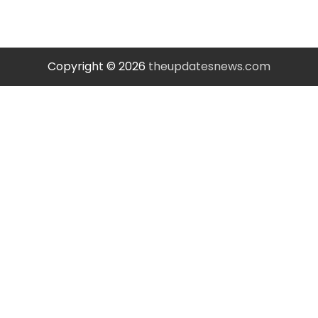
Copyright © 2026
theupdatesnews.com