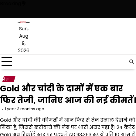
Skip
Breaking
to
content
, अब वह राजनीति में वापसी के लिए भाजपा से समझौता करने की कोशिश कर रही है: 
Sun,
Aug
9,
2026
देश
Gold और चांदी के दामों में एक बार
फिर तेजी, जानिए आज की नई कीमतें।
1 year 3 months ago
Gold और चांदी की कीमतों में आज फिर से तेज़ उछाल देखने को
मिला है, जिससे खरीदारों की जेब पर भारी असर पड़ा है। 24 कैरेट
Gold अब रिकॉर्ड स्तर पर पहुंचते हुए 93,353 रुपये प्रति 10 ग्राम हो