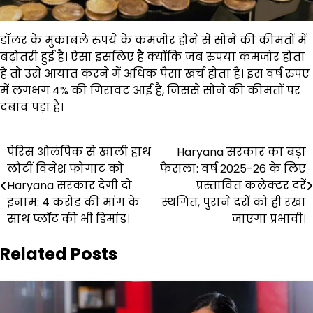
डॉलर के मुकाबले रुपये के कमजोर होने से सोने की कीमतों में
बढ़ोतरी हुई है। ऐसा इसलिए है क्योंकि जब रुपया कमजोर होता
है तो उसे आयात करने में अधिक पैसा खर्च होता है। इस वर्ष रुपए
में लगभग 4% की गिरावट आई है, जिससे सोने की कीमतों पर
दबाव पड़ा है।
Post
पेरिस ओलंपिक से खाली हाथ
Haryana सरकार का बड़ा
लौटीं विनेश फोगाट को
फैसला: वर्ष 2025-26 के लिए
navigation
Haryana सरकार देगी दो
प्रस्तावित कलेक्टर दरें
इनाम: 4 करोड़ की मांग के
स्थगित, पुराने दरों को ही रखा
साथ प्लॉट की भी डिमांड।
जाएगा प्रभावी।
Related Posts