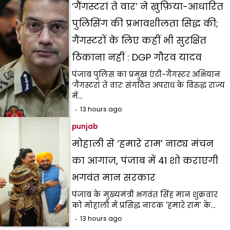
‘गैंगस्टरां ते वार’ ने ख़ुफ़िया-आधारित
पुलिसिंग की प्रभावशीलता सिद्ध की;
गैंगस्टरों के लिए कहीं भी सुरक्षित
ठिकाना नहीं : DGP गौरव यादव
पंजाब पुलिस का प्रमुख एंटी-गैंगस्टर अभियान
‘गैंगस्टरां ते वार’ संगठित अपराध के विरुद्ध राज्य
में…
13 hours ago
punjab
मोहाली से ‘हमारे राम’ नाट्य मंचन
का आगाज, पंजाब में 41 शो कराएगी
भगवंत मान सरकार
पंजाब के मुख्यमंत्री भगवंत सिंह मान शुक्रवार
को मोहाली में प्रसिद्ध नाटक 'हमारे राम' के…
13 hours ago