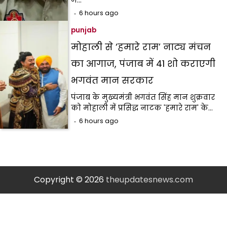
6 hours ago
punjab
मोहाली से ‘हमारे राम’ नाट्य मंचन
का आगाज, पंजाब में 41 शो कराएगी
भगवंत मान सरकार
पंजाब के मुख्यमंत्री भगवंत सिंह मान शुक्रवार
को मोहाली में प्रसिद्ध नाटक 'हमारे राम' के…
6 hours ago
Copyright © 2026
theupdatesnews.com