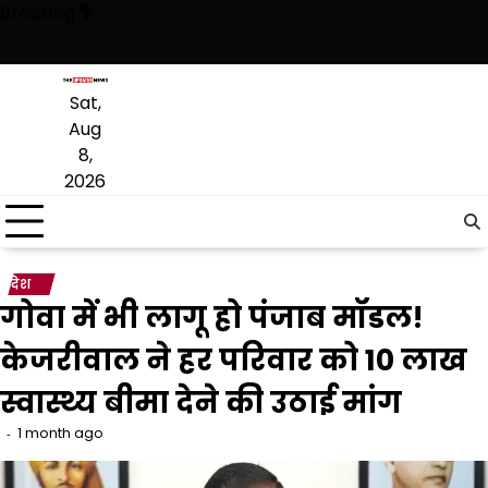
Skip
Breaking
to
content
 है, अब वह राजनीति में वापसी के लिए भाजपा से समझौता करने की कोशिश कर रही ह
Sat,
Aug
8,
2026
देश
गोवा में भी लागू हो पंजाब मॉडल!
केजरीवाल ने हर परिवार को ₹10 लाख
स्वास्थ्य बीमा देने की उठाई मांग
1 month ago