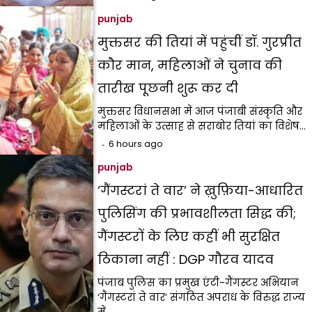
punjab
मुक्तसर की तियां में पहुंचीं डॉ. गुरप्रीत
कौर मान, महिलाओं ने चुनाव की
तारीख पूछनी शुरू कर दी
मुक्तसर विधानसभा में आज पंजाबी संस्कृति और
महिलाओं के उत्साह से सराबोर तियां का विशेष…
6 hours ago
punjab
‘गैंगस्टरां ते वार’ ने ख़ुफ़िया-आधारित
पुलिसिंग की प्रभावशीलता सिद्ध की;
गैंगस्टरों के लिए कहीं भी सुरक्षित
ठिकाना नहीं : DGP गौरव यादव
पंजाब पुलिस का प्रमुख एंटी-गैंगस्टर अभियान
‘गैंगस्टरां ते वार’ संगठित अपराध के विरुद्ध राज्य
में…