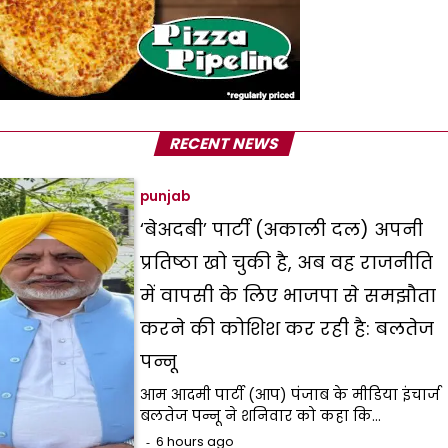
RECENT NEWS
punjab
‘बेअदबी’ पार्टी (अकाली दल) अपनी
प्रतिष्ठा खो चुकी है, अब वह राजनीति
में वापसी के लिए भाजपा से समझौता
करने की कोशिश कर रही है: बलतेज
पन्नू
आम आदमी पार्टी (आप) पंजाब के मीडिया इंचार्ज
बलतेज पन्नू ने शनिवार को कहा कि…
6 hours ago