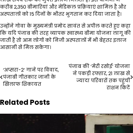
करीब 2,350 बीमारियां और मेडिकल प्रक्रियाएं शामिल हैं और
अस्पतालों को 15 दिनों के भीतर भुगतान कर दिया जाता है।
उन्होंने गोवा के मुख्यमंत्री प्रमोद सावंत से अपील करते हुए कहा
कि यदि पंजाब की तरह व्यापक स्वास्थ्य बीमा योजना लागू की
जाती है तो आम लोगों को निजी अस्पतालों में भी बेहतर इलाज
आसानी से मिल सकेगा।
Post
पंजाब की ‘मेरी रसोई’ योजना
‘अप्सरा-2’ गाने पर विवाद,
ने पकड़ी रफ्तार, 21 लाख से
navigation
पंजाबी गीतकार जानी के
ज्यादा परिवारों तक पहुंचीं
खिलाफ शिकायत
राशन किटें
Related Posts