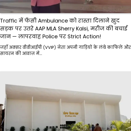
Traffic में फँसी Ambulance को रास्ता दिलाने खुद
सड़क पर उतरे AAP MLA Sherry Kalsi, मरीज की बचाई
जान — लापरवाह Police पर Strict Action!
जहाँ अक्सर वीवीआईपी (VVIP) नेता अपनी गाड़ियों के लंबे काफिले और
सायरन की आवाज़ में…