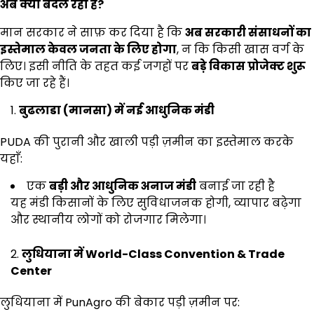
अब क्या बदल रहा है
?
मान सरकार ने साफ़ कर दिया है कि
अब सरकारी संसाधनों का
इस्तेमाल केवल जनता के लिए होगा
, न कि किसी खास वर्ग के
लिए। इसी नीति के तहत कई जगहों पर
बड़े विकास प्रोजेक्ट शुरू
किए जा रहे हैं।
बुढलाडा (मानसा) में नई आधुनिक मंडी
PUDA की पुरानी और खाली पड़ी ज़मीन का इस्तेमाल करके
यहाँ:
एक
बड़ी और आधुनिक अनाज मंडी
बनाई जा रही है
यह मंडी किसानों के लिए सुविधाजनक होगी, व्यापार बढ़ेगा
और स्थानीय लोगों को रोजगार मिलेगा।
लुधियाना में
World-Class Convention & Trade
Center
लुधियाना में PunAgro की बेकार पड़ी ज़मीन पर: