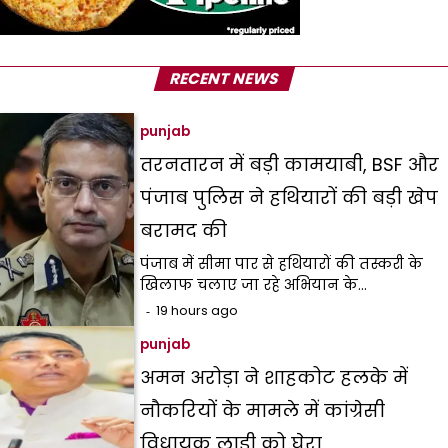
RECENT NEWS
punjab
तरनतारन में बड़ी कामयाबी, BSF और
पंजाब पुलिस ने हथियारों की बड़ी खेप
बरामद की
पंजाब में सीमा पार से हथियारों की तस्करी के
खिलाफ चलाए जा रहे अभियान के…
19 hours ago
punjab
अमन अरोड़ा ने शाहकोट हलके में
नौकरियों के मामले में कांग्रेसी
विधायक लाडी को घेरा