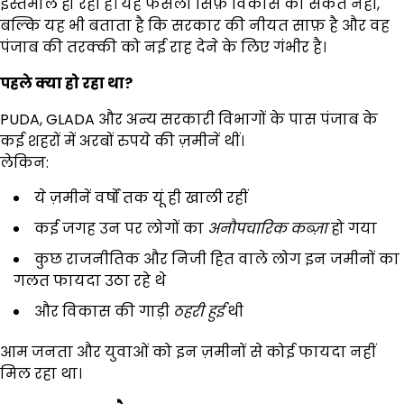
इस्तेमाल हो रही हैं। यह फैसला सिर्फ़ विकास का संकेत नहीं,
बल्कि यह भी बताता है कि सरकार की नीयत साफ़ है और वह
पंजाब की तरक्की को नई राह देने के लिए गंभीर है।
पहले क्या हो रहा था
?
PUDA, GLADA और अन्य सरकारी विभागों के पास पंजाब के
कई शहरों में अरबों रुपये की ज़मीनें थीं।
लेकिन:
ये ज़मीनें वर्षों तक यूं ही खाली रहीं
कई जगह उन पर लोगों का
अनौपचारिक कब्ज़ा
हो गया
कुछ राजनीतिक और निजी हित वाले लोग इन जमीनों का
गलत फायदा उठा रहे थे
और विकास की गाड़ी
ठहरी हुई
थी
आम जनता और युवाओं को इन ज़मीनों से कोई फायदा नहीं
मिल रहा था।