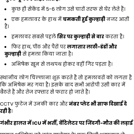
कुछ ही सेकेंड में 5-6 लोग उसे चारों तरफ से घेर लेते हैं।
एक हमलावर के हाथ में
चमकती हुई कुल्हाड़ी
नजर आती
है।
हमलावर सबसे पहले
सिर पर कुल्हाड़ी से वार
करता है।
फिर हाथ, पीठ और पैरों पर
लगातार लाठी-डंडों और
कुल्हाड़ी
से हमला किया जाता है।
अभिषेक खून से लथपथ होकर वहीं गिर पड़ता है।
स्थानीय लोग चिल्लाना शुरू करते हैं तो हमलावरों को लगता है
कि अभिषेक मर गया है। इसके बाद सभी आरोपी उसी कार में
बैठते हैं और तेज रफ्तार से फरार हो जाते हैं।
CCTV फुटेज में उनकी कार और
नंबर प्लेट भी साफ दिखाई दे
रही है
।
गंभीर हालत में
ICU
में भर्ती
,
वेंटिलेटर पर जिंदगी-मौत की लड़ाई