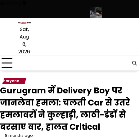
Skip
Breaking
to
content
लों से जुड़कर युवा बनाएंगे पंजाब का नाम रोशन
पंजाब में मानसून सुस्त, उमस बढ़ाएग
Sat,
Aug
8,
2026
haryana
Gurugram में Delivery Boy पर
जानलेवा हमला: चलती Car से उतरे
हमलावरों ने कुल्हाड़ी, लाठी-डंडों से
बरसाए वार, हालत Critical
8 months ago