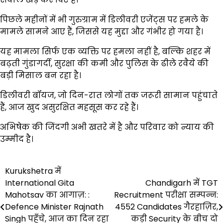
पिछले महीनों में भी गुरुग्राम में डिलीवरी एजेंट्स पर हमले के
मामले सामने आए हैं, जिससे यह मुद्दा और गंभीर हो गया है।
यह मामला सिर्फ एक व्यक्ति पर हमला नहीं है, बल्कि शहर में
बढ़ती गुंडागर्दी, सुरक्षा की कमी और पुलिस के ढीले रवैये की
बड़ी मिसाल बन रहा है।
डिलीवरी बॉयज, जो दिन-रात लोगों तक जरूरी सामान पहुंचाते
हैं, आज खुद असुरक्षित महसूस कर रहे हैं।
अभिषेक की जिंदगी अभी खतरे में है और परिवार को न्याय की
उम्मीद है।
Post
Kurukshetra में
International Gita
Chandigarh में TGT
navigation
Mahotsav का आगाज़: :
Recruitment परीक्षा सम्पन्न:
Defence Minister Rajnath
4552 Candidates गैरहाज़िर,
Singh पहुँचे, आज का दिन रहा
कड़ी Security के बीच दो