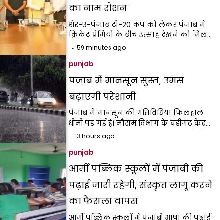
का नाम रोशन
शेर-ए-पंजाब टी-20 कप को लेकर पंजाब में
क्रिकेट प्रेमियों के बीच उत्साह देखने को मिल…
59 minutes ago
punjab
पंजाब में मानसून सुस्त, उमस
बढ़ाएगी परेशानी
पंजाब में मानसून की गतिविधियां फिलहाल
धीमी पड़ गई हैं। मौसम विभाग के चंडीगढ़ केंद्र…
3 hours ago
punjab
आर्मी पब्लिक स्कूलों में पंजाबी की
पढ़ाई जारी रहेगी, संस्कृत लागू करने
का फैसला वापस
आर्मी पब्लिक स्कूलों में पंजाबी भाषा की पढ़ाई