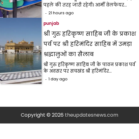
पहले की तरह जारी रहेगी। आर्मी वेलफेयर…
21 hours ago
punjab
श्री गुरु हरिकृष्ण साहिब जी के प्रकाश
पर्व पर श्री हरिमंदिर साहिब में उमड़ा
श्रद्धालुओं का सैलाब
श्री गुरु हरिकृष्ण साहिब जी के पावन प्रकाश पर्व
के अवसर पर सचखंड श्री हरिमंदिर…
1 day ago
Copyright © 2026
theupdatesnews.com