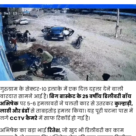
गुरुग्राम के सेक्टर-10 इलाके में एक दिल दहला देने वाली
वारदात सामने आई है।
बिग बास्केट के
25
वर्षीय डिलीवरी बॉय
अभिषेक
पर 5-6 हमलावरों ने चलती कार से उतरकर
कुल्हाड़ी
,
लाठी और डंडों
से ताबड़तोड़ हमला किया। यह पूरी घटना पास में
लगे
CCTV
कैमरे
में साफ रिकॉर्ड हो गई है।
अभिषेक का बड़ा भाई
रितेश
, जो खुद भी डिलीवरी का काम