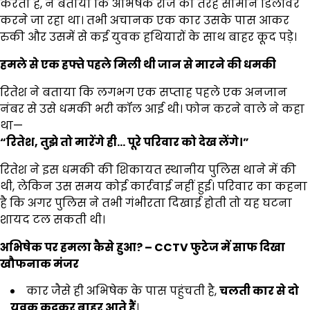
करता है, ने बताया कि अभिषेक रोज की तरह सामान डिलीवर
करने जा रहा था। तभी अचानक एक कार उसके पास आकर
रुकी और उसमें से कई युवक हथियारों के साथ बाहर कूद पड़े।
हमले से एक हफ्ते पहले मिली थी जान से मारने की धमकी
रितेश ने बताया कि लगभग एक सप्ताह पहले एक अनजान
नंबर से उसे धमकी भरी कॉल आई थी। फोन करने वाले ने कहा
था—
“
रितेश
,
तुझे तो मारेंगे ही
…
पूरे परिवार को देख लेंगे।
”
रितेश ने इस धमकी की शिकायत स्थानीय पुलिस थाने में की
थी, लेकिन उस समय कोई कार्रवाई नहीं हुई। परिवार का कहना
है कि अगर पुलिस ने तभी गंभीरता दिखाई होती तो यह घटना
शायद टल सकती थी।
अभिषेक पर हमला कैसे हुआ
? – CCTV
फुटेज में साफ दिखा
खौफनाक मंजर
कार जैसे ही अभिषेक के पास पहुंचती है,
चलती कार से दो
युवक कूदकर बाहर आते हैं
।