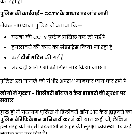
कर रहा है।
पुलिस की कार्रवाई
– CCTV
के आधार पर जांच जारी
सेक्टर-10 थाना पुलिस ने बताया कि—
घटना की CCTV फुटेज हासिल कर ली गई है
हमलावरों की कार का
नंबर ट्रेस
किया जा रहा है
कई
टीमें गठित
की गई हैं
जल्द ही आरोपियों को गिरफ्तार किया जाएगा
पुलिस इस मामले को गंभीर अपराध मानकर जांच कर रही है।
लोगों में गुस्सा
–
डिलीवरी बॉयज व कैब ड्राइवरों की सुरक्षा पर
सवाल
हाल ही में गुरुग्राम पुलिस ने डिलीवरी बॉय और कैब ड्राइवरों का
पुलिस वेरिफिकेशन अनिवार्य
करने की बात कही थी, लेकिन
इस तरह की बढ़ती घटनाओं ने शहर की सुरक्षा व्यवस्था पर कई
सवाल खड़े कर दिए हैं।