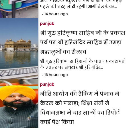
आर्मी पब्लिक स्कूलों में पंजाबी भाषा की पढ़ाई
पहले की तरह जारी रहेगी। आर्मी वेलफेयर…
14 hours ago
punjab
श्री गुरु हरिकृष्ण साहिब जी के प्रकाश
पर्व पर श्री हरिमंदिर साहिब में उमड़ा
श्रद्धालुओं का सैलाब
श्री गुरु हरिकृष्ण साहिब जी के पावन प्रकाश पर्व
के अवसर पर सचखंड श्री हरिमंदिर…
16 hours ago
punjab
नीति आयोग की रैंकिंग में पंजाब ने
केरल को पछाड़ा; शिक्षा मंत्री ने
विधानसभा में चार सालों का रिपोर्ट
कार्ड पेश किया