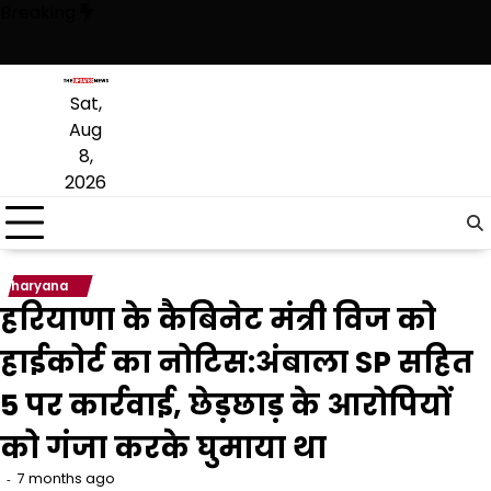
Skip
Breaking
to
content
ै, अब वह राजनीति में वापसी के लिए भाजपा से समझौता करने की कोशिश कर रही है: 
Sat,
Aug
8,
2026
haryana
हरियाणा के कैबिनेट मंत्री विज को
हाईकोर्ट का नोटिस:अंबाला SP सहित
5 पर कार्रवाई, छेड़छाड़ के आरोपियों
को गंजा करके घुमाया था
7 months ago