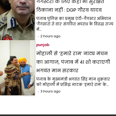
गैंगस्टरों के लिए कहीं भी सुरक्षित
ठिकाना नहीं : DGP गौरव यादव
पंजाब पुलिस का प्रमुख एंटी-गैंगस्टर अभियान
‘गैंगस्टरां ते वार’ संगठित अपराध के विरुद्ध राज्य
में…
2 hours ago
punjab
मोहाली से ‘हमारे राम’ नाट्य मंचन
का आगाज, पंजाब में 41 शो कराएगी
भगवंत मान सरकार
पंजाब के मुख्यमंत्री भगवंत सिंह मान शुक्रवार
को मोहाली में प्रसिद्ध नाटक 'हमारे राम' के…
3 hours ago