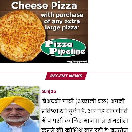
RECENT NEWS
punjab
‘बेअदबी’ पार्टी (अकाली दल) अपनी
प्रतिष्ठा खो चुकी है, अब वह राजनीति
में वापसी के लिए भाजपा से समझौता
करने की कोशिश कर रही है: बलतेज