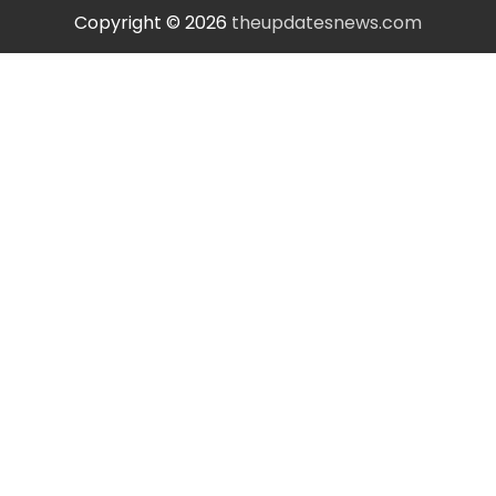
Copyright © 2026
theupdatesnews.com