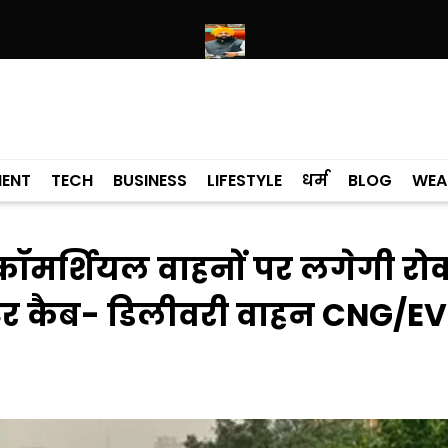
ें उमड़ा श्रद्धालुओं का सैलाब
नीति आयोग की रैंकिंग में पंजाब ने केरल को पछाड़ा; शिक
MENT
TECH
BUSINESS
LIFESTYLE
धर्म
BLOG
WEA
 कॉमर्शियल वाहनों पर लगेगी रो
टर कैब- डिलीवरी वाहन CNG/EV 