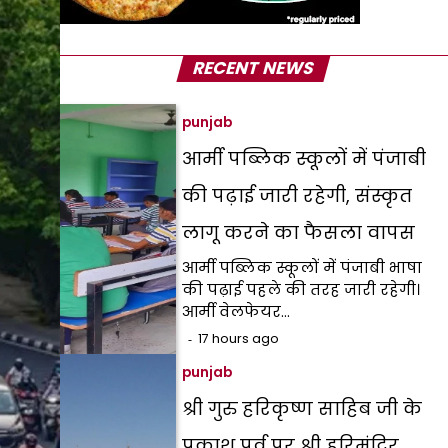
RECENT NEWS
punjab
आर्मी पब्लिक स्कूलों में पंजाबी
की पढ़ाई जारी रहेगी, संस्कृत
लागू करने का फैसला वापस
आर्मी पब्लिक स्कूलों में पंजाबी भाषा
की पढ़ाई पहले की तरह जारी रहेगी।
आर्मी वेलफेयर…
17 hours ago
punjab
श्री गुरु हरिकृष्ण साहिब जी के
प्रकाश पर्व पर श्री हरिमंदिर