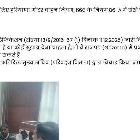
िए हरियाणा मोटर वाहन नियम, 1993 के नियम 86-A में संश
टिफिकेशन (संख्या 13/9/2016-67 (1) दिनांक 11.12.2025) जारी क
है या कोई सुझाव देना चाहता है, तो वे राजपत्र (Gazette) में प
 सकते हैं।
के अतिरिक्त मुख्य सचिव (परिवहन विभाग) द्वारा विचार किया जा