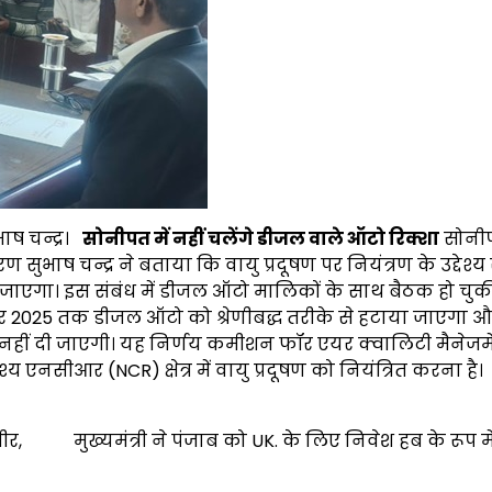
ाष चन्द्र।
सोनीपत में नहीं चलेंगे डीजल वाले ऑटो रिक्शा
सोनीप
भाष चन्द्र ने बताया कि वायु प्रदूषण पर नियंत्रण के उद्देश्य 
 जाएगा। इस संबंध में डीजल ऑटो मालिकों के साथ बैठक हो चुकी
 2025 तक डीजल ऑटो को श्रेणीबद्ध तरीके से हटाया जाएगा औ
ीं दी जाएगी। यह निर्णय कमीशन फॉर एयर क्वालिटी मैनेजमे
य एनसीआर (NCR) क्षेत्र में वायु प्रदूषण को नियंत्रित करना है।
ीर,
मुख्यमंत्री ने पंजाब को UK. के लिए निवेश हब के रूप में 