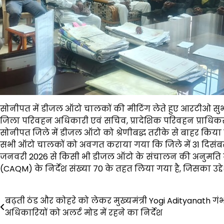
सोनीपत में डीजल ऑटो चालकों की मीटिंग लेते हुए आरटीओ सुभ
जिला परिवहन अधिकारी एवं सचिव, प्रादेशिक परिवहन प्राधिकरण सु
सोनीपत जिले में डीजल ऑटो को श्रेणीबद्ध तरीके से बाहर किया
सभी ऑटो चालकों को अवगत कराया गया कि जिले में 31 दिसंबर
जनवरी 2026 से किसी भी डीजल ऑटो के संचालन की अनुमति नह
(CAQM) के निर्देश संख्या 70 के तहत लिया गया है, जिसका उद्देश्
Post
बढ़ती ठंड और कोहरे को लेकर मुख्यमंत्री Yogi Adityanath गंभ
अधिकारियों को अलर्ट मोड में रहने का निर्देश
navigation