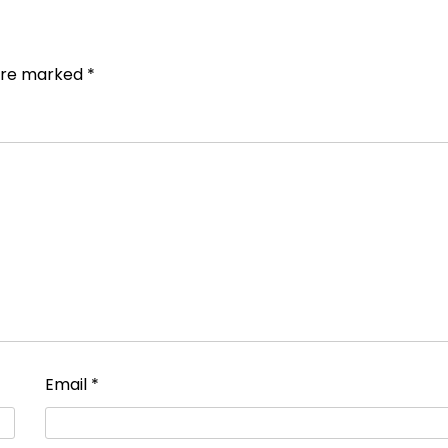
 are marked
*
Email
*