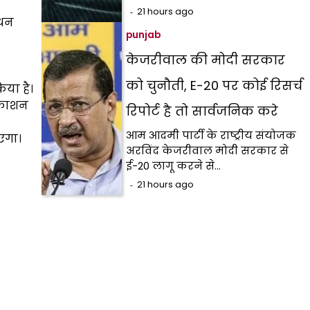
21 hours ago
ोधन
punjab
केजरीवाल की मोदी सरकार
को चुनौती, E-20 पर कोई रिसर्च
िया है।
्रकाशन
रिपोर्ट है तो सार्वजनिक करे
आम आदमी पार्टी के राष्ट्रीय संयोजक
एगा।
अरविंद केजरीवाल मोदी सरकार से
ई-20 लागू करने से…
21 hours ago