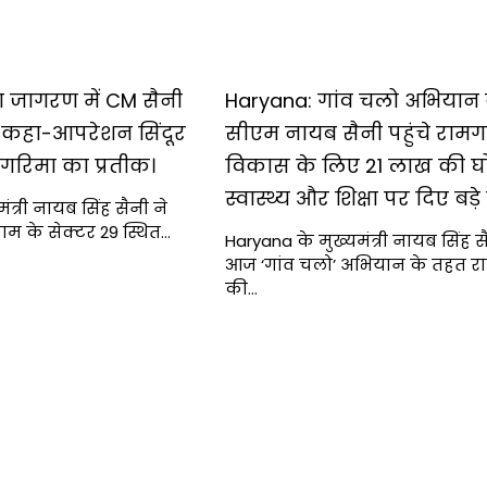
ाधा जागरण में CM सैनी
Haryana: गांव चलो अभियान
 कहा-आपरेशन सिंदूर
सीएम नायब सैनी पहुंचे रामगढ
ी गरिमा का प्रतीक।
विकास के लिए 21 लाख की घ
स्वास्थ्य और शिक्षा पर दिए बड़
ंत्री नायब सिंह सैनी ने
राम के सेक्टर 29 स्थित…
Haryana के मुख्यमंत्री नायब सिंह स
आज ‘गांव चलो’ अभियान के तहत र
की…