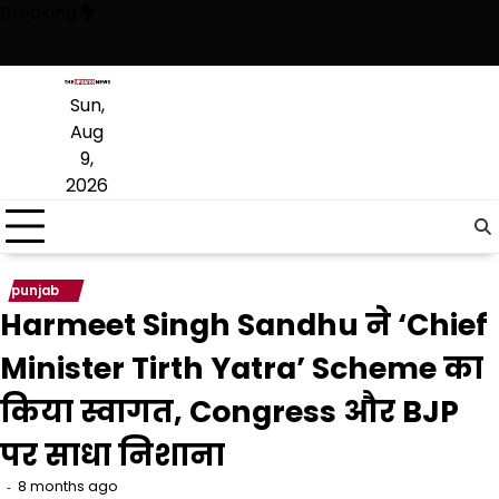
Skip
Breaking
to
content
सेफ्टी जांच, Expired दूध-मांस और खराब सब्जियां मिलने से मचा हड़कंप
दिल्ली में
Sun,
Aug
9,
2026
punjab
Harmeet Singh Sandhu ने ‘Chief
Minister Tirth Yatra’ Scheme का
किया स्वागत, Congress और BJP
पर साधा निशाना
8 months ago