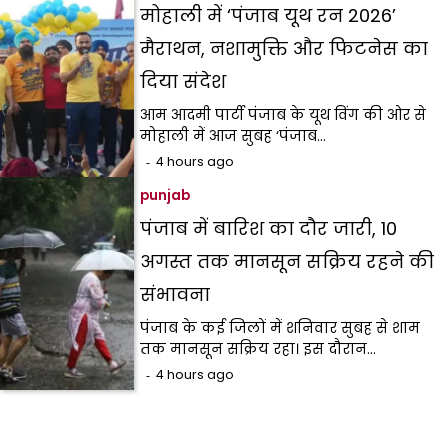
मोहाली में ‘पंजाब यूथ रन 2026’
मैराथन, नशामुक्ति और फिटनेस का
दिया संदेश
आम आदमी पार्टी पंजाब के यूथ विंग की ओर से
मोहाली में आज सुबह ‘पंजाब…
4 hours ago
punjab
पंजाब में बारिश का दौर जारी, 10
अगस्त तक मानसून सक्रिय रहने की
संभावना
पंजाब के कई जिलों में शनिवार सुबह से शाम
तक मानसून सक्रिय रहा। इस दौरान…
4 hours ago