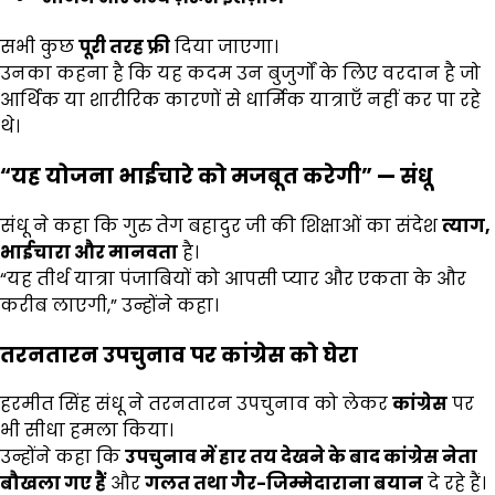
सभी कुछ
पूरी तरह फ्री
दिया जाएगा।
उनका कहना है कि यह कदम उन बुजुर्गों के लिए वरदान है जो
आर्थिक या शारीरिक कारणों से धार्मिक यात्राएँ नहीं कर पा रहे
थे।
“
यह योजना भाईचारे को मजबूत करेगी” —
संधू
संधू ने कहा कि गुरु तेग बहादुर जी की शिक्षाओं का संदेश
त्याग,
भाईचारा और मानवता
है।
“यह तीर्थ यात्रा पंजाबियों को आपसी प्यार और एकता के और
करीब लाएगी,” उन्होंने कहा।
तरनतारन उपचुनाव पर कांग्रेस को घेरा
हरमीत सिंह संधू ने तरनतारन उपचुनाव को लेकर
कांग्रेस
पर
भी सीधा हमला किया।
उन्होंने कहा कि
उपचुनाव में हार तय देखने के बाद कांग्रेस नेता
बौखला गए हैं
और
गलत तथा गैर-जिम्मेदाराना बयान
दे रहे हैं।