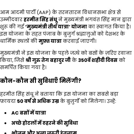
आम आदमी पार्टी (AAP) के तरनतारन विधानसभा क्षेत्र से
उम्मीदवार
हरमीत सिंह संधू
ने मुख्यमंत्री भगवंत सिंह मान द्वारा
शुरू की गई
‘
मुख्यमंत्री तीर्थ यात्रा’
योजना
का स्वागत किया है।
इस योजना के तहत पंजाब के बुजुर्ग श्रद्धालुओं को देशभर के
धार्मिक स्थलों की
मुफ़्त यात्रा
करवाई जाएगी।
मुख्यमंत्री ने इस योजना के पहले जत्थे को बसों के ज़रिए रवाना
किया, जिसे
श्री गुरु तेग बहादुर जी
के
350
वें शहीदी दिवस
को
समर्पित किया गया है।
कौन-कौन सी सुविधाएँ मिलेंगी?
हरमीत सिंह संधू ने बताया कि इस योजना का सबसे बड़ा
फ़ायदा
50
वर्ष से अधिक उम्र
के बुज़ुर्गों को मिलेगा। उन्हें:
AC
बसों में यात्रा
अच्छे होटलों में ठहरने की सुविधा
भोजन और अन्य ज़रूरी इंतज़ाम