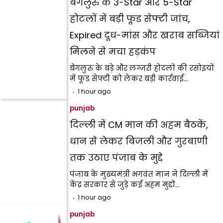
बेंगलुरु के 3-Star और 5-Star
होटलों में बड़ी फूड सेफ्टी जांच,
Expired दूध-मांस और खराब सब्जियां
मिलने से मचा हड़कंप
बेंगलुरु के बड़े और लग्जरी होटलों की रसोइयों
में फूड सेफ्टी को लेकर बड़ी कार्रवाई…
1 hour ago
punjab
दिल्ली में CM मान की अहम बैठकें,
धान से लेकर बिजली और गुरबाणी
तक उठाए पंजाब के मुद्दे
पंजाब के मुख्यमंत्री भगवंत मान ने दिल्ली में
केंद्र सरकार से जुड़े कई अहम मुद्दों…
1 hour ago
punjab