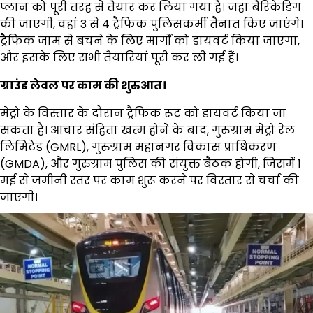
प्लान को पूरी तरह से तैयार कर लिया गया है। जहां बैरिकेडिंग
की जाएगी, वहां 3 से 4 ट्रैफिक पुलिसकर्मी तैनात किए जाएंगे।
ट्रैफिक जाम से बचने के लिए मार्गों को डायवर्ट किया जाएगा,
और इसके लिए सभी तैयारियां पूरी कर ली गई हैं।
ग्राउंड लेवल पर काम की शुरुआत।
मेट्रो के विस्तार के दौरान ट्रैफिक रूट को डायवर्ट किया जा
सकता है। आचार संहिता खत्म होने के बाद, गुरुग्राम मेट्रो रेल
लिमिटेड (GMRL), गुरुग्राम महानगर विकास प्राधिकरण
(GMDA), और गुरुग्राम पुलिस की संयुक्त बैठक होगी, जिसमें 1
मई से जमीनी स्तर पर काम शुरू करने पर विस्तार से चर्चा की
जाएगी।