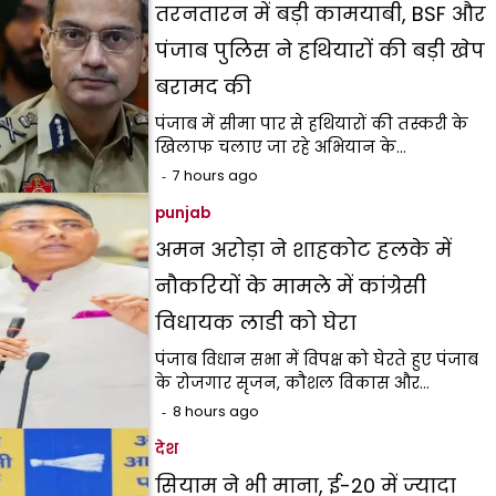
तरनतारन में बड़ी कामयाबी, BSF और
पंजाब पुलिस ने हथियारों की बड़ी खेप
बरामद की
पंजाब में सीमा पार से हथियारों की तस्करी के
खिलाफ चलाए जा रहे अभियान के…
7 hours ago
punjab
अमन अरोड़ा ने शाहकोट हलके में
नौकरियों के मामले में कांग्रेसी
विधायक लाडी को घेरा
पंजाब विधान सभा में विपक्ष को घेरते हुए पंजाब
के रोजगार सृजन, कौशल विकास और…
8 hours ago
देश
सियाम ने भी माना, ई-20 में ज्यादा