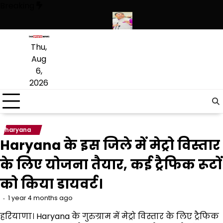
Skip
Breaking
to
content
 हथियारों की बड़ी खेप बरामद की
अमन अरोड़ा ने शाहकोट हलके में नौकरियों के मामल
Thu,
Aug
6,
2026
haryana
Haryana के इस जिले में मेट्रो विस्तार
के लिए योजना तैयार, कई ट्रैफिक रूटों
को किया डायवर्ट।
1 year 4 months ago
हरियाणा। Haryana के गुरुग्राम में मेट्रो विस्तार के लिए ट्रैफिक