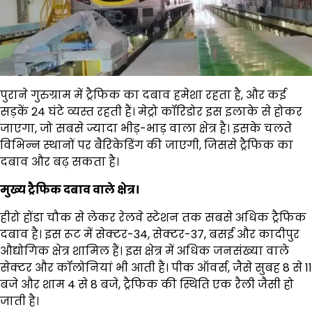
पुराने गुरुग्राम में ट्रैफिक का दबाव हमेशा रहता है, और कई
सड़कें 24 घंटे व्यस्त रहती हैं। मेट्रो कॉरिडोर इस इलाके से होकर
जाएगा, जो सबसे ज्यादा भीड़-भाड़ वाला क्षेत्र है। इसके चलते
विभिन्न स्थानों पर बैरिकेडिंग की जाएगी, जिससे ट्रैफिक का
दबाव और बढ़ सकता है।
मुख्य ट्रैफिक दबाव वाले क्षेत्र।
हीरो होंडा चौक से लेकर रेलवे स्टेशन तक सबसे अधिक ट्रैफिक
दबाव है। इस रूट में सेक्टर-34, सेक्टर-37, बसई और कादीपुर
औद्योगिक क्षेत्र शामिल हैं। इस क्षेत्र में अधिक जनसंख्या वाले
सेक्टर और कॉलोनियां भी आती हैं। पीक ऑवर्स, जैसे सुबह 8 से 11
बजे और शाम 4 से 8 बजे, ट्रैफिक की स्थिति एक रैली जैसी हो
जाती है।