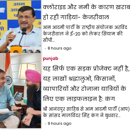
क्लोराइड और नमी के कारण खराब
हो रही गाड़ियां- केजरीवाल
आम आदमी पार्टी के राष्ट्रीय संयोजक अरविंद
केजरीवाल ने ई-20 को लेकर सियाम की
सौंपी…
8 hours ago
punjab
यह सिर्फ एक सड़क प्रोजेक्ट नहीं है,
यह लाखों श्रद्धालुओं, किसानों,
व्यापारियों और रोजाना यात्रियों के
लिए एक लाइफलाइन है: कंग
श्री आनंदपुर साहिब से आम आदमी पार्टी (आप)
के सांसद मालविंदर सिंह कंग ने बुधवार…
9 hours ago