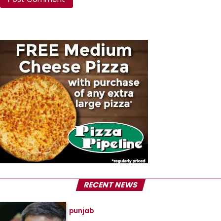
RECENT NEWS
punjab