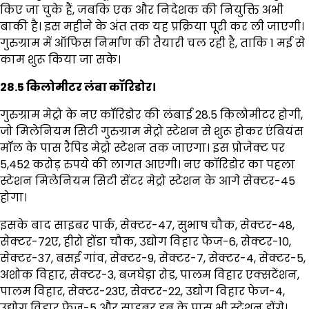
किए जा चुके हैं, जबकि एक और निदेशक की नियुक्ति अभी
बाकी है। इस महीने के अंत तक यह प्रक्रिया पूरी कर ली जाएगी।
गुरुग्राम में ऑफिस निर्माण की तैयारी चल रही है, ताकि 1 मई से
काम शुरू किया जा सके।
28.5 किलोमीटर लंबा कॉरिडोर।
गुरुग्राम मेट्रो के नए कॉरिडोर की लंबाई 28.5 किलोमीटर होगी,
जो मिलेनियम सिटी गुरुग्राम मेट्रो स्टेशन से शुरू होकर एंबियंस
मॉल के पास रैपिड मेट्रो स्टेशन तक जाएगा। इस प्रोजेक्ट पर
5,452 करोड़ रुपये की लागत आएगी। नए कॉरिडोर का पहला
स्टेशन मिलेनियम सिटी सेंटर मेट्रो स्टेशन के आगे सेक्टर-45
होगा।
इसके बाद साइबर पार्क, सेक्टर-47, सुभाष चौक, सेक्टर-48,
सेक्टर-72ए, हीरो होंडा चौक, उद्योग विहार फेज-6, सेक्टर-10,
सेक्टर-37, बसई गांव, सेक्टर-9, सेक्टर-7, सेक्टर-4, सेक्टर-5,
अशोक विहार, सेक्टर-3, बजघेड़ा रोड, पालम विहार एक्सटेंशन,
पालम विहार, सेक्टर-23ए, सेक्टर-22, उद्योग विहार फेज-4,
उद्योग विहार फेज-5 और साइबर हब के पास भी स्टेशन होंगे।