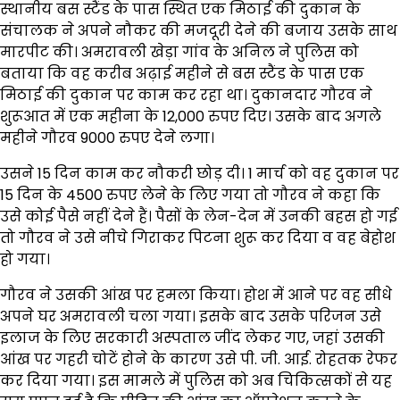
स्थानीय बस स्टैंड के पास स्थित एक मिठाई की दुकान के
संचालक ने अपने नौकर की मजदूरी देने की बजाय उसके साथ
मारपीट की। अमरावली खेड़ा गांव के अनिल ने पुलिस को
बताया कि वह करीब अढ़ाई महीने से बस स्टैंड के पास एक
मिठाई की दुकान पर काम कर रहा था। दुकानदार गौरव ने
शुरूआत में एक महीना के 12,000 रुपए दिए। उसके बाद अगले
महीने गौरव 9000 रुपए देने लगा।
उसने 15 दिन काम कर नौकरी छोड़ दी। 1 मार्च को वह दुकान पर
15 दिन के 4500 रुपए लेने के लिए गया तो गौरव ने कहा कि
उसे कोई पैसे नहीं देने हैं। पैसों के लेन-देन में उनकी बहस हो गई
तो गौरव ने उसे नीचे गिराकर पिटना शुरू कर दिया व वह बेहोश
हो गया।
गौरव ने उसकी आंख पर हमला किया। होश में आने पर वह सीधे
अपने घर अमरावली चला गया। इसके बाद उसके परिजन उसे
इलाज के लिए सरकारी अस्पताल जींद लेकर गए, जहां उसकी
आंख पर गहरी चोटें होने के कारण उसे पी. जी. आई. रोहतक रेफर
कर दिया गया। इस मामले में पुलिस को अब चिकित्सकों से यह