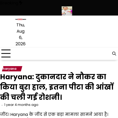
Skip
Breaking
to
content
 ने हथियारों की बड़ी खेप बरामद की
अमन अरोड़ा ने शाहकोट हलके में नौकरियों के 
Thu,
Aug
6,
2026
haryana
Haryana: दुकानदार ने नौकर का
किया बुरा हाल, इतना पीटा की आंखों
की चली गई रोशनी।
1 year 4 months ago
जींद। Haryana के जींद से एक बड़ा मामला सामने आया है।