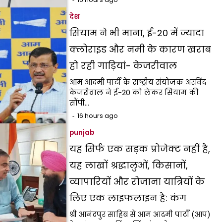
देश
सियाम ने भी माना, ई-20 में ज्यादा
क्लोराइड और नमी के कारण खराब
हो रही गाड़ियां- केजरीवाल
आम आदमी पार्टी के राष्ट्रीय संयोजक अरविंद
केजरीवाल ने ई-20 को लेकर सियाम की
सौंपी…
16 hours ago
punjab
यह सिर्फ एक सड़क प्रोजेक्ट नहीं है,
यह लाखों श्रद्धालुओं, किसानों,
व्यापारियों और रोजाना यात्रियों के
लिए एक लाइफलाइन है: कंग
श्री आनंदपुर साहिब से आम आदमी पार्टी (आप)