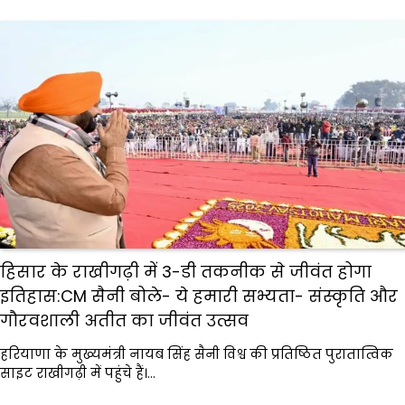
हिसार के राखीगढ़ी में 3-डी तकनीक से जीवंत होगा
इतिहास:CM सैनी बोले- ये हमारी सभ्यता- संस्कृति और
गौरवशाली अतीत का जीवंत उत्सव
हरियाणा के मुख्यमंत्री नायब सिंह सैनी विश्व की प्रतिष्ठित पुरातात्विक
साइट राखीगढ़ी में पहुंचे हैं।…