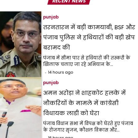
RECENT NEWS
punjab
तरनतारन में बड़ी कामयाबी, BSF और
पंजाब पुलिस ने हथियारों की बड़ी खेप
बरामद की
पंजाब में सीमा पार से हथियारों की तस्करी के
खिलाफ चलाए जा रहे अभियान के…
14 hours ago
punjab
अमन अरोड़ा ने शाहकोट हलके में
नौकरियों के मामले में कांग्रेसी
विधायक लाडी को घेरा
पंजाब विधान सभा में विपक्ष को घेरते हुए पंजाब
के रोजगार सृजन, कौशल विकास और…
16 hours ago