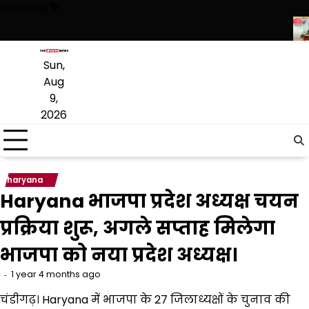
Skip
Breaking
to
content
 सिर्फ ‘‘आप’’ लड़ रही आदिवासियों के अधिकारों की लड़ाई- केजरीवाल
CM भगवंत मा
Sun,
Aug
9,
2026
haryana
Haryana भाजपा प्रदेश अध्यक्ष चयन
प्रक्रिया शुरू, अगले सप्ताह मिलेगा
भाजपा को नया प्रदेश अध्यक्ष।
1 year 4 months ago
चंडीगढ़। Haryana में भाजपा के 27 जिलाध्यक्षों के चुनाव की