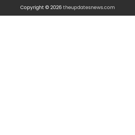
Copyright © 2026
theupdatesnews.com