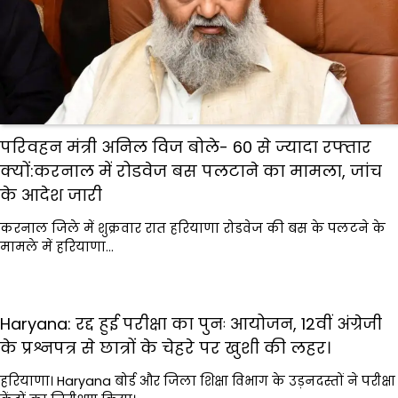
परिवहन मंत्री अनिल विज बोले- 60 से ज्यादा रफ्तार
क्यों:करनाल में रोडवेज बस पलटाने का मामला, जांच
के आदेश जारी
करनाल जिले में शुक्रवार रात हरियाणा रोडवेज की बस के पलटने के
मामले में हरियाणा…
Haryana: रद्द हुई परीक्षा का पुनः आयोजन, 12वीं अंग्रेजी
के प्रश्नपत्र से छात्रों के चेहरे पर खुशी की लहर।
हरियाणा। Haryana बोर्ड और जिला शिक्षा विभाग के उड़नदस्तों ने परीक्षा