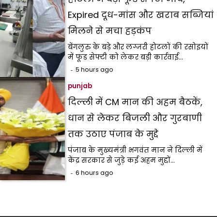
Expired दूध-मांस और खराब सब्जियां
मिलने से मचा हड़कंप
बेंगलुरु के बड़े और लग्जरी होटलों की रसोइयों
में फूड सेफ्टी को लेकर बड़ी कार्रवाई…
5 hours ago
punjab
दिल्ली में CM मान की अहम बैठकें,
धान से लेकर बिजली और गुरबाणी
तक उठाए पंजाब के मुद्दे
पंजाब के मुख्यमंत्री भगवंत मान ने दिल्ली में
केंद्र सरकार से जुड़े कई अहम मुद्दों…
6 hours ago