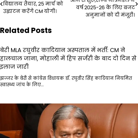
आज से शुरू,राज्य मंत्रिमंडल ने
navigation
विद्यालय तैयार, 25 मार्च को
वर्ष 2025-26 के लिए बजट
उद्घाटन करेंगे CM योगी।
अनुमानों को दी मंजूरी।
Related Posts
बेरी MLA रघुवीर कादियान अस्पताल में भर्ती: CM ने
हालचाल जाना, मोहाली में हिप सर्जरी के बाद दो दिन से
इलाज जारी
झज्जर के बेरी से कांग्रेस विधायक डॉ. रघुवीर सिंह कादियान नियमित
स्वास्थ्य जांच के लिए…