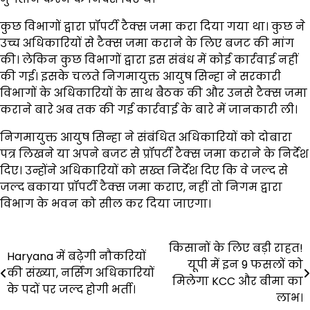
कुछ विभागों द्वारा प्रॉपर्टी टैक्स जमा करा दिया गया था। कुछ ने
उच्च अधिकारियों से टैक्स जमा कराने के लिए बजट की मांग
की। लेकिन कुछ विभागों द्वारा इस संबंध में कोई कार्रवाई नहीं
की गई। इसके चलते निगमायुक्त आयुष सिन्हा ने सरकारी
विभागों के अधिकारियों के साथ बैठक की और उनसे टैक्स जमा
कराने बारे अब तक की गई कार्रवाई के बारे में जानकारी ली।
निगमायुक्त आयुष सिन्हा ने संबंधित अधिकारियों को दोबारा
पत्र लिखने या अपने बजट से प्रॉपर्टी टैक्स जमा कराने के निर्देश
दिए। उन्होंने अधिकारियों को सख्त निर्देश दिए कि वे जल्द से
जल्द बकाया प्रॉपर्टी टैक्स जमा कराए, नहीं तो निगम द्वारा
विभाग के भवन को सील कर दिया जाएगा।
Post
किसानों के लिए बड़ी राहत!
Haryana में बढ़ेगी नौकरियों
यूपी में इन 9 फसलों को
navigation
की संख्या, नर्सिंग अधिकारियों
मिलेगा KCC और बीमा का
के पदों पर जल्द होगी भर्ती।
लाभ।