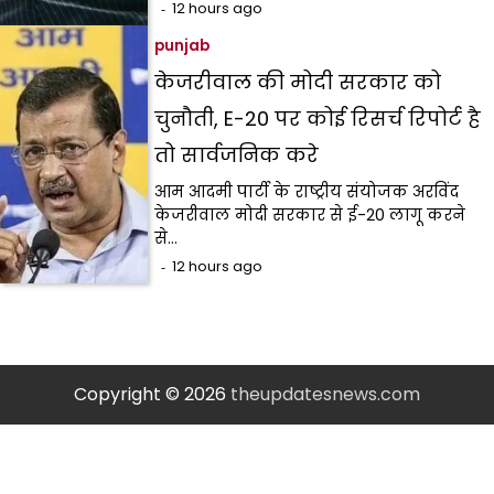
12 hours ago
punjab
केजरीवाल की मोदी सरकार को
चुनौती, E-20 पर कोई रिसर्च रिपोर्ट है
तो सार्वजनिक करे
आम आदमी पार्टी के राष्ट्रीय संयोजक अरविंद
केजरीवाल मोदी सरकार से ई-20 लागू करने
से…
12 hours ago
Copyright © 2026
theupdatesnews.com