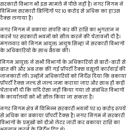
सरकारी विभाग भी इस मामले में पीछे नहीं है। नगर निगम ने
विभिन्न सरकारी बिल्डिंगों पर 10 करोड़ से अधिक का हाउस
टैक्स लगाया है।
नगर निगम ने बकाया संपत्ति कर की राशि का भुगतान न
करने पर सरकारी भवनों को सील करने की चेतावनी दी है।
मंगलवार को निगम आयुक्त आयुष सिन्हा ने सरकारी विभागों
के अधिकारियों के साथ बैठक की।
निगम आयुक्त ने सभी विभागों के अधिकारियों से बारी-बारी से
बात की और अब तक की गई प्रॉपर्टी टैक्स वसूली कार्रवाई की
जानकारी ली। उन्होंने अधिकारियों को निर्देश दिया कि बकाया
प्रॉपर्टी टैक्स जल्द से जल्द जमा कराया जाए और साथ ही कड़ी
चेतावनी दी कि यदि ऐसा नहीं किया गया तो संबंधित विभागों
के कार्यालयों को भी सील किया जा सकता है।
नगर निगम क्षेत्र में विभिन्न सरकारी भवनों पर 10 करोड़ रुपये
से अधिक का बकाया प्रॉपर्टी टैक्स है। नगर निगम ने सरकारी
विभागों के प्रमुखों को डीओ लेटर जारी कर बकाया राशि का
भुगतान करने के निर्देश दिए थे।