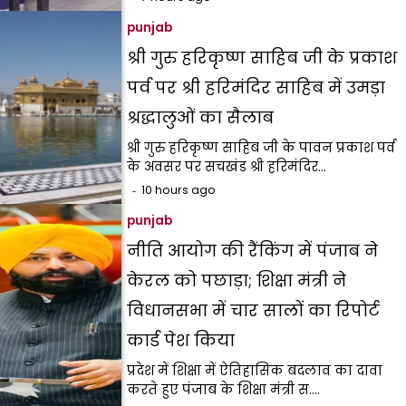
punjab
श्री गुरु हरिकृष्ण साहिब जी के प्रकाश
पर्व पर श्री हरिमंदिर साहिब में उमड़ा
श्रद्धालुओं का सैलाब
श्री गुरु हरिकृष्ण साहिब जी के पावन प्रकाश पर्व
के अवसर पर सचखंड श्री हरिमंदिर…
10 hours ago
punjab
नीति आयोग की रैंकिंग में पंजाब ने
केरल को पछाड़ा; शिक्षा मंत्री ने
विधानसभा में चार सालों का रिपोर्ट
कार्ड पेश किया
प्रदेश में शिक्षा में ऐतिहासिक बदलाव का दावा
करते हुए पंजाब के शिक्षा मंत्री स.…