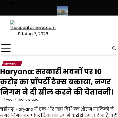
Skip
Breaking
to
content
गी, संस्कृत लागू करने का फैसला वापस
श्री गुरु हरिकृष्ण साहिब जी के प्रकाश पर्व पर 
Fri, Aug 7, 2026
haryana
Haryana: सरकारी भवनों पर 10
करोड़ का प्रॉपर्टी टैक्स बकाया, नगर
निगम ने दी सील करने की चेतावनी।
1 year 4 months ago
चंडीगढ़: Haryana में एक ओर जहां विभिन्न शोरूम मालिकों ने
नगर निगम का प्रॉपर्टी टैक्स के रूप में करोड़ों रुपया देना है, वहीं