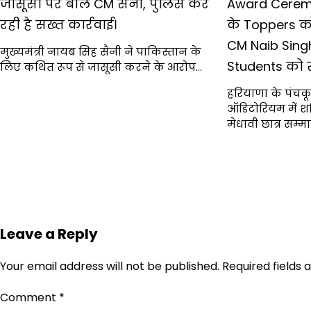
जासूसों पर बोले CM सैनी, पुलिस कर
Award Cerem
रही है सख्त कार्रवाई।
के Toppers को
CM Naib Singh
मुख्यमंत्री नायब सिंह सैनी ने पाकिस्तान के
Students को 
लिए कथित रूप से जासूसी करने के आरोप…
हरियाणा के पंचकूल
ऑडिटोरियम में 
मेधावी छात्र सम्
Leave a Reply
Your email address will not be published.
Required fields
Comment
*