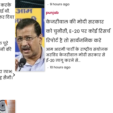
9 hours ago
ोड करके
गई थी.
punjab
 कर दिया
केजरीवाल की मोदी सरकार
को चुनौती, E-20 पर कोई रिसर्च
रिपोर्ट है तो सार्वजनिक करे
 पूरे
सैनी की
आम आदमी पार्टी के राष्ट्रीय संयोजक
अरविंद केजरीवाल मोदी सरकार से
ई-20 लागू करने से…
10 hours ago
़ा लाभ:
 सैनी।