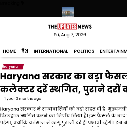
Skip
Breaking
to
content
 संस्कृत लागू करने का फैसला वापस
श्री गुरु हरिकृष्ण साहिब जी के प्रकाश पर्व पर श्
Fri, Aug 7, 2026
HOME
देश
INTERNATIONAL
POLITICS
ENTERTAIN
haryana
Haryana सरकार का बड़ा फैसला:
कलेक्टर दरें स्थगित, पुराने दरों
1 year 3 months ago
Haryana सरकार ने राज्यवासियों को बड़ी राहत दी है। मुख्यमंत्र
फिलहाल स्थगित करने का निर्णय लिया है। इस फैसले के बाद प्र
पड़ेगा, क्योंकि वर्तमान में लागू पुरानी दरें ही प्रभावी रहेंगी