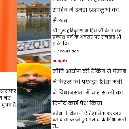
साहिब में उमड़ा श्रद्धालुओं का
सैलाब
श्री गुरु हरिकृष्ण साहिब जी के पावन
प्रकाश पर्व के अवसर पर सचखंड श्री
हरिमंदिर…
7 hours ago
punjab
नीति आयोग की रैंकिंग में पंजाब
ने केरल को पछाड़ा; शिक्षा मंत्री
ट्रांसफर
ने विधानसभा में चार सालों का
भग नए
रिपोर्ट कार्ड पेश किया
 चुका है,
प्रदेश में शिक्षा में ऐतिहासिक बदलाव
का दावा करते हुए पंजाब के शिक्षा मंत्री
स.…