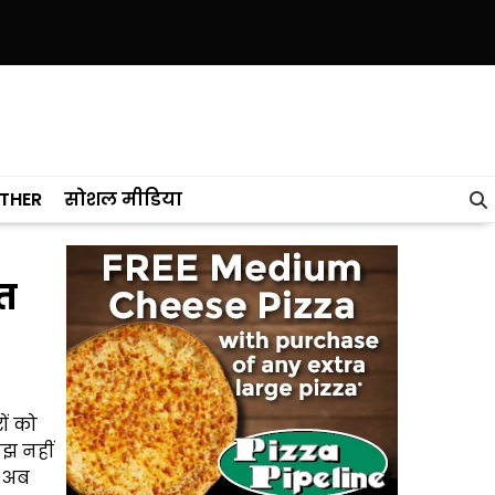
केरल को पछाड़ा; शिक्षा मंत्री ने विधानसभा में चार सालों का रिपोर्ट कार्ड पेश किया
THER
सोशल मीडिया
ित
ों को
ोझ नहीं
। अब