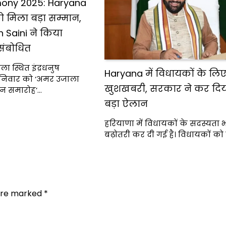
ony 2025: Haryana
 मिला बड़ा सम्मान,
 Saini ने किया
संबोधित
ा स्थित इंद्रधनुष
Haryana में विधायकों के लि
शनिवार को ‘अमर उजाला
खुशखबरी, सरकार ने कर दिया
मान समारोह’…
बड़ा ऐलान
हरियाणा में विधायकों के सदस्यता भत्त
बढ़ोतरी कर दी गई है। विधायकों को म
 are marked
*