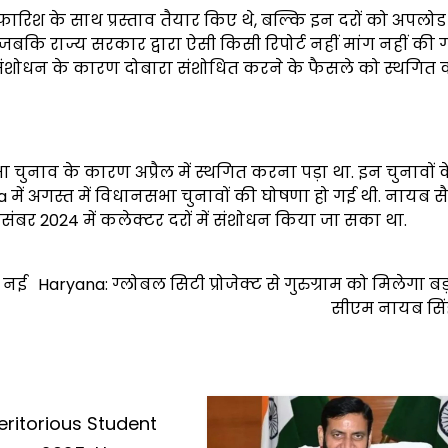
ी सिफारिश के साथ प्रस्ताव तैयार किए थे, बल्कि इन दरों को अपल
जबकि राज्य सरकार द्वारा ऐसी किसी रिपोर्ट नहीं मांग नहीं की 
किए संशोधन के कारण दोबारा संशोधित करने के फैसले को स्थगित
 चुनाव के कारण अप्रैल में स्थगित करना पड़ा था. इन चुनावों के
ana में अगस्त में विधानसभा चुनावों की घोषणा हो गई थी. नायब 
ंबर 2024 में कलेक्टर दरों में संशोधन किया जा सका था.
ी नई
Haryana: ग्लोबल सिटी प्रोजेक्ट से गुरुग्राम को मिलेगा बड
सीएम नायब सिंह
ritorious Student