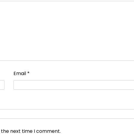
Email
*
r the next time I comment.