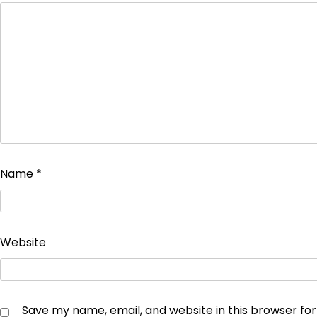
Name
*
Website
Save my name, email, and website in this browser fo