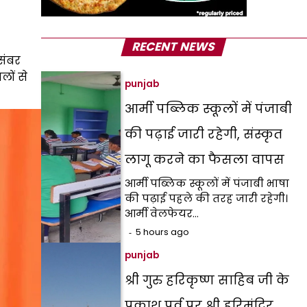
RECENT NEWS
संबर
लों से
punjab
आर्मी पब्लिक स्कूलों में पंजाबी
की पढ़ाई जारी रहेगी, संस्कृत
लागू करने का फैसला वापस
आर्मी पब्लिक स्कूलों में पंजाबी भाषा
की पढ़ाई पहले की तरह जारी रहेगी।
आर्मी वेलफेयर…
5 hours ago
punjab
श्री गुरु हरिकृष्ण साहिब जी के
प्रकाश पर्व पर श्री हरिमंदिर