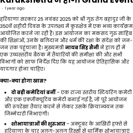
1 year ago
हरियाणा सरकार 25 नवंबर 2025 को श्री गुरु तेग बहादुर जी के
350वें शहीदी दिवस के उपलक्ष्य में कुरुक्षेत्र में एक भव्य कार्यक्रम
आयोजित करने जा रही है। इस आयोजन का मकसद गुरु साहिब
की शिक्षाओं, उनके बलिदान और धर्म की रक्षा के संदेश को जन-
जन तक पहुंचाना है। मुख्यमंत्री
नायब सिंह सैनी
ने हाल ही में
एक उच्चस्तरीय बैठक में तैयारियों की समीक्षा की और सभी
विभागों को साफ निर्देश दिए कि यह आयोजन ऐतिहासिक और
यादगार होना चाहिए।
क्या-क्या होगा खास
?
दो बड़ी कमेटियां बनीं
– एक राज्य स्तरीय स्टियरिंग कमेटी
और एक एक्जीक्यूटिव कमेटी बनाई गई है, जो पूरे आयोजन
की रूपरेखा तैयार करने से लेकर उसके क्रियान्वयन तक
जिम्मेदारी निभाएंगी।
शोभायात्राओं की शुरुआत
– अक्टूबर के आखिरी हफ्ते से
हरियाणा के चार अलग-अलग हिस्सों से धार्मिक शोभायात्राएं