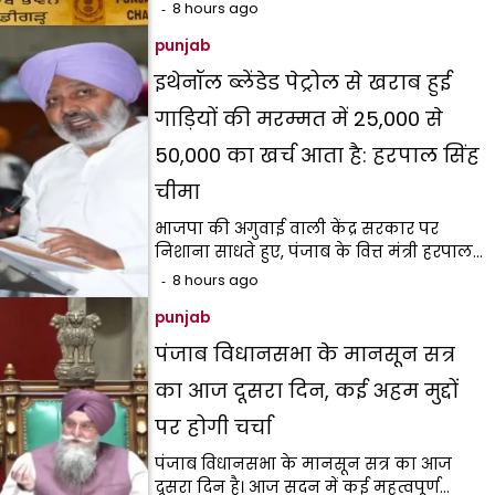
8 hours ago
punjab
इथेनॉल ब्लेंडेड पेट्रोल से खराब हुई
गाड़ियों की मरम्मत में ₹25,000 से
₹50,000 का खर्च आता है: हरपाल सिंह
चीमा
भाजपा की अगुवाई वाली केंद्र सरकार पर
निशाना साधते हुए, पंजाब के वित्त मंत्री हरपाल…
8 hours ago
punjab
पंजाब विधानसभा के मानसून सत्र
का आज दूसरा दिन, कई अहम मुद्दों
पर होगी चर्चा
पंजाब विधानसभा के मानसून सत्र का आज
दूसरा दिन है। आज सदन में कई महत्वपूर्ण…