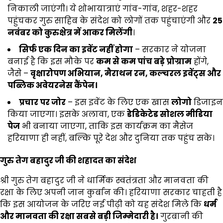
निकाली जाएंगी। ये शोभायात्राएं गांव-गांव, शहर-शहर
पहुंचकर गुरु साहिब के संदेश को लोगों तक पहुंचाएंगी और
25
नवंबर को कुरुक्षेत्र में आकर मिलेंगी
।
सिर्फ एक दिन का इवेंट नहीं होगा
– सरकार ने योजना
बनाई है कि इस मौके पर
कम से कम पांच बड़े प्रोग्राम
होंगे,
जैसे –
वृक्षारोपण अभियान,
मैराथन रन,
कल्चरल इवेंट्स और
पब्लिक अवेयरनेस कैंपेन।
प्रचार पर जोर
– इस इवेंट के लिए एक खास
लोगो
डिजाइन
किया जाएगा। इसके अलावा, एक
डेडिकेटेड सोशल मीडिया
पेज
भी बनाया जाएगा, ताकि इस कार्यक्रम का मैसेज
हरियाणा ही नहीं, बल्कि पूरे देश और दुनिया तक पहुंच सके।
गुरु तेग बहादुर जी की शहादत का संदेश
श्री गुरु तेग बहादुर जी ने धार्मिक स्वतंत्रता और मानवता की
रक्षा के लिए अपनी जान कुर्बान की। हरियाणा सरकार चाहती है
कि इस आयोजन के जरिए नई पीढ़ी को यह संदेश मिले कि
धर्म
और मानवता की रक्षा सबसे बड़ी जिम्मेदारी है।
गुरबानी की