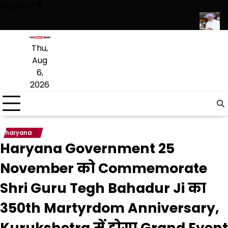
Skip
Breaking
to
content
ें शामिल, कई श्रेणियों में केंद्र सरकार से भी आगे: हरपाल सिंह चीमा
इथेनॉल ब्लेंडे
Thu,
Aug
6,
2026
haryana
Haryana Government 25
November को Commemorate
Shri Guru Tegh Bahadur Ji का
350th Martyrdom Anniversary,
Kurukshetra में होगा Grand Event