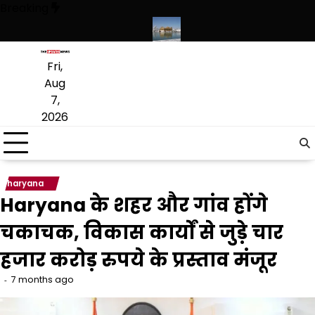
Skip
Breaking
to
content
संस्कृत लागू करने का फैसला वापस
श्री गुरु हरिकृष्ण साहिब जी के प्रकाश पर्व पर श्र
Fri,
Aug
7,
2026
haryana
Haryana के शहर और गांव होंगे
चकाचक, विकास कार्यों से जुड़े चार
हजार करोड़ रुपये के प्रस्ताव मंजूर
7 months ago