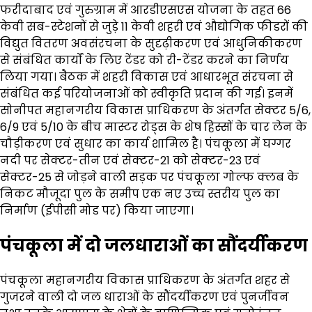
फरीदाबाद एवं गुरुग्राम में आरडीएसएस योजना के तहत 66
केवी सब-स्टेशनों से जुड़े 11 केवी शहरी एवं औद्योगिक फीडरों की
विद्युत वितरण अवसंरचना के सुदृढ़ीकरण एवं आधुनिकीकरण
से संबंधित कार्यों के लिए टेंडर को री-टेंडर करने का निर्णय
लिया गया। बैठक में शहरी विकास एवं आधारभूत संरचना से
संबंधित कई परियोजनाओं को स्वीकृति प्रदान की गई। इनमें
सोनीपत महानगरीय विकास प्राधिकरण के अंतर्गत सेक्टर 5/6,
6/9 एवं 5/10 के बीच मास्टर रोड्स के शेष हिस्सों के चार लेन के
चौड़ीकरण एवं सुधार का कार्य शामिल है। पंचकूला में घग्गर
नदी पर सेक्टर-तीन एवं सेक्टर-21 को सेक्टर-23 एवं
सेक्टर-25 से जोड़ने वाली सड़क पर पंचकूला गोल्फ क्लब के
निकट मौजूदा पुल के समीप एक नए उच्च स्तरीय पुल का
निर्माण (ईपीसी मोड पर) किया जाएगा।
पंचकूला में दो जलधाराओं का सौंदर्यीकरण
पंचकूला महानगरीय विकास प्राधिकरण के अंतर्गत शहर से
गुजरने वाली दो जल धाराओं के सौंदर्यीकरण एवं पुनर्जीवन