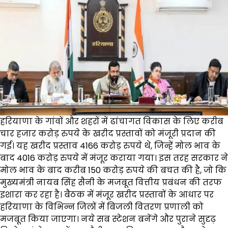
हरियाणा के गांवों और शहरों में ढांचागत विकास के लिए करीब
चार हजार करोड़ रुपये के खरीद प्रस्तावों को मंजूरी प्रदान की
गई। यह खरीद प्रस्ताव 4166 करोड़ रुपये थे, जिन्हें मोल भाव के
बाद 4016 करोड़ रुपये में मंजूर कराया गया। इस तरह सरकार ने
मोल भाव के बाद करीब 150 करोड़ रुपये की बचत की है, जो कि
मुख्यमंत्री नायब सिंह सैनी के मजबूत वित्तीय प्रबंधन की तरफ
इशारा कर रहा है। बैठक में मंजूर खरीद प्रस्तावों के आधार पर
हरियाणा के विभिन्न जिलों में बिजली वितरण प्रणाली को
मजबूत किया जाएगा। नये सब स्टेशन बनेंगे और पुराने सुदृढ़