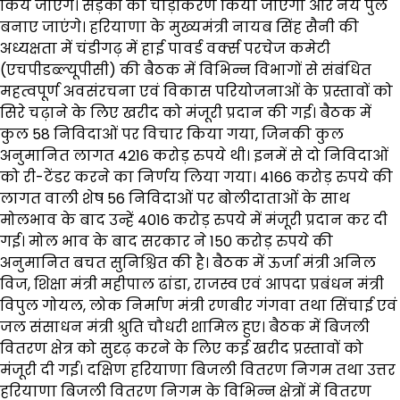
किये जाएंगे। सड़कों का चौड़ीकरण किया जाएगा और नये पुल
बनाए जाएंगे। हरियाणा के मुख्यमंत्री नायब सिंह सैनी की
अध्यक्षता में चंडीगढ़ में हाई पावर्ड वर्क्स परचेज कमेटी
(एचपीडब्ल्यूपीसी) की बैठक में विभिन्न विभागों से संबंधित
महत्वपूर्ण अवसंरचना एवं विकास परियोजनाओं के प्रस्तावों को
सिरे चढ़ाने के लिए खरीद को मंजूरी प्रदान की गई। बैठक में
कुल 58 निविदाओं पर विचार किया गया, जिनकी कुल
अनुमानित लागत 4216 करोड़ रुपये थी। इनमें से दो निविदाओं
को री-टेंडर करने का निर्णय लिया गया। 4166 करोड़ रुपये की
लागत वाली शेष 56 निविदाओं पर बोलीदाताओं के साथ
मोलभाव के बाद उन्हें 4016 करोड़ रुपये में मंजूरी प्रदान कर दी
गई। मोल भाव के बाद सरकार ने 150 करोड़ रुपये की
अनुमानित बचत सुनिश्चित की है। बैठक में ऊर्जा मंत्री अनिल
विज, शिक्षा मंत्री महीपाल ढांडा, राजस्व एवं आपदा प्रबंधन मंत्री
विपुल गोयल, लोक निर्माण मंत्री रणबीर गंगवा तथा सिंचाई एवं
जल संसाधन मंत्री श्रुति चौधरी शामिल हुए। बैठक में बिजली
वितरण क्षेत्र को सुदृढ़ करने के लिए कई खरीद प्रस्तावों को
मंजूरी दी गई। दक्षिण हरियाणा बिजली वितरण निगम तथा उत्तर
हरियाणा बिजली वितरण निगम के विभिन्न क्षेत्रों में वितरण