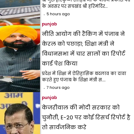
श्री गुरु हरिकृष्ण साहिब जी के पावन प्रकाश पर्व
के अवसर पर सचखंड श्री हरिमंदिर…
5 hours ago
punjab
नीति आयोग की रैंकिंग में पंजाब ने
केरल को पछाड़ा; शिक्षा मंत्री ने
विधानसभा में चार सालों का रिपोर्ट
कार्ड पेश किया
प्रदेश में शिक्षा में ऐतिहासिक बदलाव का दावा
करते हुए पंजाब के शिक्षा मंत्री स.…
7 hours ago
punjab
केजरीवाल की मोदी सरकार को
चुनौती, E-20 पर कोई रिसर्च रिपोर्ट है
तो सार्वजनिक करे