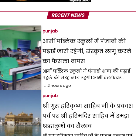
RECENT NEWS
punjab
आर्मी पब्लिक स्कूलों में पंजाबी की
पढ़ाई जारी रहेगी, संस्कृत लागू करने
का फैसला वापस
आर्मी पब्लिक स्कूलों में पंजाबी भाषा की पढ़ाई
पहले की तरह जारी रहेगी। आर्मी वेलफेयर…
2 hours ago
punjab
श्री गुरु हरिकृष्ण साहिब जी के प्रकाश
पर्व पर श्री हरिमंदिर साहिब में उमड़ा
श्रद्धालुओं का सैलाब