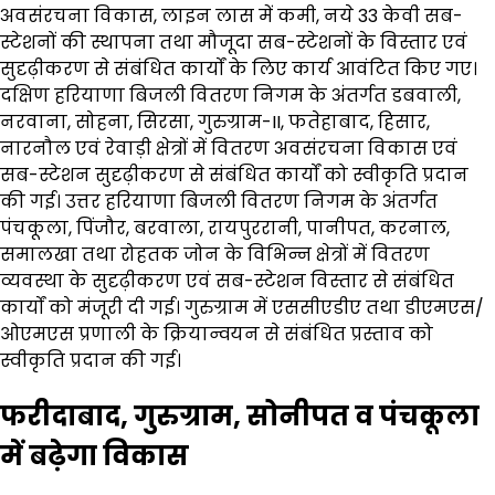
अवसंरचना विकास, लाइन लास में कमी, नये 33 केवी सब-
स्टेशनों की स्थापना तथा मौजूदा सब-स्टेशनों के विस्तार एवं
सुदृढ़ीकरण से संबंधित कार्यों के लिए कार्य आवंटित किए गए।
दक्षिण हरियाणा बिजली वितरण निगम के अंतर्गत डबवाली,
नरवाना, सोहना, सिरसा, गुरुग्राम-II, फतेहाबाद, हिसार,
नारनौल एवं रेवाड़ी क्षेत्रों में वितरण अवसंरचना विकास एवं
सब-स्टेशन सुदृढ़ीकरण से संबंधित कार्यों को स्वीकृति प्रदान
की गई। उत्तर हरियाणा बिजली वितरण निगम के अंतर्गत
पंचकूला, पिंजौर, बरवाला, रायपुररानी, पानीपत, करनाल,
समालखा तथा रोहतक जोन के विभिन्न क्षेत्रों में वितरण
व्यवस्था के सुदृढ़ीकरण एवं सब-स्टेशन विस्तार से संबंधित
कार्यों को मंजूरी दी गई। गुरुग्राम में एससीएडीए तथा डीएमएस/
ओएमएस प्रणाली के क्रियान्वयन से संबंधित प्रस्ताव को
स्वीकृति प्रदान की गई।
फरीदाबाद, गुरुग्राम, सोनीपत व पंचकूला
में बढ़ेगा विकास