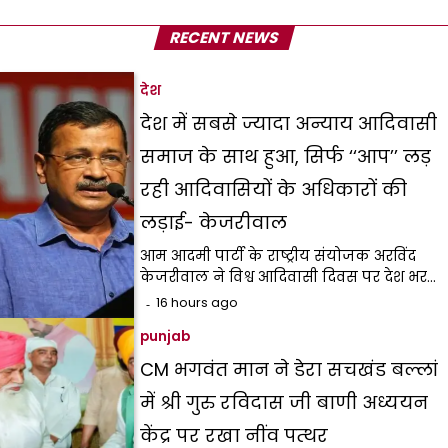
RECENT NEWS
देश
देश में सबसे ज्यादा अन्याय आदिवासी
समाज के साथ हुआ, सिर्फ ‘‘आप’’ लड़
रही आदिवासियों के अधिकारों की
लड़ाई- केजरीवाल
आम आदमी पार्टी के राष्ट्रीय संयोजक अरविंद
केजरीवाल ने विश्व आदिवासी दिवस पर देश भर…
16 hours ago
punjab
CM भगवंत मान ने डेरा सचखंड बल्लां
में श्री गुरु रविदास जी बाणी अध्ययन
केंद्र पर रखा नींव पत्थर