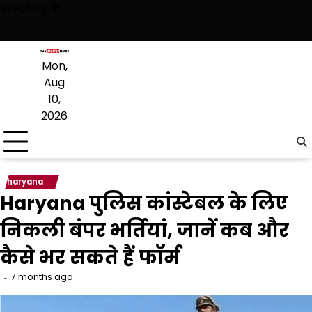
Skip
Breaking
to
content
साथ हुआ, सिर्फ ‘‘आप’’ लड़ रही आदिवासियों के अधिकारों की लड़ाई- केजरीवाल
CM 
Mon,
Aug
10,
2026
haryana
Haryana पुलिस कांस्टेबल के लिए
निकली बंपर भर्तियां, जानें कब और
कैसे भर सकते हैं फॉर्म
7 months ago