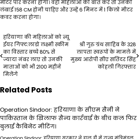
मीटर पार करना होगा। वहीं महिलाओं की बात करें तो उनकी
लंबाई 158 CM होनी चाहिए और उन्हें 6 मिनट में 1 किलो मीटर
कवर करना होगा।
Post
हरियाणा की महिलाओं को न्यू
ईयर गिफ्ट:लाडो लक्ष्मी स्कीम
श्री गुरु ग्रंथ साहिब के 328
navigation
का विस्तार बच्चे 80% से
लापता स्वरूपों के मामले में
ज्यादा नंबर लाए तो उनकी
मुख्य आरोपी सीए सतिंदर सिंह
माताओं को भी ₹2100 महीने
कोहली गिरफ्तार
मिलेंगे
Related Posts
Operation Sindoor: हरियाणा के सीएम सैनी ने
पाकिस्तान के खिलाफ सैन्य कार्रवाई के बीच कल फिर
बुलाई कैबिनेट मीटिंग।
Operation Sindoor: हरियाणा सरकार ने हाल ही में राज्य मंत्रिमंडल