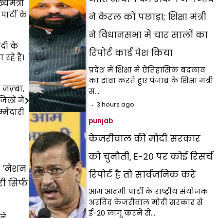
यमंत्री
पार्टी के
ने केरल को पछाड़ा; शिक्षा मंत्री
ने विधानसभा में चार सालों का
दी के
रिपोर्ट कार्ड पेश किया
हे हैं।
प्रदेश में शिक्षा में ऐतिहासिक बदलाव
का दावा करते हुए पंजाब के शिक्षा मंत्री
जज़्बा,
स.…
लों में
3 hours ago
्मेदारी
punjab
केजरीवाल की मोदी सरकार
को चुनौती, E-20 पर कोई रिसर्च
 ‘नेशन
रिपोर्ट है तो सार्वजनिक करे
री सिर्फ
आम आदमी पार्टी के राष्ट्रीय संयोजक
अरविंद केजरीवाल मोदी सरकार से
ई-20 लागू करने से…
ने