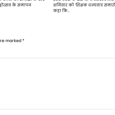
महोत्सव के समापन
शनिवार को ‘शिक्षक धन्यवाद समारोह
कहा कि…
 are marked
*