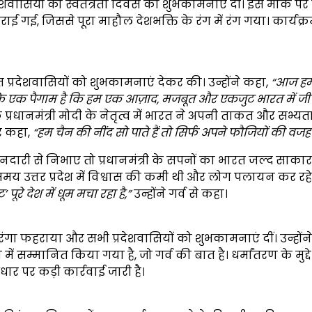
ासियों को स्वतंत्रता दिवस की शुभकामनाएं दीं। इस मौके पर उन
ई गई, जिससे पूरा माहौल देशभक्ति के रंग में रंग गया। कार्यक्रम
प्रदेशवासियों को शुभकामनाएं देकर की। उन्होंने कहा,
“
आज हम
ि एक पैगाम है कि हम एक आज़ाद,
मजबूत और एकजुट भारत में जी रहे
 प्रधानमंत्री मोदी के नेतृत्व में भारत ने अपनी ताकत और सभ्यत
र कहा,
“
हम चैन की नींद सो पाते हैं तो सिर्फ अपने फौजियों की वजह 
ारी से निभाए तो प्रधानमंत्री के सपनों का भारत जल्द साकार
समय उत्तर प्रदेश में विश्वास की कमी थी और लोग पलायन कर रहे 
्ट’
पूरे देश में धूम मचा रहा है,”
उन्होंने गर्व से कहा।
ंगा फहराया और सभी प्रदेशवासियों को शुभकामनाएं दीं। उन्होंन
में सम्मानित किया गया है, जो गर्व की बात है। धर्मांतरण के मुद्द
ार पर कड़ी कार्रवाई जारी है।