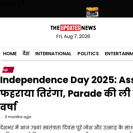
Skip
Breaking
to
content
्री हरिमंदिर साहिब में उमड़ा श्रद्धालुओं का सैलाब
नीति आयोग की रैंकिंग में पंजाब न
Fri, Aug 7, 2026
HOME
देश
INTERNATIONAL
POLITICS
ENTERTAIN
up
Independence Day 2025: Ass
फहराया तिरंगा, Parade की ली 
वर्षा
11 months ago
देशभर में आज 79वां स्वतंत्रता दिवस पूरे जोश और उत्साह के साथ