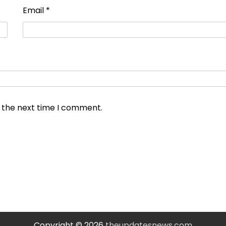
Email
*
r the next time I comment.
Copyright © 2026
theupdatesnews.com