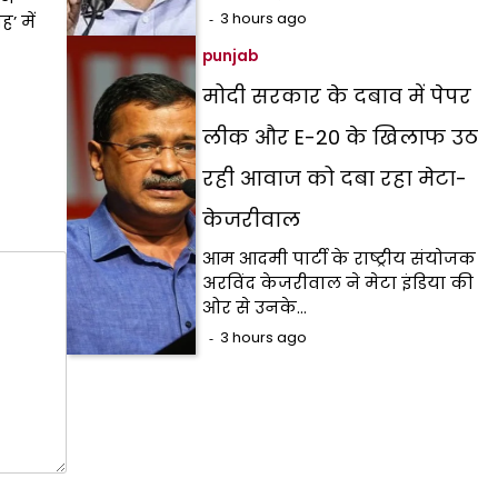
3 hours ago
’ में
punjab
मोदी सरकार के दबाव में पेपर
लीक और E-20 के खिलाफ उठ
रही आवाज को दबा रहा मेटा-
केजरीवाल
आम आदमी पार्टी के राष्ट्रीय संयोजक
अरविंद केजरीवाल ने मेटा इंडिया की
ओर से उनके…
3 hours ago