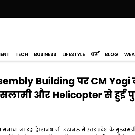
े केरल को पछाड़ा; शिक्षा मंत्री ने विधानसभा में चार सालों का रिपोर्ट कार्ड पेश किय
MENT
TECH
BUSINESS
LIFESTYLE
धर्म
BLOG
WEA
embly Building पर CM Yogi 
सलामी और Helicopter से हुई पु
 मनाया जा रहा है। राजधानी लखनऊ में उत्तर प्रदेश के मुख्यमंत्र