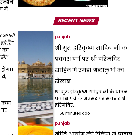
्होंने
 में
RECENT NEWS
 अपनी
punjab
 हैं।”
श्री गुरु हरिकृष्ण साहिब जी के
ा का
से।”
प्रकाश पर्व पर श्री हरिमंदिर
 होगा।
साहिब में उमड़ा श्रद्धालुओं का
थे,
सैलाब
श्री गुरु हरिकृष्ण साहिब जी के पावन
प्रकाश पर्व के अवसर पर सचखंड श्री
े कहा
हरिमंदिर…
े पर
58 minutes ago
punjab
नीति आयोग की रैंकिंग में पंजाब