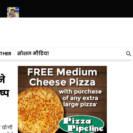
ा
केजरीवाल की मोदी सरकार को चुनौती, E-20 पर कोई रिसर्च रिपोर्ट है तो सार्वज
THER
सोशल मीडिया
ने
ष्प
ी योगी