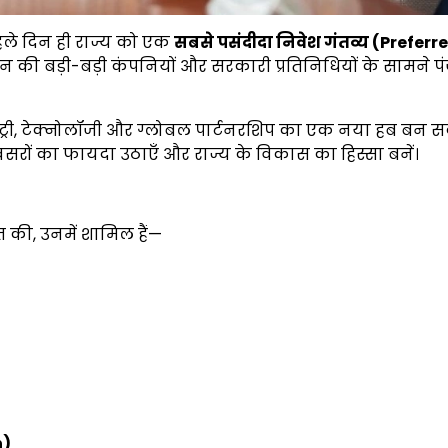
हले दिन ही राज्य को एक
सबसे पसंदीदा निवेश गंतव्य (
Preferr
पान की बड़ी-बड़ी कंपनियों और सरकारी प्रतिनिधियों के सामने पं
ट्री, टेक्नोलॉजी और ग्लोबल पार्टनरशिप का एक नया हब बन स
 अवसरों का फायदा उठाएँ और राज्य के विकास का हिस्सा बनें।
 की, उनमें शामिल हैं—
n)