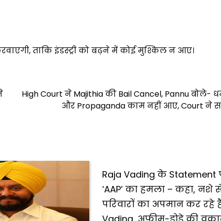
वाएगी, ताकि इंडस्ट्री को बढ़ने में कोई मुश्किल न आए।
े
High Court ने Majithia की Bail Cancel, Pannu बोले- 
और Propaganda काम नहीं आए, Court ने स
Raja Vading के Statement 
‘AAP’ का हमला – कहा, नशे से
परिवारों का अपमान कर रहे है
Vading, अफीम-डोडे की वक