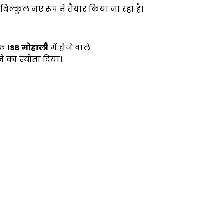
िल्कुल नए रूप में तैयार किया जा रहा है।
क
ISB
मोहाली
में होने वाले
े का न्योता दिया।