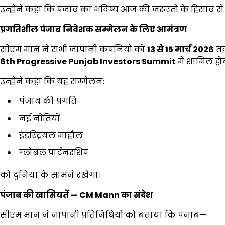
उन्होंने कहा कि पंजाब का भविष्य आज की जरूरतों के हिसाब से ब
प्रगतिशील पंजाब निवेशक सम्मेलन के लिए आमंत्रण
सीएम मान ने सभी जापानी कंपनियों को
13
से
15
मार्च
2026
त
6th Progressive Punjab Investors Summit
में शामिल होन
उन्होंने कहा कि यह सम्मेलन:
पंजाब की प्रगति
नई नीतियों
इंडस्ट्रियल माहौल
ग्लोबल पार्टनरशिप
को दुनिया के सामने रखेगा।
पंजाब की खासियतें
— CM Mann
का संदेश
सीएम मान ने जापानी प्रतिनिधियों को बताया कि पंजाब—