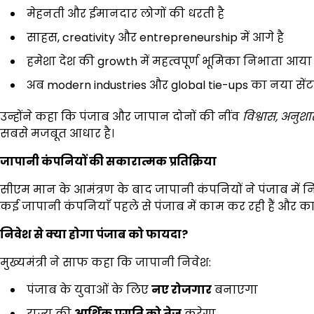
मेहनती और ईमानदार लोगों की धरती है
साहस, creativity और entrepreneurship में आगे है
हमेशा देश की growth में महत्वपूर्ण भूमिका निभाता आया 
अब modern industries और global tie-ups का नया सेंटर 
उन्होंने कहा कि पंजाब और जापान दोनों की नींव
विश्वास
,
अनुशा
सबसे मजबूत आधार है।
जापानी कंपनियों की सकारात्मक प्रतिक्रिया
सीएम मान के आमंत्रण के बाद जापानी कंपनियों ने पंजाब में नि
कई जापानी कंपनियाँ पहले से पंजाब में काम कर रही हैं और काफ
निवेश से क्या होगा पंजाब को फायदा
?
मुख्यमंत्री ने साफ कहा कि जापानी निवेश:
पंजाब के युवाओं के लिए
नए रोजगार
बनाएगा
राज्य की
आर्थिक प्रगति को तेज
करेगा