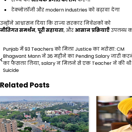
टेक्नोलॉजी और modern industries को बढ़ावा देगा
उन्होंने आश्वासन दिया कि राज्य सरकार निवेशकों को
नीतिगत समर्थन
,
पूरी सहायता
, और
आसान प्रक्रियाएँ
उपलब्ध कर
Post
Punjab में 93 Teachers को मिला Justice का भरोसा: CM
Bhagwant Mann ने 36 महीने का Pending Salary जारी करन
navigation
का फैसला लिया, salary न मिलने से एक Teacher ने की थी
Suicide
Related Posts