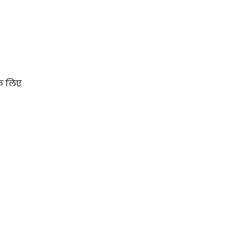
े लिए