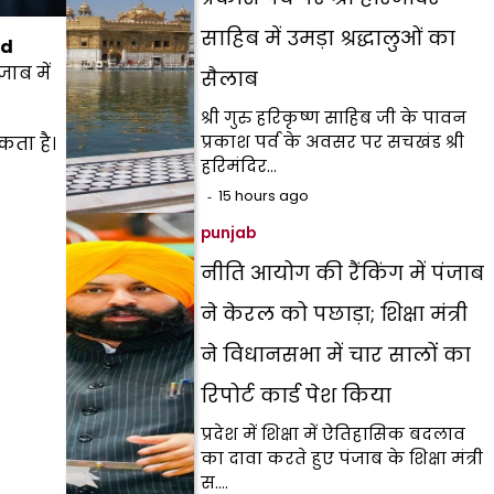
साहिब में उमड़ा श्रद्धालुओं का
ed
जाब में
सैलाब
श्री गुरु हरिकृष्ण साहिब जी के पावन
प्रकाश पर्व के अवसर पर सचखंड श्री
कता है।
हरिमंदिर…
15 hours ago
punjab
नीति आयोग की रैंकिंग में पंजाब
ने केरल को पछाड़ा; शिक्षा मंत्री
ने विधानसभा में चार सालों का
रिपोर्ट कार्ड पेश किया
प्रदेश में शिक्षा में ऐतिहासिक बदलाव
का दावा करते हुए पंजाब के शिक्षा मंत्री
स.…