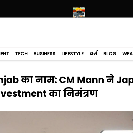
हिब में उमड़ा श्रद्धालुओं का सैलाब
नीति आयोग की रैंकिंग में पंजाब ने केरल को पछाड़
MENT
TECH
BUSINESS
LIFESTYLE
धर्म
BLOG
WEA
 Punjab का नाम: CM Mann ने Ja
 Investment का निमंत्रण