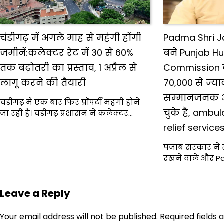
चंडीगढ़ में अगले माह से महंगी होंगी
Padma Shri Ja
जमीनें:कलेक्टर रेट में 30 से 60%
बने Punjab H
तक बढ़ोतरी का प्रस्ताव, 1 अप्रैल से
Commission 
लागू करने की तैयारी
70,000 से ज्य
सम्मानजनक अ
चंडीगढ़ में एक बार फिर प्रॉपर्टी महंगी होने
चुके हैं, amb
जा रही है। चंडीगढ़ प्रशासन ने कलेक्टर…
relief servic
पंजाब सरकार ने स
रखने वाले और Pa
Leave a Reply
Your email address will not be published.
Required fields