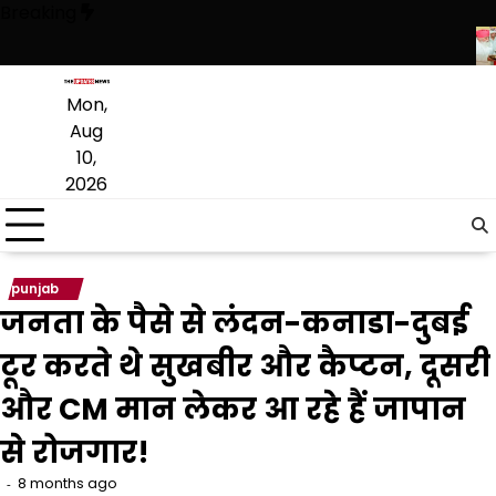
Skip
Breaking
to
content
, सिर्फ ‘‘आप’’ लड़ रही आदिवासियों के अधिकारों की लड़ाई- केजरीवाल
CM भगवंत मा
Mon,
Aug
10,
2026
punjab
जनता के पैसे से लंदन-कनाडा-दुबई
टूर करते थे सुखबीर और कैप्टन, दूसरी
और CM मान लेकर आ रहे हैं जापान
से रोजगार!
8 months ago