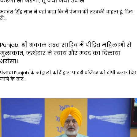
करेगा सो भरेगा, तू क्यों भयो उदास
भगवंत सिंह मान ने यहां कहा कि मैं पंजाब की तरक्की चाहता हूं, दिल
से,…
Punjab: श्री अकाल तख्त साहिब में पीड़ित महिलाओं से
मुलाकात, जत्थेदार ने न्याय और मदद का दिलाया
भरोसा।
पंजाब। Punjab के मोहाली कोर्ट द्वारा पादरी बजिंदर को दोषी करार दिए
जाने के बाद…