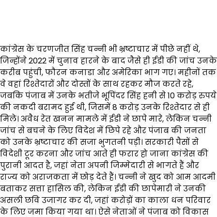
कांग्रेस के चरणजीत सिंह चन्नी भी भ्रष्टाचार में पीछे नहीं थे,
जिन्होंने 2022 में चुनाव हारने के बाद जैसे ही ईडी की जांच उनके
करीब पहुंची, फौरन कनाडा और अमेरिका भाग गए। महीनों तक
वे वहां रिश्तेदारों और दोस्तों के साथ रहकर मौज करते रहे,
जबकि पंजाब में उनके भतीजे भूपिंदर सिंह हनी से 10 करोड़ रुपये
की नकदी बरामद हुई थी, जिसमें 8 करोड़ उनके रिश्तेदार से ही
मिले। अवैध रेत खनन मामले में ईडी ने छापे मारे, लेकिन चन्नी
जांच से बचने के लिए विदेश में छिपे रहे और पंजाब की जनता
को उनके भ्रष्टाचार की सजा भुगतनी पड़ी। सरकारी पैसों से
विदेशी टूर करना और जांच आते ही फरार हो जाना कांग्रेस की
पुरानी आदत है, जहां नेता अपनी जिम्मेदारी से भागते हैं और
राज्य को अराजकता में छोड़ देते हैं। चन्नी ने खुद को आम आदमी
बताकर सत्ता हासिल की, लेकिन ईडी की छापेमारी ने उनकी
असली छवि उजागर कर दी, जहां करोड़ों का काला धन परिवार
के लिए जमा किया गया था। ऐसे नेताओं ने पंजाब को विकास