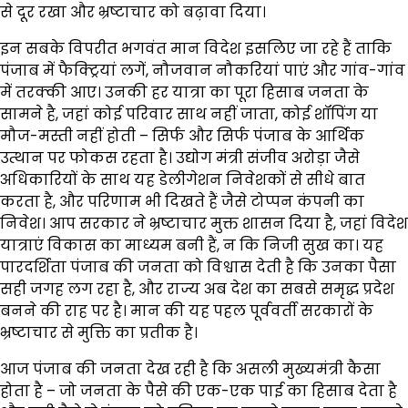
से दूर रखा और भ्रष्टाचार को बढ़ावा दिया।
इन सबके विपरीत भगवंत मान विदेश इसलिए जा रहे हैं ताकि
पंजाब में फैक्ट्रियां लगें, नौजवान नौकरियां पाएं और गांव-गांव
में तरक्की आए। उनकी हर यात्रा का पूरा हिसाब जनता के
सामने है, जहां कोई परिवार साथ नहीं जाता, कोई शॉपिंग या
मौज-मस्ती नहीं होती – सिर्फ और सिर्फ पंजाब के आर्थिक
उत्थान पर फोकस रहता है। उद्योग मंत्री संजीव अरोड़ा जैसे
अधिकारियों के साथ यह डेलीगेशन निवेशकों से सीधे बात
करता है, और परिणाम भी दिखते हैं जैसे टोप्पन कंपनी का
निवेश। आप सरकार ने भ्रष्टाचार मुक्त शासन दिया है, जहां विदेश
यात्राएं विकास का माध्यम बनी हैं, न कि निजी सुख का। यह
पारदर्शिता पंजाब की जनता को विश्वास देती है कि उनका पैसा
सही जगह लग रहा है, और राज्य अब देश का सबसे समृद्ध प्रदेश
बनने की राह पर है। मान की यह पहल पूर्ववर्ती सरकारों के
भ्रष्टाचार से मुक्ति का प्रतीक है।
आज पंजाब की जनता देख रही है कि असली मुख्यमंत्री कैसा
होता है – जो जनता के पैसे की एक-एक पाई का हिसाब देता है