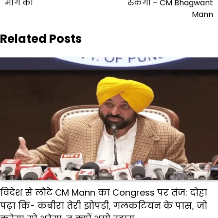
मांग की
रुकेगी – CM Bhagwant
Mann
Related Posts
विदेश से लौटे CM Mann का Congress पर तंज: दोहा
पढ़ा कि- कबीरा तेरी झोपड़ी, गलकटियन के पास, जो