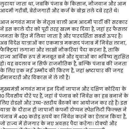
लुटाया जाता था, जबकि पंजाब के किसान, नौजवान और आम
आदमी गरीबी, बेरोजगारी और कर्ज के बोझ तले दबे रहते थे।
आज भगवंत मान के नेतृत्व वाली आम आदमी पार्टी की सरकार
ने इस काले दौर को पूरी तरह खत्म कर दिया है, जहां हर फैसला
जनता के हित में लिया जाता है और पारदर्शिता सबसे ऊपर है।
अब विदेश यात्राओं का एकमात्र मकसद पंजाब में निवेश लाना,
फैक्ट्रियां लगाना और लाखों नौकरियां पैदा करना है, ताकि
राज्य आर्थिक रूप से मजबूत बने और युवाओं का भविष्य सुरक्षित
हो। यह बदलाव न सिर्फ राजनीतिक है, बल्कि पंजाब की जनता
के लिए एक नई उम्मीद की किरण है, जहां भ्रष्टाचार की जगह
ईमानदारी और विकास ने ले ली है।
मुख्यमंत्री भगवंत मान इन दिनों जापान और दक्षिण कोरिया के
10 दिवसीय दौरे पर हैं, जहां वे पंजाब को निवेश का हब बनाने के
लिए रोडशो और उच्च-स्तरीय बैठकों का आयोजन कर रहे हैं। इस
यात्रा के दौरान ही जापानी कंपनी टोप्पन स्पेशलिटी फिल्म्स ने
पंजाब में 400 करोड़ रुपये का निवेश करने का ऐलान किया है,
जो राज्य में रोजगार के नए अवसर पैदा करेगा। टोक्यो और