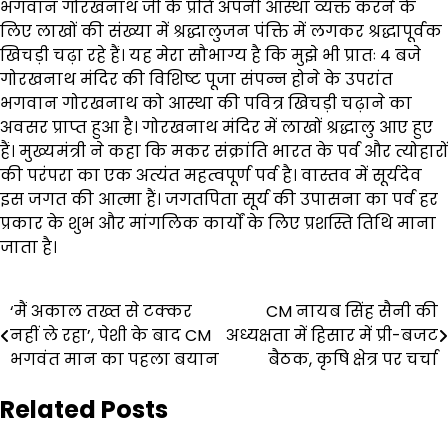
भगवान गोरखनाथ जी के प्रति अपनी आस्था व्यक्त करने के
लिए लाखों की संख्या में श्रद्धालुजन पंक्ति में लगकर श्रद्धापूर्वक
खिचड़ी चढ़ा रहे हैं। यह मेरा सौभाग्य है कि मुझे भी प्रातः 4 बजे
गोरखनाथ मंदिर की विशिष्ट पूजा संपन्न होने के उपरांत
भगवान गोरखनाथ को आस्था की पवित्र खिचड़ी चढ़ाने का
अवसर प्राप्त हुआ है। गोरखनाथ मंदिर में लाखों श्रद्धालु आए हुए
हैं। मुख्यमंत्री ने कहा कि मकर संक्रांति भारत के पर्व और त्योहारों
की परंपरा का एक अत्यंत महत्वपूर्ण पर्व है। वास्तव में सूर्यदेव
इस जगत की आत्मा हैं। जगतपिता सूर्य की उपासना का पर्व हर
प्रकार के शुभ और मांगलिक कार्यों के लिए प्रशस्ति तिथि माना
जाता है।
Post
‘मैं अकाल तख्त से टक्कर
CM नायब सिंह सैनी की
नहीं ले रहा’, पेशी के बाद CM
अध्यक्षता में हिसार में प्री-बजट
navigation
भगवंत मान का पहला बयान
बैठक, कृषि क्षेत्र पर चर्चा
Related Posts