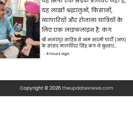
यह सिर्फ एक सड़क प्रोजेक्ट नहीं है,
यह लाखों श्रद्धालुओं, किसानों,
व्यापारियों और रोजाना यात्रियों के
लिए एक लाइफलाइन है: कंग
श्री आनंदपुर साहिब से आम आदमी पार्टी (आप)
के सांसद मालविंदर सिंह कंग ने बुधवार…
4 hours ago
Copyright © 2026
theupdatesnews.com