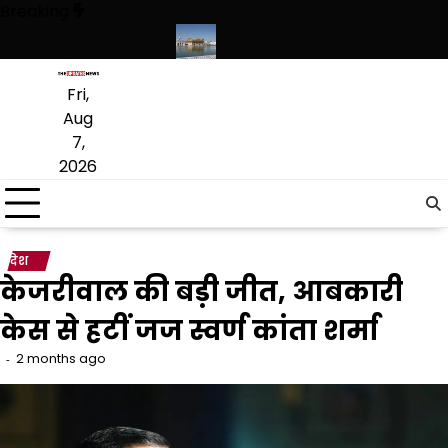
Skip
Breaking
to
content
गू करने का फैसला वापस
श्री गुरु हरिकृष्ण साहिब जी के प्रकाश पर्व पर श्री हरिमंदिर
Fri,
Aug
7,
2026
देश
केजरीवाल की बड़ी जीत, आबकारी
केस से हटीं जज स्वर्ण कांता शर्मा
2 months ago