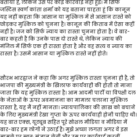
बताया है, लेकिन उस पर कोई कार्रवाई नहीं हुई। मैं सिर्फ
जस्टिस स्वर्ण कांता शर्मा को यह बताना चाहता हूं कि कानून
यह नहीं कहता कि आसान या मुश्किल में से आसान रास्ते को
छोड़कर मुश्किल को चुनना है। कानून की किताब में ऐसा कहीं
नहीं है। जज को सिर्फ न्याय का रास्ता चुनना होता है। वे बार-
बार कहती हैं कि उनके पास दो रास्ते थे, लेकिन न्याय की
मंजिल में सिर्फ एक ही रास्ता होता है और वह सत्य व न्याय का
रास्ता है। उसमें आसान या मुश्किल रास्ते नहीं होते।
सौरभ भारद्वाज ने कहा कि अगर मुश्किल रास्ता चुनना ही है, तो
भाजपा की मुख्यमंत्री के खिलाफ कार्यवाही की होती तो माना
जाता कि यह मुश्किल रास्ता है। आम आदमी पार्टी या विपक्षी दल
के नेताओं के ऊपर अवमानना का मामला चलाना मुश्किल
रास्ता है, यह मैं नहीं मानता। न्यायपालिका की साख को बचाने
के लिए मुख्यमंत्री रेखा गुप्ता के ऊपर कार्यवाही होनी चाहिए थी।
यह बात एक्स, यूट्यूब सहित पूरे सोशल मीडिया व मीडिया में
बार-बार हम लोगों ने उठाई है। मुझे अच्छा लगता अगर वे इस
मामले पर स्वतः संज्ञान लेतीं और उस पर कार्रवाई करतीं,