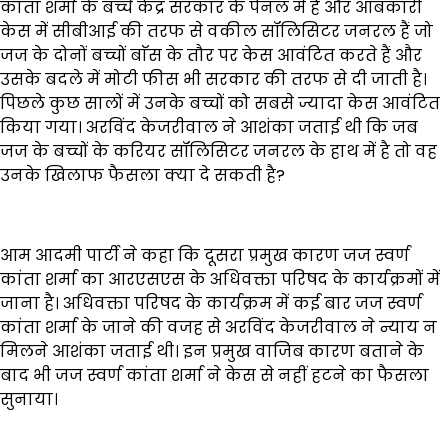
कांता शर्मा के बच्चे केंद्र सरकार के पैनल में हैं और आबकारी
केस में सीबीआई की तरफ से वकील सॉलिसिटर जनरल हैं जो
जज के दोनों बच्चों बाॅस के तौर पर केस आवंटित करते हैं और
उसके बदले में मोटी फीस भी सरकार की तरफ से दी जाती है।
पिछले कुछ सालों में उनके बच्चों को सबसे ज्यादा केस आवंटित
किया गया। अरविंद केजरीवाल ने आशंका जताई थी कि जब
जज के बच्चों के करियर सॉलिसिटर जनरल के हाथ में है तो वह
उनके खिलाफ फैसला क्या दे सकती है?
आम आदमी पार्टी ने कहा कि दूसरा प्रमुख कारण जज स्वर्ण
कांता शर्मा का आरएसएस के अधिवक्ता परिषद के कार्यक्रमों में
जाना है। अधिवक्ता परिषद के कार्यक्रम में कई बार जज स्वर्ण
कांता शर्मा के जाने की वजह से अरविंद केजरीवाल ने न्याय न
मिलने आशंका जताई थी। इन प्रमुख वाजिब कारण बताने के
बाद भी जज स्वर्ण कांता शर्मा ने केस से नहीं हटने का फैसला
सुनाया।