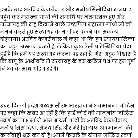
इसके बाद अरविंद केजरीवाल और मनीष सिसोदिया राजघाट
पहुंच कर महात्मा गांधी की समाधि पर नतमस्तक हुए और
सत्याग्रह की राह दिखाने वाले राष्ट्रपिता महात्मा गांधी जी को
नमन करते हुए सत्याग्रह के मार्ग पर चलने का संकल्प
दोहराया। अरविंद केजरीवाल ने कहा था कि हम न्यायपालिका
का बहुत सम्मान करते हैं, लेकिन कुछ ऐसी परिस्थितियां पैदा
हुई हैं कि हमें यह सत्याग्रह करना पड़ रहा है। मेरा अटूट विश्वास है
कि बापू के आशीर्वाद से सत्याग्रह के इस कठिन पथ पर हम पूर्ण
निष्ठा के साथ अडिग रहेंगे।
—
उधर, दिल्ली प्रदेश अध्यक्ष सौरभ भारद्वाज ने अवमानना नोटिस
पर कहा कि खबर आ रही है कि हाई कोर्ट की माननीय जस्टिस
स्वर्ण कांता शर्मा ने आम आदमी पार्टी के अरविंद केजरीवाल,
मनीष सिसोदिया, संजय सिंह और मेरे खिलाफ अवमानना की
कार्यवाही शुरू कर दी है। अपने फैसले के दौरान जस्टिस स्वर्ण