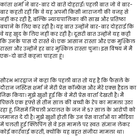
कांता शर्मा ने बार-बार दो बातें दोहराईं। पहली बात जो वे बार-
बार कहती रहीं कि वे यह अपनी किसी नाराजगी की वजह से
नहीं कर रही हैं, बल्कि न्यायपालिका की साख और प्रतिष्ठा
बचाने के लिए कर रही हैं। यह बात उन्होंने बार-बार दोहराई कि
वे यह खुद के लिए नहीं कर रही हैं। दूसरी बात उन्होंने यह कही
कि उनके पास दो रास्ते थे। एक आसान रास्ता और एक मुश्किल
रास्ता और उन्होंने हर बार मुश्किल रास्ता चुना। इस विषय में मैं
एक-दो बातें कहना चाहता हूं।
सौरभ भारद्वाज ने कहा कि पहली बात तो यह है कि फैसले के
दौरान जस्टिस शर्मा ने मेरी प्रेस कॉन्फ्रेंस और मेरे एक्स हैंडल का
जिक्र किया। मुझे खुशी हुई कि वे मेरी प्रेस वार्ता देखती हैं। मैं
पिछले एक हफ्ते से तीन साल की बच्ची के रेप का मामला उठा
रहा हूं, जिसमें निचली अदालत के जज ने 57 साल के आरोपी को
जमानत दे दी है। मुझे खुशी होती कि उन प्रेस वार्ताओं या मीडिया
में चलती हुई क्लिपिंग से वे इस मामले पर स्वतः संज्ञान लेकर
कोई कार्रवाई करतीं, क्योंकि यह बहुत संजीदा मामला था।