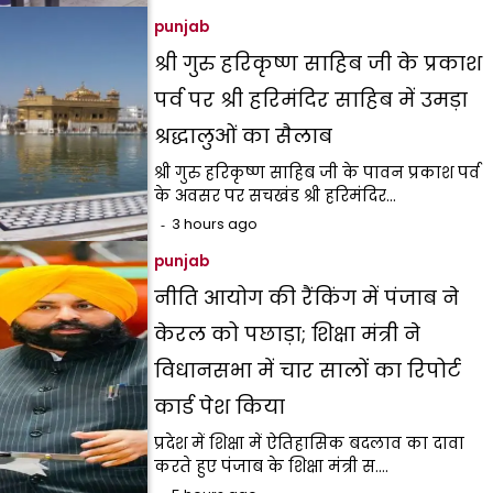
punjab
श्री गुरु हरिकृष्ण साहिब जी के प्रकाश
पर्व पर श्री हरिमंदिर साहिब में उमड़ा
श्रद्धालुओं का सैलाब
श्री गुरु हरिकृष्ण साहिब जी के पावन प्रकाश पर्व
के अवसर पर सचखंड श्री हरिमंदिर…
3 hours ago
punjab
नीति आयोग की रैंकिंग में पंजाब ने
केरल को पछाड़ा; शिक्षा मंत्री ने
विधानसभा में चार सालों का रिपोर्ट
कार्ड पेश किया
प्रदेश में शिक्षा में ऐतिहासिक बदलाव का दावा
करते हुए पंजाब के शिक्षा मंत्री स.…