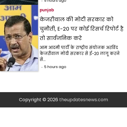
5 hours ago
punjab
केजरीवाल की मोदी सरकार को
चुनौती, E-20 पर कोई रिसर्च रिपोर्ट है
तो सार्वजनिक करे
आम आदमी पार्टी के राष्ट्रीय संयोजक अरविंद
केजरीवाल मोदी सरकार से ई-20 लागू करने
से…
5 hours ago
Copyright © 2026
theupdatesnews.com