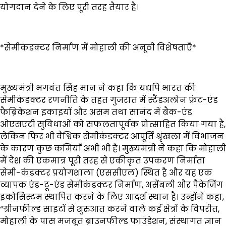
योगदान देने के लिए पूरी तरह तैयार है।
*सेमीकंडक्टर निर्माण में मोहाली की अनूठी विशेषताएँ*
मुख्यमंत्री भगवंत सिंह मान ने कहा कि यद्यपि भारत की
सेमीकंडक्टर रणनीति के तहत गुजरात में स्टैंडअलोन फ्रंट-एंड
फैब्रिकेशन इकाइयों और असम तथा सानंद में बैक-एंड
ओएसएटी सुविधाओं को सफलतापूर्वक प्रोत्साहित किया गया है,
लेकिन फिर भी वैश्विक सेमीकंडक्टर आपूर्ति श्रृंखला में विभाजन
के कारण कुछ कमियाँ अभी भी हैं। मुख्यमंत्री ने कहा कि मोहाली
में देश की एकमात्र पूरी तरह से एकीकृत उपकरण निर्माता
सेमी-कंडक्टर प्रयोगशाला (एससीएल) स्थित है और यह एक
व्यापक एंड-टू-एंड सेमीकंडक्टर निर्माण, असेंबली और पैकेजिंग
इकोसिस्टम स्थापित करने के लिए आदर्श स्थान है। उन्होंने कहा,
“ग्रीनफील्ड साइटों से शुरुआत करने वाले कई क्षेत्रों के विपरीत,
मोहाली के पास मजबूत ब्राउनफील्ड फाउंडेशन, संस्थागत ज्ञान