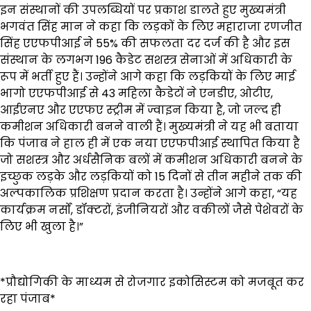
इन संस्थानों की उपलब्धियों पर प्रकाश डालते हुए मुख्यमंत्री
भगवंत सिंह मान ने कहा कि लड़कों के लिए महाराजा रणजीत
सिंह एएफपीआई ने 55% की सफलता दर दर्ज की है और इस
संस्थान के लगभग 196 कैडेट सशस्त्र सेनाओं में अधिकारी के
रूप में भर्ती हुए हैं। उन्होंने आगे कहा कि लड़कियों के लिए माई
भागो एएफपीआई से 43 महिला कैडेटों ने एनडीए, ओटीए,
आईएनए और एएफए स्ट्रीम में ज्वाइन किया है, जो जल्द ही
कमीशन अधिकारी बनने वाली हैं। मुख्यमंत्री ने यह भी बताया
कि पंजाब ने हाल ही में एक नया एएफपीआई स्थापित किया है
जो सशस्त्र और अर्धसैनिक बलों में कमीशन अधिकारी बनने के
इच्छुक लड़के और लड़कियों को 15 दिनों से तीन महीने तक की
अल्पकालिक प्रशिक्षण प्रदान करता है। उन्होंने आगे कहा, “यह
कार्यक्रम नर्सों, डॉक्टरों, इंजीनियरों और वकीलों जैसे पेशेवरों के
लिए भी खुला है।”
*प्रौद्योगिकी के माध्यम से रोजगार इकोसिस्टम को मजबूत कर
रहा पंजाब*