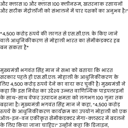
और क्लास 10 और क्लास 100 क्लीनरूम, खतरनाक रसायनों
और सटीक मेट्रोलॉजी को संभालने में चार दशकों का अनुभव है।”
*4,500 करोड़ रुपये की लागत से एस.सी.एल. के किए जाने
वाले आधुनिकीकरण से मोहाली भारत का सेमीकंडक्टर हब
बन सकता है*
मुख्यमंत्री भगवंत सिंह मान ने सभा को बताया कि भारत
सरकार पहले ही एस.सी.एल. मोहाली के आधुनिकीकरण के
लिए 4,500 करोड़ रुपये देने का वादा कर चुकी है। मुख्यमंत्री ने
कहा कि इस निवेश का उद्देश्य उन्नत वाणिज्यिक पाइपलाइनों
के साथ-साथ वेफर उत्पादन क्षमता को लगभग 100 गुना तक
बढ़ाना है। मुख्यमंत्री भगवंत सिंह मान ने कहा, “4,500 करोड़
रुपये के आधुनिकीकरण कार्यक्रम का उपयोग मोहाली को एक
ऑल-इन-वन एकीकृत सेमीकंडक्टर मेगा-क्लस्टर में बदलने
के लिए किया जाना चाहिए।” उन्होंने कहा कि डिजाइन,