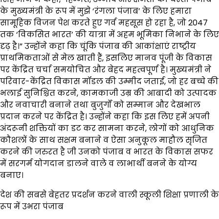
के मुख्यमंत्री के रूप में मुझे ‘रंगला पंजाब’ के लिए हमारा
सामूहिक विजन पेश करते हुए गर्व महसूस हो रहा है, जो 2047
तक ‘विकसित भारत’ की यात्रा में अहम भूमिका निभाने के लिए
दृढ़ है।” उन्होंने कहा कि चूंकि पंजाब की आकांक्षाएं राष्ट्रीय
प्राथमिकताओं से मेल खाती हैं, इसलिए मानव पूंजी के विकास
पर केंद्रित चर्चा समयोचित और बेहद महत्वपूर्ण है। मुख्यमंत्री ने
परिवार-केंद्रित विकास मॉडल की उम्मीद जताई, जो हर बच्चे की
भलाई सुनिश्चित करने, कामकाजी उम्र की आबादी को उत्पादक
और नवाचारी बनाने तथा बुजुर्गों को सम्मान और देखभाल
प्रदान करने पर केंद्रित है। उन्होंने कहा कि इस लिए हमें अपनी
अंदरूनी शक्तियों का डट कर सामना करने, लोगों को आधुनिक
कौशलों के साथ सक्षम बनाने व ऐसा अनुकूल माहौल सृजित
करने की जरुरत है जी उनको पंजाब व भारत के विकास सफर
में सरगर्म योगदान डालने वाले व लाभार्थी बनने के योग्य
बनाए।
देश की सबसे बेहतर प्रदर्शन करने वाली स्कूली शिक्षा प्रणाली के
रूप में उभरा पंजाब