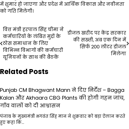
में शुमार हो जाएगा और प्रदेश में आर्थिक विकास और नवीनता
को गति मिलेगी।
Post
वित्त मंत्री हरपाल सिंह चीमा ने
डीजल खरीद पर केंद्र सरकार
कर्मचारियों के लंबित मुद्दों के
navigation
की सख्ती, अब एक दिन में
ठोस समाधान के लिए
सिर्फ 200 लीटर डीजल
विभिन्न विभागों की कर्मचारी
मिलेगा
यूनियनों के साथ की बैठकें
Related Posts
Punjab CM Bhagwant Mann ने दिए निर्देश – Bagga
Kalan और Akhaara CBG Plants की होगी गहन जांच,
गाँव वालों को दी आश्वासन
पंजाब के मुख्यमंत्री भगवंत सिंह मान ने शुक्रवार को बड़ा ऐलान करते
हुए कहा कि…