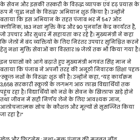
के सेवन और इसकी तस्करी के विरुद्ध व्यापक एवं दृढ़ प्रयास के
रूप में ‘युद्ध नशों के विरुद्ध’ अभियान शुरू किया है। उन्होंने
बताया कि इस अभियान के तहत पंजाब भर में 547 ओट
क्लीनिक, 183 नशा मुक्ति केंद्र और 90 पुनर्वास केंद्र कार्यरत हैं,
जो उपचार और सुधार में सहायता कर रहे हैं। मुख्यमंत्री ने कहा
कि जेलों में बंद व्यक्तियों के लिए निरंतर उपचार सुनिश्चित करने
हेतु नशा मुक्ति सेवाओं का विस्तार 19 जेलों तक भी किया गया है।
इन प्रयासों को आगे बढ़ाते हुए मुख्यमंत्री भगवंत सिंह मान ने
बताया कि पंजाब ने अपनी तरह की अनूठी निवारक शिक्षा पहल
‘स्कूल नशों के विरुद्ध’ शुरू की है। उन्होंने कहा, “यह कार्यक्रम
3,658 सरकारी स्कूलों के लगभग आठ लाख विद्यार्थियों तक
पहुंच रहा है। विद्यार्थियों को नशे के सेवन के खिलाफ खड़े होने
तथा जीवन में सही निर्णय लेने के लिए आवश्यक ज्ञान,
आलोचनात्मक सोच के कौशल और मूल्यों से सुसज्जित किया
जा रहा है।”
खेल और फिटनेस : नशा-मुक्त पंजाब की मजबूत नींव