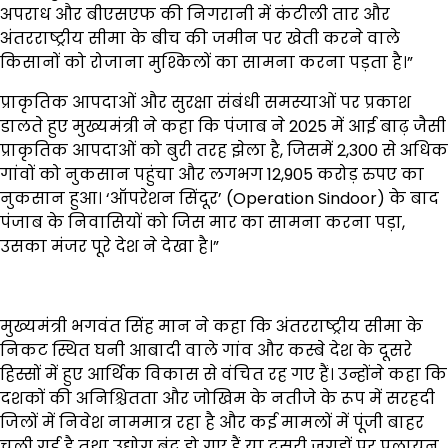
अपराध और बीएसएफ की निगरानी में कंटीली तार और
अंतरराष्ट्रीय सीमा के बीच की जमीन पर खेती करने वाले
किसानों को रोजाना मुश्किलों का सामना करना पड़ता है।”
प्राकृतिक आपदाओं और सुरक्षा संबंधी समस्याओं पर प्रकाश
डालते हुए मुख्यमंत्री ने कहा कि पंजाब ने 2025 में आई बाढ़ जैसी
प्राकृतिक आपदाओं को बुरी तरह झेला है, जिसमें 2,300 से अधिक
गांवों को नुकसान पहुंचा और लगभग 12,905 करोड़ रुपए का
नुकसान हुआ। ‘ऑपरेशन सिंदूर’ (Operation Sindoor) के बाद
पंजाब के निवासियों को जिस मार का सामना करना पड़ा,
उसका मंजर पूरे देश ने देखा है।”
मुख्यमंत्री भगवंत सिंह मान ने कहा कि अंतरराष्ट्रीय सीमा के
निकट स्थित घनी आबादी वाले गांव और कस्बे देश के दूसरे
हिस्सों में हुए आर्थिक विकास से वंचित रह गए हैं। उन्होंने कहा कि
दशकों की अनिश्चितता और जोखिम के नतीजे के रूप में सरहदी
जिलों में निवेश नाममात्र रहा है और कई मामलों में पूंजी बाहर
चली गई है तथा उद्योग बंद हो गए हैं या दूसरी जगहों पर पलायन