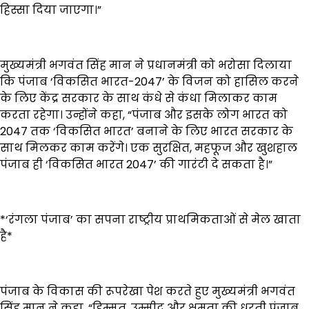
हिस्सा दिया जाएगा।”
मुख्यमंत्री भगवंत सिंह मान ने प्रधानमंत्री को भरोसा दिलाया
कि पंजाब ‘विकसित भारत-2047’ के विजन को हासिल करने
के लिए केंद्र सरकार के साथ कंधे से कंधा मिलाकर काम
करता रहेगा। उन्होंने कहा, “पंजाब और इसके लोग भारत को
2047 तक ‘विकसित भारत’ बनाने के लिए भारत सरकार के
साथ मिलकर काम करेंगे। एक सुरक्षित, महफूज और खुशहाल
पंजाब ही ‘विकसित भारत 2047’ की गारंटी दे सकता है।”
*‘रंगला पंजाब’ का सपना राष्ट्रीय प्राथमिकताओं से मेल खाता
है*
पंजाब के विकास की रूपरेखा पेश करते हुए मुख्यमंत्री भगवंत
सिंह मान ने कहा, “हिम्मत, उम्मीद और क्षमता की धरती पंजाब