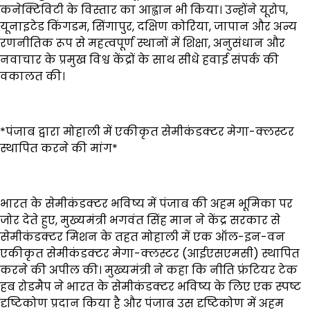
कनेक्टिविटी के विस्तार का आह्वान भी किया। उन्होंने यूरोप,
यूनाइटेड किंगडम, सिंगापुर, दक्षिण कोरिया, जापान और अन्य
रणनीतिक रूप से महत्वपूर्ण स्थानों में शिक्षा, अनुसंधान और
नवाचार के प्रमुख विश्व केंद्रों के साथ सीधे हवाई संपर्क की
वकालत की।
*पंजाब द्वारा मोहाली में एकीकृत सेमीकंडक्टर मेगा-क्लस्टर
स्थापित करने की मांग*
भारत के सेमीकंडक्टर भविष्य में पंजाब की अहम भूमिका पर
जोर देते हुए, मुख्यमंत्री भगवंत सिंह मान ने केंद्र सरकार से
सेमीकंडक्टर मिशन के तहत मोहाली में एक ऑल-इन-वन
एकीकृत सेमीकंडक्टर मेगा-क्लस्टर (आईएसएमसी) स्थापित
करने की अपील की। मुख्यमंत्री ने कहा कि नीति फ्रंटियर टेक
हब रोडमैप ने भारत के सेमीकंडक्टर भविष्य के लिए एक स्पष्ट
दृष्टिकोण प्रदान किया है और पंजाब उस दृष्टिकोण में अहम