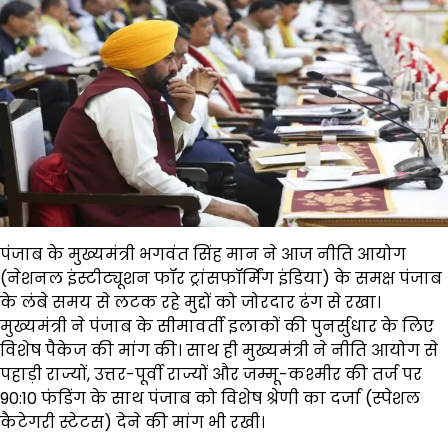
पंजाब के मुख्यमंत्री भगवंत सिंह मान ने आज नीति आयोग
(नेशनल इंस्टीट्यूशन फॉर ट्रांसफॉर्मिंग इंडिया) के समक्ष पंजाब
के लंबे समय से लटक रहे मुद्दों को जोरदार ढंग से रखा।
मुख्यमंत्री ने पंजाब के सीमावर्ती इलाकों की पुनर्सुधार के लिए
विशेष पैकेज की मांग की। साथ ही मुख्यमंत्री ने नीति आयोग से
पहाड़ी राज्यों, उत्तर-पूर्वी राज्यों और जम्मू-कश्मीर की तर्ज पर
90:10 फंडिंग के साथ पंजाब को विशेष श्रेणी का दर्जा (स्पेशल
कैटेगरी स्टेटस) देने की मांग भी रखी।