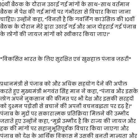
10वीं बैठक के दौरान उठाई गई मांगों के साथ-साथ वर्तमान
बैठक में पेश की गई मांगों पर गंभीरता से विचार किया जाना
चाहिए। उन्होंने कहा, “विनती है कि गवर्निंग काउंसिल की 10वीं
बैठक के दौरान मेरे द्वारा उठाई गई और आज दोहराई गई पंजाब
के लोगों की जायज मांगों को स्वीकार किया जाए।”
*विकसित भारत के लिए सुरक्षित एवं खुशहाल पंजाब जरूरी*
प्रधानमंत्री से पंजाब को और अधिक सहयोग देने की अपील
करते हुए मुख्यमंत्री भगवंत सिंह मान ने कहा, “पंजाब और इसके
लोग अपने नुकसान की कीमत पर भी देश और इसकी सरहदों
को दुश्मन पड़ोसी से बचाने की अपनी वचनबद्धता पर दृढ़ हैं।”
पंजाब के मुद्दों पर सकारात्मक प्रतिक्रिया मिलने की उम्मीद
जताते हुए उन्होंने कहा, “मुझे उम्मीद है कि राज्य की जायज और
हक की मांगों पर सहानुभूतिपूर्वक विचार किया जाएगा और
पंजाब को देश के आर्थिक विकास में उसकी बनती मान्यता और