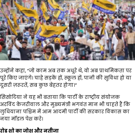
उन्होंने कहा, “जो काम अब तक अधूरे थे, वो अब प्राथमिकता पर
पूरे किए जाएंगे। चाहे सड़कें हों, स्कूल हों, पानी की सुविधा हो या
दूसरी ज़रूरतें, सब कुछ बेहतर होगा।”
सिसोदिया ने यह भी बताया कि पार्टी के राष्ट्रीय संयोजक
अरविंद केजरीवाल और मुख्यमंत्री भगवंत मान भी चाहते हैं कि
लुधियाना पश्चिम में आम आदमी पार्टी की सरकार विकास का
नया मॉडल पेश करे।
रोड शो का जोश और नतीजा