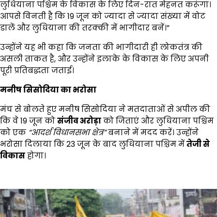
लुधियाना पश्चिम के विकास के लिए दिन-रात मेहनत करूंगा।
आपसे विनती है कि 19 जून को ज्यादा से ज्यादा संख्या में वोट
डालें और लुधियाना की तरक्की में भागीदार बनें।”
उन्होंने यह भी कहा कि जनता की भागीदारी ही लोकतंत्र की
असली ताकत है, और उन्होंने इलाके के विकास के लिए अपनी
पूरी प्रतिबद्धता जताई।
मनीष सिसोदिया का भरोसा
मंच से बोलते हुए मनीष सिसोदिया ने मतदाताओं से अपील की
कि वे 19 जून को
संजीव अरोड़ा
को जिताएं और लुधियाना पश्चिम
को एक
“
आदर्श विधानसभा क्षेत्र”
बनाने में मदद करें। उन्होंने
भरोसा दिलाया कि 23 जून के बाद लुधियाना पश्चिम में
तेजी से
विकास
होगा।