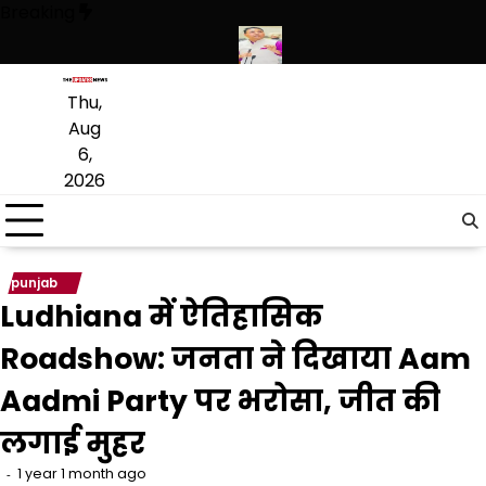
Skip
Breaking
to
content
थियारों की बड़ी खेप बरामद की
अमन अरोड़ा ने शाहकोट हलके में नौकरियों के मामले
Thu,
Aug
6,
2026
punjab
Ludhiana में ऐतिहासिक
Roadshow: जनता ने दिखाया Aam
Aadmi Party पर भरोसा, जीत की
लगाई मुहर
1 year 1 month ago