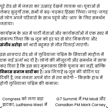
पूरे रोड शो में जनता का उत्साह देखने लायक था। युवाओं से
लेकर बुज़ुर्गों तक, सभी ने बढ़-चढ़कर हिस्सा लिया। जगह-जगह
से लोग अपने परिवारों के साथ पहुंचे और ‘आप’ के लिए समर्थन
जताया।
कार्यक्रम के अंत में पार्टी नेताओं और कार्यकर्ताओं ने एक स्वर में
संकल्प लिया कि 19 जून को हर घर से वोट निकलेगा और
संजीव अरोड़ा
को भारी बहुमत से जीत दिलाई जाएगी।
इस शानदार रोड शो ने लुधियाना पश्चिम के सियासी माहौल में
एक नई ऊर्जा भर दी है। लोगों की मौजूदगी और समर्थन ने साफ
कर दिया है कि इस बार मुकाबला सिर्फ चुनाव का नहीं, बल्कि
विकास बनाम वादों का
है। अब निगाहें 19 जून की वोटिंग पर
टिकी हैं, जब जनता अपने वोट से तय करेगी – किसके हाथ में
होगी लुधियाना पश्चिम की कमान।
Post
Congress को लगा बड़ा
G7 Summit में PM Modi और
झटका, Ludhiana West में
Canadian PM Mark Carney