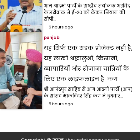
आम आदमी पार्टी के राष्ट्रीय संयोजक अरविंद
केजरीवाल ने ई-20 को लेकर सियाम की
सौंपी…
5 hours ago
punjab
यह सिर्फ एक सड़क प्रोजेक्ट नहीं है,
यह लाखों श्रद्धालुओं, किसानों,
व्यापारियों और रोजाना यात्रियों के
लिए एक लाइफलाइन है: कंग
श्री आनंदपुर साहिब से आम आदमी पार्टी (आप)
के सांसद मालविंदर सिंह कंग ने बुधवार…
5 hours ago