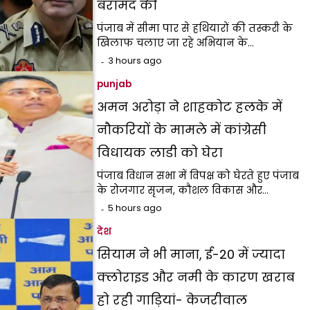
बरामद की
पंजाब में सीमा पार से हथियारों की तस्करी के
खिलाफ चलाए जा रहे अभियान के…
3 hours ago
punjab
अमन अरोड़ा ने शाहकोट हलके में
नौकरियों के मामले में कांग्रेसी
विधायक लाडी को घेरा
पंजाब विधान सभा में विपक्ष को घेरते हुए पंजाब
के रोजगार सृजन, कौशल विकास और…
5 hours ago
देश
सियाम ने भी माना, ई-20 में ज्यादा
क्लोराइड और नमी के कारण खराब
हो रही गाड़ियां- केजरीवाल