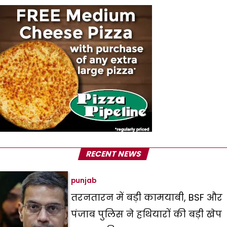
RECENT NEWS
punjab
तरनतारन में बड़ी कामयाबी, BSF और
पंजाब पुलिस ने हथियारों की बड़ी खेप