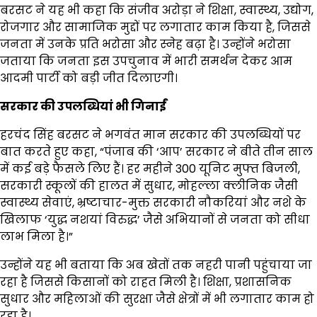
बरसट ने यह भी कहा कि संजीव अरोड़ा ने शिक्षा, स्वास्थ्य, उद्योग,
रोजगार और सामाजिक मुद्दों पर लगातार काम किया है, जिससे
जनता में उनके प्रति भरोसा और स्नेह बढ़ा है। उन्होंने भरोसा
जताया कि जनता इस उपचुनाव में भारी समर्थन देकर आम
आदमी पार्टी को बड़ी जीत दिलाएगी।
सरकार की उपलब्धियां भी गिनाईं
हरचंद सिंह बरसट ने भगवंत मान सरकार की उपलब्धियों पर
बात करते हुए कहा, “पंजाब की ‘आप’ सरकार ने बीते तीन साल
में कई बड़े फैसले लिए हैं। हर महीने 300 यूनिट मुफ्त बिजली,
सरकारी स्कूलों की हालत में सुधार, मोहल्ला क्लीनिक जैसी
स्वास्थ्य सेवाएं, भ्रष्टाचार-मुक्त सरकारी नौकरियां और नशे के
खिलाफ ‘युद्ध नशयां विरुद्ध’ जैसे अभियानों से जनता को सीधा
लाभ मिला है।”
उन्होंने यह भी बताया कि अब खेतों तक नहरी पानी पहुंचाया जा
रहा है जिससे किसानों को राहत मिली है। शिक्षा, प्रशासनिक
सुधार और महिलाओं की सुरक्षा जैसे क्षेत्रों में भी लगातार काम हो
रहा है।