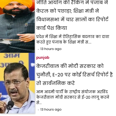
नीति आयोग की रैंकिंग में पंजाब ने
केरल को पछाड़ा; शिक्षा मंत्री ने
विधानसभा में चार सालों का रिपोर्ट
कार्ड पेश किया
प्रदेश में शिक्षा में ऐतिहासिक बदलाव का दावा
करते हुए पंजाब के शिक्षा मंत्री स.…
13 hours ago
punjab
केजरीवाल की मोदी सरकार को
चुनौती, E-20 पर कोई रिसर्च रिपोर्ट है
तो सार्वजनिक करे
आम आदमी पार्टी के राष्ट्रीय संयोजक अरविंद
केजरीवाल मोदी सरकार से ई-20 लागू करने
से…
13 hours ago