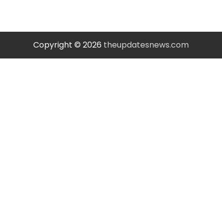
Copyright © 2026
theupdatesnews.com