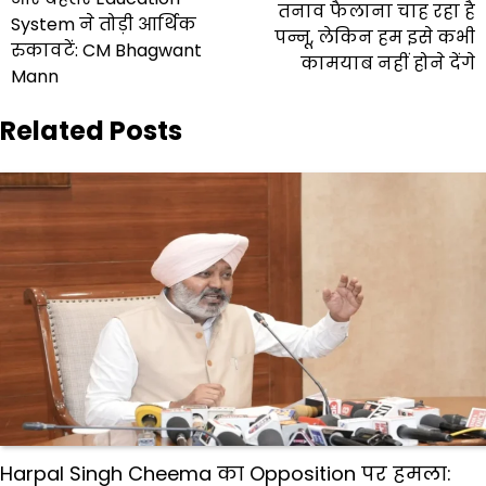
तनाव फैलाना चाह रहा है
System ने तोड़ी आर्थिक
पन्नू, लेकिन हम इसे कभी
रुकावटें: CM Bhagwant
कामयाब नहीं होने देंगे
Mann
Related Posts
Harpal Singh Cheema का Opposition पर हमला: