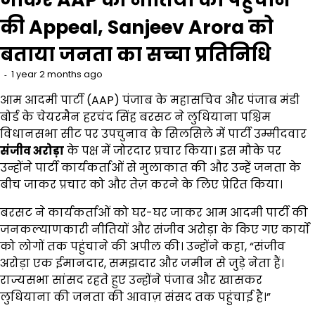
की Appeal, Sanjeev Arora को
बताया जनता का सच्चा प्रतिनिधि
1 year 2 months ago
आम आदमी पार्टी (AAP) पंजाब के महासचिव और पंजाब मंडी
बोर्ड के चेयरमैन हरचंद सिंह बरसट ने लुधियाना पश्चिम
विधानसभा सीट पर उपचुनाव के सिलसिले में पार्टी उम्मीदवार
संजीव अरोड़ा
के पक्ष में जोरदार प्रचार किया। इस मौके पर
उन्होंने पार्टी कार्यकर्ताओं से मुलाकात की और उन्हें जनता के
बीच जाकर प्रचार को और तेज़ करने के लिए प्रेरित किया।
बरसट ने कार्यकर्ताओं को घर-घर जाकर आम आदमी पार्टी की
जनकल्याणकारी नीतियों और संजीव अरोड़ा के किए गए कार्यों
को लोगों तक पहुंचाने की अपील की। उन्होंने कहा, “संजीव
अरोड़ा एक ईमानदार, समझदार और जमीन से जुड़े नेता हैं।
राज्यसभा सांसद रहते हुए उन्होंने पंजाब और खासकर
लुधियाना की जनता की आवाज़ संसद तक पहुंचाई है।”