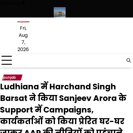
Skip
Breaking
to
content
त लागू करने का फैसला वापस
श्री गुरु हरिकृष्ण साहिब जी के प्रकाश पर्व पर श्री हरिमं
Fri,
Aug
7,
2026
punjab
Ludhiana में Harchand Singh
Barsat ने किया Sanjeev Arora के
Support में Campaigns,
कार्यकर्ताओं को किया प्रेरित घर-घर
जाकर AAP की नीतियों को पहुंचाने