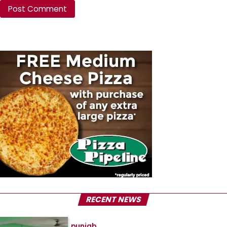
RECENT NEWS
punjab