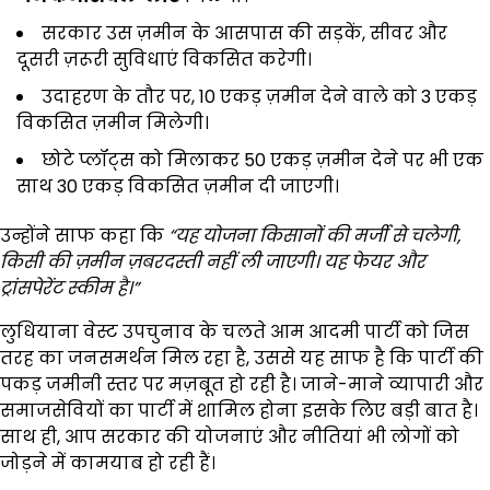
सरकार उस ज़मीन के आसपास की सड़कें, सीवर और
दूसरी ज़रूरी सुविधाएं विकसित करेगी।
उदाहरण के तौर पर, 10 एकड़ ज़मीन देने वाले को 3 एकड़
विकसित ज़मीन मिलेगी।
छोटे प्लॉट्स को मिलाकर 50 एकड़ ज़मीन देने पर भी एक
साथ 30 एकड़ विकसित ज़मीन दी जाएगी।
उन्होंने साफ कहा कि
“
यह योजना किसानों की मर्जी से चलेगी
,
किसी की ज़मीन ज़बरदस्ती नहीं ली जाएगी। यह फेयर और
ट्रांसपेरेंट स्कीम है।”
लुधियाना वेस्ट उपचुनाव के चलते आम आदमी पार्टी को जिस
तरह का जनसमर्थन मिल रहा है, उससे यह साफ है कि पार्टी की
पकड़ जमीनी स्तर पर मज़बूत हो रही है। जाने-माने व्यापारी और
समाजसेवियों का पार्टी में शामिल होना इसके लिए बड़ी बात है।
साथ ही, आप सरकार की योजनाएं और नीतियां भी लोगों को
जोड़ने में कामयाब हो रही हैं।