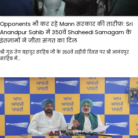
Opponents भी कर रहे Mann सरकार की तारीफ़: Sri
Anandpur Sahib में 350वें Shaheedi Samagam के
इंतज़ामों ने जीता संगत का दिल
श्री गुरु तेग बहादुर साहिब जी के 350वें शहीदी दिवस पर श्री आनंदपुर
साहिब में…