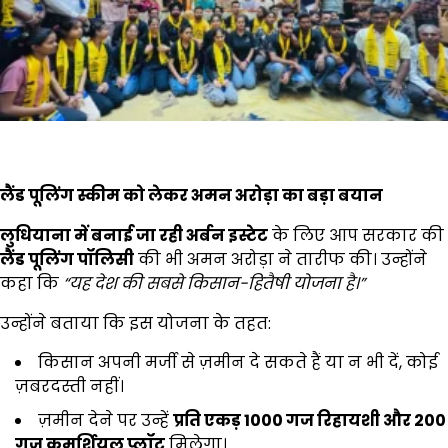
लैंड पूलिंग स्कीम को लेकर अमन अरोड़ा का बड़ा बयान
लुधियाना में बनाई जा रही अर्बन इस्टेट
के लिए आप सरकार की
लैंड पूलिंग पॉलिसी
की भी अमन अरोड़ा ने तारीफ की। उन्होंने
कहा कि
“
यह देश की सबसे किसान-हितैषी योजना है।”
उन्होंने बताया कि इस योजना के तहत:
किसान अपनी मर्जी से ज़मीन दे सकते हैं या न भी दें, कोई
ज़बरदस्ती नहीं।
ज़मीन देने पर उन्हें
प्रति एकड़
1000
गज रिहायशी और
200
गज कमर्शियल प्लॉट
मिलेगा।