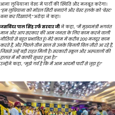
आना लुधियाना वेस्ट में पार्टी की स्थिति और मजबूत करेगा।
“
हम लुधियाना को मॉडल सिटी बनाएंगे और वेस्ट हलके को ‘बेस्ट’
बना कर दिखाएंगे
,”
अरोड़ा ने कहा।
जसविंदर पाल सिंह उर्फ सरदार जी
ने कहा,
“
मैं मुख्यमंत्री भगवंत
मान और आप सरकार की आम जनता के लिए काम करने वाली
नीतियों से बहुत प्रभावित हूं। मेरे काम में करीब
200
मजदूर काम
करते हैं
,
और पिछले तीन साल से उनके बिजली बिल ज़ीरो आ रहे हैं
,
जिससे उन्हें बड़ी राहत मिली है। सरकारी स्कूल और अस्पतालों की
हालत में भी काफी सुधार हुआ है।”
उन्होंने कहा,
“
मुझे गर्व है कि मैं आम आदमी पार्टी से जुड़ा हूं।”