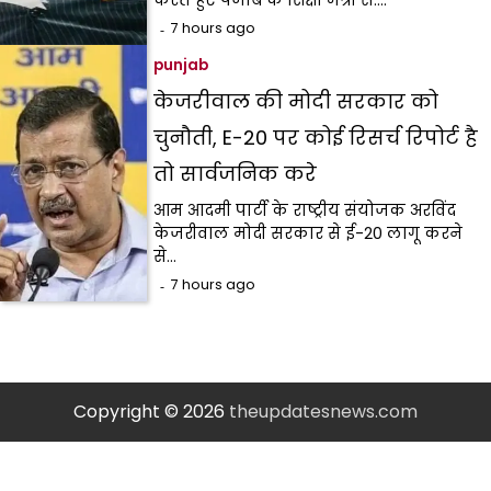
करते हुए पंजाब के शिक्षा मंत्री स.…
7 hours ago
punjab
केजरीवाल की मोदी सरकार को
चुनौती, E-20 पर कोई रिसर्च रिपोर्ट है
तो सार्वजनिक करे
आम आदमी पार्टी के राष्ट्रीय संयोजक अरविंद
केजरीवाल मोदी सरकार से ई-20 लागू करने
से…
7 hours ago
Copyright © 2026
theupdatesnews.com