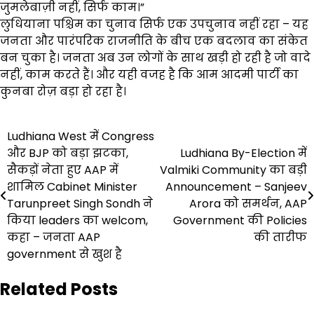
जुमलेबाज़ी नहीं, सिर्फ काम।”
लुधियाना पश्चिम का चुनाव सिर्फ एक उपचुनाव नहीं रहा – यह
जनता और पारंपरिक राजनीति के बीच एक बदलाव का संकेत
बन चुका है। जनता अब उन लोगों के साथ खड़ी हो रही है जो वादे
नहीं, काम करते हैं। और यही वजह है कि आम आदमी पार्टी का
कुनबा रोज़ बड़ा हो रहा है।
Post
Ludhiana West में Congress
और BJP को बड़ा झटका,
Ludhiana By-Election में
navigation
सैकड़ों नेता हुए AAP में
Valmiki Community का बड़ी
शामिल Cabinet Minister
Announcement – Sanjeev
Tarunpreet Singh Sondh ने
Arora को समर्थन, AAP
किया leaders का welcom,
Government की Policies
कहा – जनता AAP
की तारीफ
government से खुश है
Related Posts