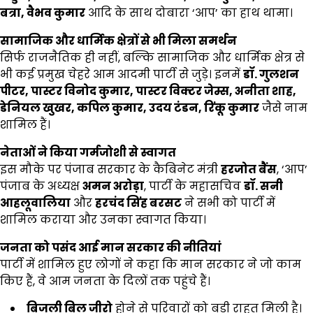
बत्रा,
वैभव कुमार
आदि के साथ दोबारा ‘आप’ का हाथ थामा।
सामाजिक और धार्मिक क्षेत्रों से भी मिला समर्थन
सिर्फ राजनैतिक ही नहीं, बल्कि सामाजिक और धार्मिक क्षेत्र से
भी कई प्रमुख चेहरे आम आदमी पार्टी से जुड़े। इनमें
डॉ. गुलशन
पीटर,
पास्टर विनोद कुमार,
पास्टर विक्टर जेम्स,
अनीता शाह,
डेनियल खुखर,
कपिल कुमार,
उदय टंडन,
रिंकू कुमार
जैसे नाम
शामिल हैं।
नेताओं ने किया गर्मजोशी से स्वागत
इस मौके पर पंजाब सरकार के कैबिनेट मंत्री
हरजोत बैंस
, ‘आप’
पंजाब के अध्यक्ष
अमन अरोड़ा
, पार्टी के महासचिव
डॉ. सनी
आहलूवालिया
और
हरचंद सिंह बरसट
ने सभी को पार्टी में
शामिल कराया और उनका स्वागत किया।
जनता को पसंद आई मान सरकार की नीतियां
पार्टी में शामिल हुए लोगों ने कहा कि मान सरकार ने जो काम
किए हैं, वे आम जनता के दिलों तक पहुंचे हैं।
बिजली बिल जीरो
होने से परिवारों को बड़ी राहत मिली है।