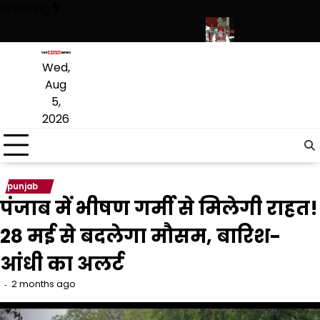
Skip
Breaking
to
content
इवेट स्कूल फीस तक कई प्रस्तावों को मंजूरी
पंजाब विधानसभा में रोजगार और औद्यो
Wed,
Aug
5,
2026
punjab
पंजाब में भीषण गर्मी से मिलेगी राहत!
28 मई से बदलेगा मौसम, बारिश-
आंधी का अलर्ट
2 months ago