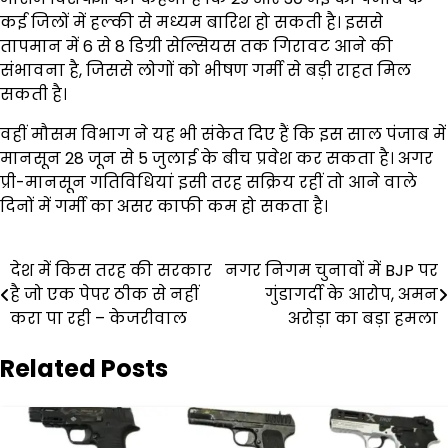
कई जिलों में हल्की से मध्यम बारिश हो सकती है। इससे
तापमान में 6 से 8 डिग्री सेल्सियस तक गिरावट आने की
संभावना है, जिससे लोगों को भीषण गर्मी से बड़ी राहत मिल
सकती है।
वहीं मौसम विभाग ने यह भी संकेत दिए हैं कि इस साल पंजाब में
मानसून 28 जून से 5 जुलाई के बीच प्रवेश कर सकता है। अगर
प्री-मानसून गतिविधियां इसी तरह सक्रिय रहीं तो आने वाले
दिनों में गर्मी का असर काफी कम हो सकता है।
Post
देश में किस तरह की सरकार
नगर निगम चुनावों में BJP पर
है जो एक पेपर ठीक से नहीं
गुंडागर्दी के आरोप, अमन
navigation
करा पा रही – केजरीवाल
अरोड़ा का बड़ा हमला
Related Posts