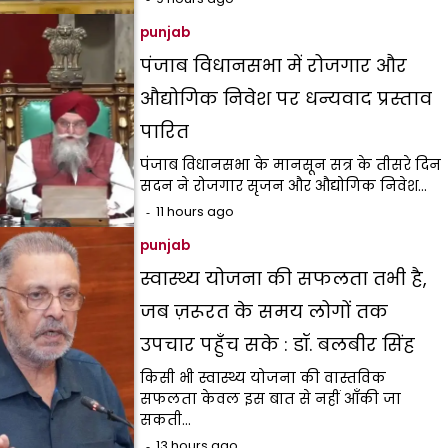
punjab
पंजाब विधानसभा में रोजगार और
औद्योगिक निवेश पर धन्यवाद प्रस्ताव
पारित
पंजाब विधानसभा के मानसून सत्र के तीसरे दिन
सदन ने रोजगार सृजन और औद्योगिक निवेश…
11 hours ago
punjab
स्वास्थ्य योजना की सफलता तभी है,
जब ज़रूरत के समय लोगों तक
उपचार पहुँच सके : डॉ. बलबीर सिंह
किसी भी स्वास्थ्य योजना की वास्तविक
सफलता केवल इस बात से नहीं आँकी जा
सकती…
13 hours ago