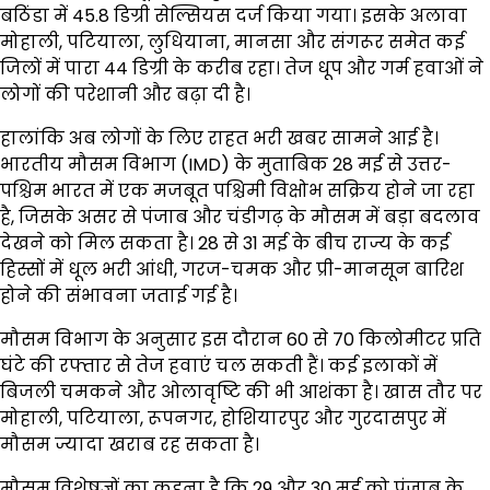
बठिंडा में 45.8 डिग्री सेल्सियस दर्ज किया गया। इसके अलावा
मोहाली, पटियाला, लुधियाना, मानसा और संगरूर समेत कई
जिलों में पारा 44 डिग्री के करीब रहा। तेज धूप और गर्म हवाओं ने
लोगों की परेशानी और बढ़ा दी है।
हालांकि अब लोगों के लिए राहत भरी खबर सामने आई है।
भारतीय मौसम विभाग (IMD) के मुताबिक 28 मई से उत्तर-
पश्चिम भारत में एक मजबूत पश्चिमी विक्षोभ सक्रिय होने जा रहा
है, जिसके असर से पंजाब और चंडीगढ़ के मौसम में बड़ा बदलाव
देखने को मिल सकता है। 28 से 31 मई के बीच राज्य के कई
हिस्सों में धूल भरी आंधी, गरज-चमक और प्री-मानसून बारिश
होने की संभावना जताई गई है।
मौसम विभाग के अनुसार इस दौरान 60 से 70 किलोमीटर प्रति
घंटे की रफ्तार से तेज हवाएं चल सकती हैं। कई इलाकों में
बिजली चमकने और ओलावृष्टि की भी आशंका है। खास तौर पर
मोहाली, पटियाला, रूपनगर, होशियारपुर और गुरदासपुर में
मौसम ज्यादा खराब रह सकता है।
मौसम विशेषज्ञों का कहना है कि 29 और 30 मई को पंजाब के