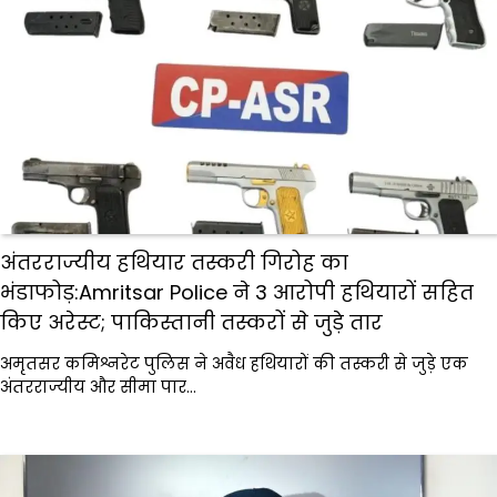
अंतरराज्यीय हथियार तस्करी गिरोह का
भंडाफोड़:Amritsar Police ने 3 आरोपी हथियारों सहित
किए अरेस्ट; पाकिस्तानी तस्करों से जुड़े तार
अमृतसर कमिश्नरेट पुलिस ने अवैध हथियारों की तस्करी से जुड़े एक
अंतरराज्यीय और सीमा पार…