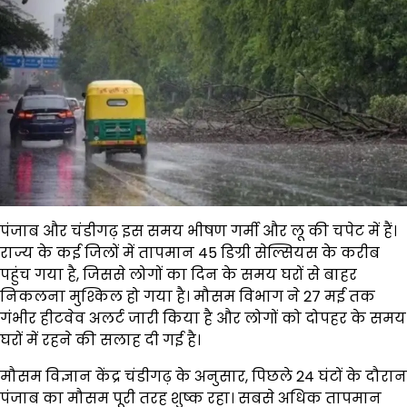
पंजाब और चंडीगढ़ इस समय भीषण गर्मी और लू की चपेट में हैं।
राज्य के कई जिलों में तापमान 45 डिग्री सेल्सियस के करीब
पहुंच गया है, जिससे लोगों का दिन के समय घरों से बाहर
निकलना मुश्किल हो गया है। मौसम विभाग ने 27 मई तक
गंभीर हीटवेव अलर्ट जारी किया है और लोगों को दोपहर के समय
घरों में रहने की सलाह दी गई है।
मौसम विज्ञान केंद्र चंडीगढ़ के अनुसार, पिछले 24 घंटों के दौरान
पंजाब का मौसम पूरी तरह शुष्क रहा। सबसे अधिक तापमान